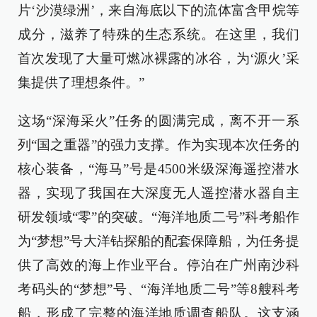
片‘沙漠绿洲’，来自海底以下的流体富含甲烷等
成分，滋养了特殊的生态系统。在这里，我们
首次发现了大量可燃冰裸露的冰谷，为‘源火’采
集提供了理想条件。”
这场“深海采火”任务的圆满完成，离不开一系
列“国之重器”的强力支撑。作为实现本次任务的
核心装备，“海马”号是4500米级深海遥控潜水
器，实现了我国在大深度无人遥控潜水器自主
研发领域“零”的突破。“海洋地质二号”科考船作
为“梦想”号大洋钻探船的配套保障船，为任务提
供了高效的海上作业平台。停泊在广州南沙科
考码头的“梦想”号、“海洋地质二号”等8艘科考
船，形成了完整的海洋地质调查船队。这支涵