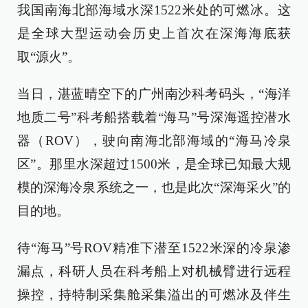
我国南海北部海域水深1522米处的可燃冰。这
是全球大型运动会历史上首次在深海海底获
取“源火”。
当日，湛蓝晴空下的广州南沙科考码头，“海洋
地质二号”科考船搭载着“海马”号深海遥控潜水
器（ROV），驶向南海北部海域的“海马冷泉
区”。那里水深超过1500米，是全球已知最大规
模的深海冷泉系统之一，也是此次“深海采火”的
目的地。
待“海马”号ROV精准下潜至1522米深的冷泉渗
漏点，科研人员在科考船上对机械臂进行远程
操控，持特制采集舱采集溢出的可燃冰及伴生