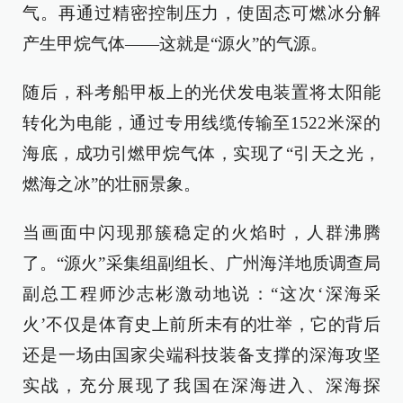
气。再通过精密控制压力，使固态可燃冰分解
产生甲烷气体——这就是“源火”的气源。
随后，科考船甲板上的光伏发电装置将太阳能
转化为电能，通过专用线缆传输至1522米深的
海底，成功引燃甲烷气体，实现了“引天之光，
燃海之冰”的壮丽景象。
当画面中闪现那簇稳定的火焰时，人群沸腾
了。“源火”采集组副组长、广州海洋地质调查局
副总工程师沙志彬激动地说：“这次‘深海采
火’不仅是体育史上前所未有的壮举，它的背后
还是一场由国家尖端科技装备支撑的深海攻坚
实战，充分展现了我国在深海进入、深海探