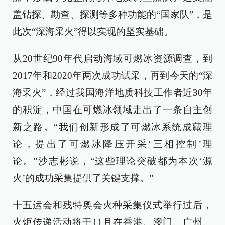
盖钻探、勘查、探测等多种功能的“国家队”，是
此次“深海采火”得以实现的坚实基础。
从20世纪90年代启动海域可燃冰资源调查，到
2017年和2020年两次成功试采，再到今天的“深
海采火”，经过我国海洋地质科技工作者近30年
的积淀，中国在可燃冰领域走出了一条自主创
新之路。“我们创新形成了可燃冰系统成藏理
论，提出了可燃冰降压开采‘三相控制’理
论。”沙志彬说，“这些理论突破都为本次‘源
火’的成功采集提供了关键支撑。”
十五运会和残特奥会火种采集仪式举行过后，
火炬传递活动将于11月在香港、澳门、广州、