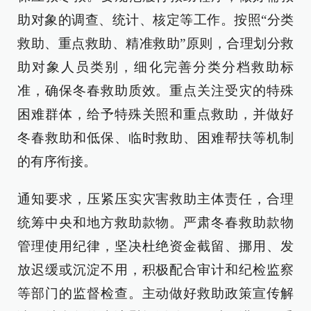
助对象的调查、统计、核定等工作。按照“分类
救助、重点救助、精准救助”原则，合理划分救
助对象人员类别，细化完善分类分档救助标
准，确保冬春救助质效。重点关注受灾的特殊
困难群体，给予特殊关照和重点救助，并做好
冬春救助和低保、临时救助、困难帮扶等机制
的有序衔接。
通知要求，压紧压实灾害救助主体责任，合理
统筹中央和地方救助款物。严肃冬春救助款物
管理使用纪律，坚决杜绝资金截留、挪用、发
放迟缓或沉淀不用，积极配合审计和纪检监察
等部门的监督检查。主动做好救助政策宣传解