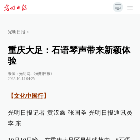
光明日报
>
重庆大足：石语琴声带来新颖体
验
来源：
光明网-《光明日报》
2025-10-14 04:25
【
文化中国行
】
光明日报记者 黄汉鑫 张国圣 光明日报通讯员
李 东