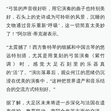
“弓笛的声音很好听，用它演奏的曲子也特别美
好，石头上的史诗成为可聆听的风景，沉睡的
文物通过音乐重新‘呼吸’，这一切简直太美妙
了！”阿尔班·蒂克谢表示。
“太震撼了！西方鲁特琴的细腻和中国古琴的悠
远特别搭，尤其是用复刻的弓笛演奏《紫竹
调》时，感觉大足石刻里的乐器真
的‘活’了。”演出落幕后，观众何江的思绪仍沉
浸在优美的演奏中，“这种把世界遗产和音乐结
合的交流方式特别好。”
据了解，大足区未来将进一步深化与法国在遗