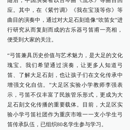
随后，中国演奏者以古琴曲《流水》等曲目回
应。其中，在《紫竹调》《我在宝顶等你》等
曲目的演奏中，通过对大足石刻造像“吹笛女”进
行研究从而复刻而成的古乐器弓笛甫一亮相，
便受到大家的关注。
“弓笛兼具历史价值与艺术魅力，是大足的文化
瑰宝。我们希望通过演奏，让更多人知道弓
笛、了解大足石刻，也让孩子们在文化传承中
增强文化自信。”大足区实验小学教师李强表
示，弓笛不仅丰富了民族管乐形式，更成为大
足石刻文化传播的重要载体。目前，大足区实
验小学弓笛社团作为重庆市唯一一支小学生弓
笛传承队伍，已组织80名学生参与学习。