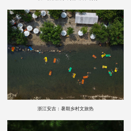
浙江安吉：暑期乡村文旅热