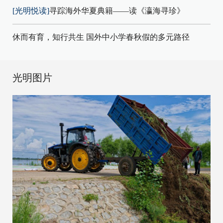
[光明悦读]
寻踪海外华夏典籍——读《瀛海寻珍》
休而有育，知行共生 国外中小学春秋假的多元路径
光明图片