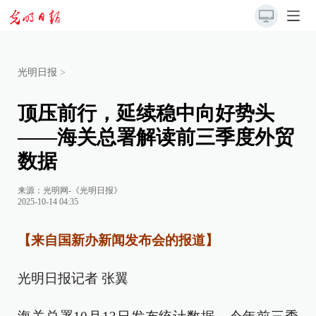
光明日报
>
顶压前行，延续稳中向好势头
——海关总署解读前三季度外贸
数据
来源：
光明网-《光明日报》
2025-10-14 04:35
【来自国新办新闻发布会的报道】
光明日报记者 张翼