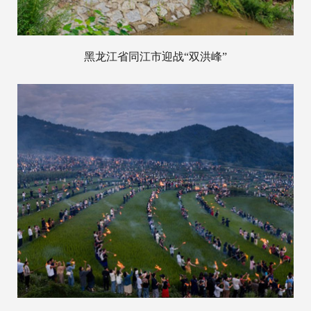
黑龙江省同江市迎战“双洪峰”