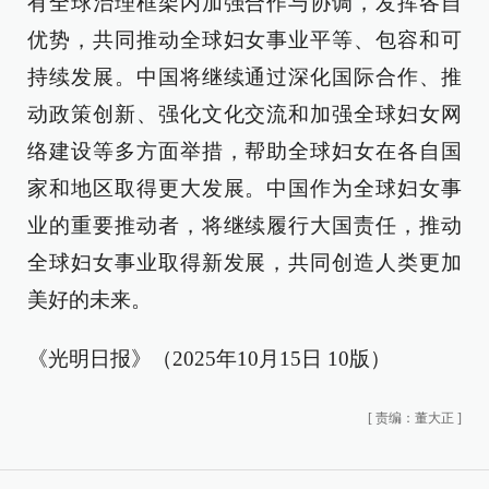
有全球治理框架内加强合作与协调，发挥各自
优势，共同推动全球妇女事业平等、包容和可
持续发展。中国将继续通过深化国际合作、推
动政策创新、强化文化交流和加强全球妇女网
络建设等多方面举措，帮助全球妇女在各自国
家和地区取得更大发展。中国作为全球妇女事
业的重要推动者，将继续履行大国责任，推动
全球妇女事业取得新发展，共同创造人类更加
美好的未来。
《光明日报》（2025年10月15日 10版）
[
责编：董大正
]