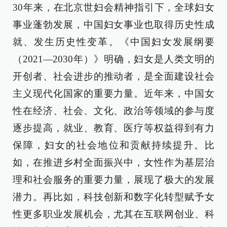
30年来，在北京世妇会精神指引下，全球妇女
事业蓬勃发展，中国妇女事业也取得历史性成
就、发生历史性变革。《中国妇女发展纲要
（2021—2030年）》明确，妇女是人类文明的
开创者、社会进步的推动者，是全面建设社会
主义现代化国家的重要力量。近年来，中国女
性在经济、社会、文化、政治等领域的参与度
逐步提高，就业、教育、医疗等权益得到有力
保障，妇女的社会地位和贡献持续提升。比
如，在推进乡村全面振兴中，女性作为基层治
理和社会服务的重要力量，展现了极大的发展
潜力。再比如，科技创新和数字化转型赋予女
性更多职业发展机会，尤其在互联网创业、科