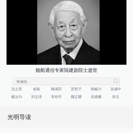
舰船通信专家陆建勋院士逝世
沈之荃
崔崑
顾诵芬
苏哲子
陈毓川
吴咸中
戴汝为
刘玉清
李幼平
魏正耀
吴德馨
孙玉
光明导读