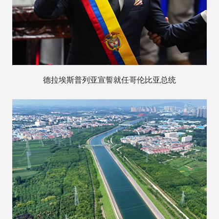
德拉埃斯普列亚宣誓就任哥伦比亚总统