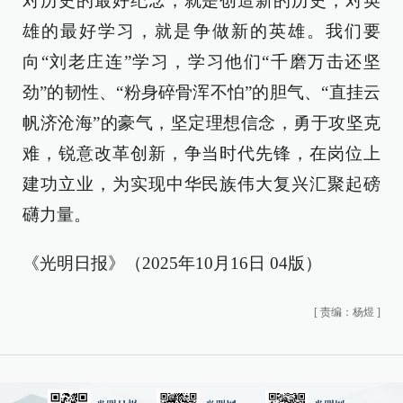
对历史的最好纪念，就是创造新的历史；对英
雄的最好学习，就是争做新的英雄。我们要
向“刘老庄连”学习，学习他们“千磨万击还坚
劲”的韧性、“粉身碎骨浑不怕”的胆气、“直挂云
帆济沧海”的豪气，坚定理想信念，勇于攻坚克
难，锐意改革创新，争当时代先锋，在岗位上
建功立业，为实现中华民族伟大复兴汇聚起磅
礴力量。
《光明日报》（2025年10月16日 04版）
[
责编：杨煜
]