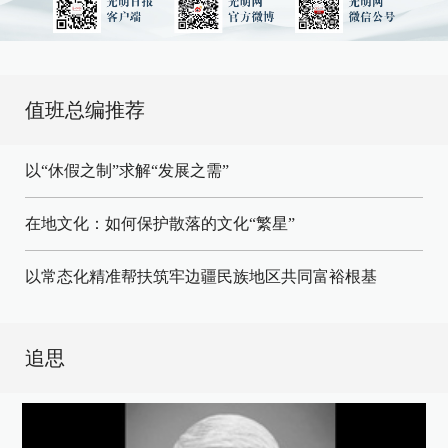
值班总编推荐
以“休假之制”求解“发展之需”
在地文化：如何保护散落的文化“繁星”
以常态化精准帮扶筑牢边疆民族地区共同富裕根基
追思