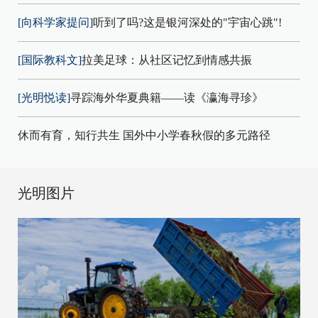
[向科学家提问]
听到了吗?这是银河深处的"宇宙心跳"!
[国际教科文]
拉美足球：从社区记忆到情感共振
[光明悦读]
寻踪海外华夏典籍——读《瀛海寻珍》
休而有育，知行共生 国外中小学春秋假的多元路径
光明图片