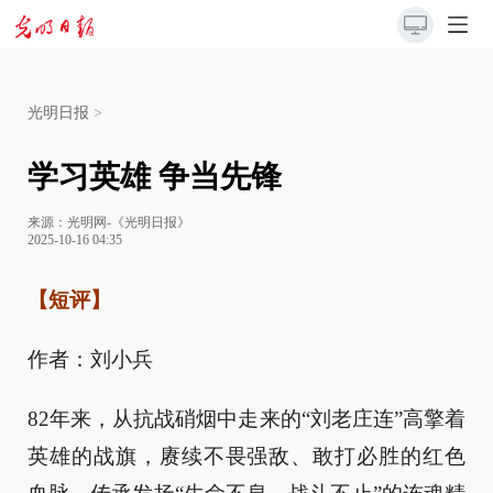
光明日报
>
学习英雄 争当先锋
来源：
光明网-《光明日报》
2025-10-16 04:35
【短评】
作者：刘小兵
82年来，从抗战硝烟中走来的“刘老庄连”高擎着
英雄的战旗，赓续不畏强敌、敢打必胜的红色