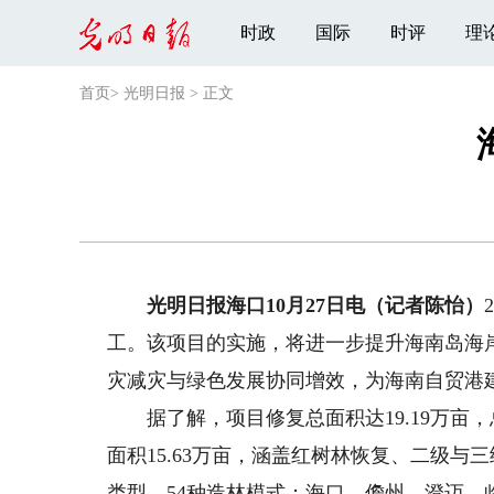
时政
国际
时评
理
首页
>
光明日报
>
正文
光明日报海口10月27日电（记者陈怡）
工。该项目的实施，将进一步提升海南岛海
灾减灾与绿色发展协同增效，为海南自贸港
据了解，项目修复总面积达19.19万亩，
面积15.63万亩，涵盖红树林恢复、二级与
类型、54种造林模式；海口、儋州、澄迈、临