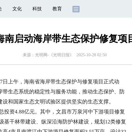
论
文化
科技
教育
海南启动海岸带生态保护修复项
来源：
光明网-《光明日报》
2025-10-28 02:50
27日上午，海南省海岸带生态保护与修复项目正式动
岸带生态系统的稳定性与服务功能，推动生态保护、防
建设和国家生态文明试验区提供坚实的生态支撑。
总投资4.88亿元。其中，文昌市万泉河中下游项目修复
三级基干林带建设、纵深沿海防护林建设，规划12类修复
高4市县南渡江中下游项目修复面积3.55万亩，设计32