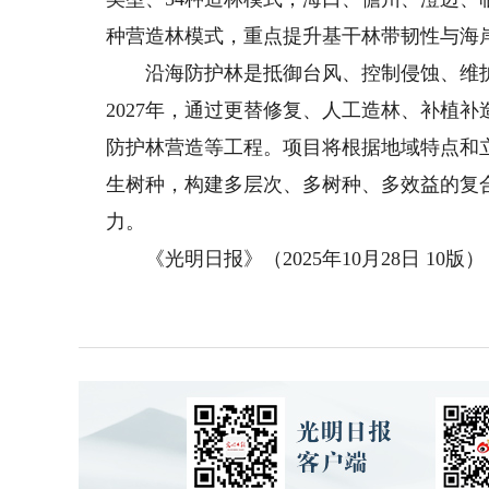
种营造林模式，重点提升基干林带韧性与海
沿海防护林是抵御台风、控制侵蚀、维护生
2027年，通过更替修复、人工造林、补植
防护林营造等工程。项目将根据地域特点和
生树种，构建多层次、多树种、多效益的复
力。
《光明日报》（2025年10月28日 10版）