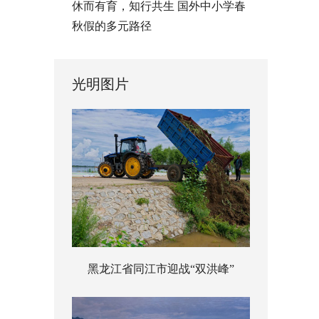
休而有育，知行共生 国外中小学春
秋假的多元路径
光明图片
黑龙江省同江市迎战“双洪峰”