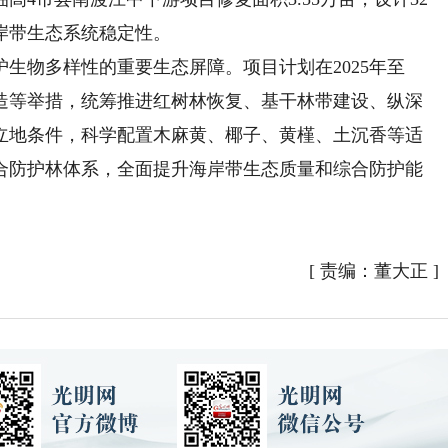
岸带生态系统稳定性。
物多样性的重要生态屏障。项目计划在2025年至
补造等举措，统筹推进红树林恢复、基干林带建设、纵深
立地条件，科学配置木麻黄、椰子、黄槿、土沉香等适
合防护林体系，全面提升海岸带生态质量和综合防护能
[
责编：董大正
]