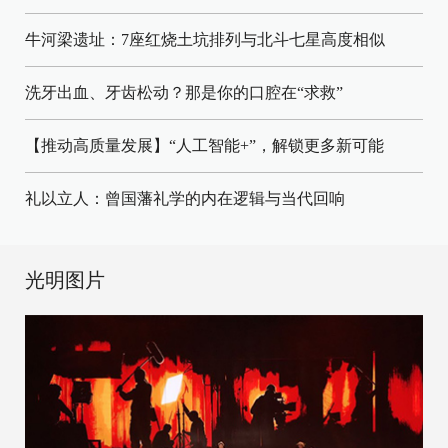
牛河梁遗址：7座红烧土坑排列与北斗七星高度相似
洗牙出血、牙齿松动？那是你的口腔在“求救”
【推动高质量发展】“人工智能+”，解锁更多新可能
礼以立人：曾国藩礼学的内在逻辑与当代回响
光明图片