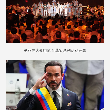
第38届大众电影百花奖系列活动开幕