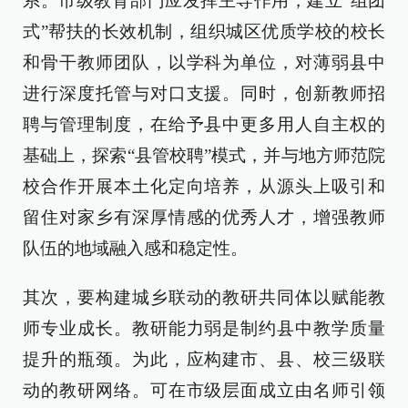
系。市级教育部门应发挥主导作用，建立“组团
式”帮扶的长效机制，组织城区优质学校的校长
和骨干教师团队，以学科为单位，对薄弱县中
进行深度托管与对口支援。同时，创新教师招
聘与管理制度，在给予县中更多用人自主权的
基础上，探索“县管校聘”模式，并与地方师范院
校合作开展本土化定向培养，从源头上吸引和
留住对家乡有深厚情感的优秀人才，增强教师
队伍的地域融入感和稳定性。
其次，要构建城乡联动的教研共同体以赋能教
师专业成长。教研能力弱是制约县中教学质量
提升的瓶颈。为此，应构建市、县、校三级联
动的教研网络。可在市级层面成立由名师引领