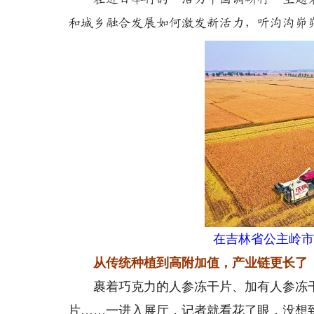
和城乡融合发展如何激发新活力，听沟沟峁
在吉林省公主岭市
从传统种植到高附加值，产业链更长了
裹着巧克力的人参冻干片、加有人参冻干片
片……一进入展厅，记者就看花了眼，没想