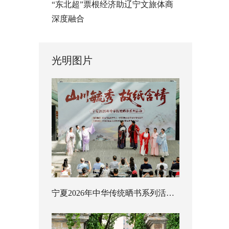
“东北超”票根经济助辽宁文旅体商
深度融合
光明图片
宁夏2026年中华传统晒书系列活动启幕