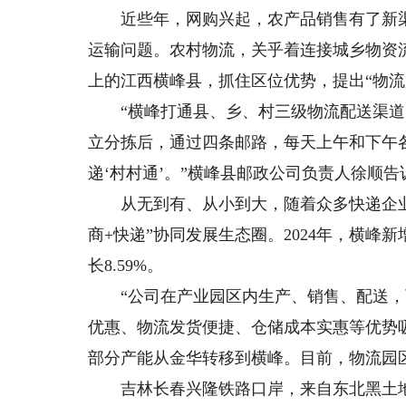
近些年，网购兴起，农产品销售有了新渠道
运输问题。农村物流，关乎着连接城乡物资流
上的江西横峰县，抓住区位优势，提出“物流
“横峰打通县、乡、村三级物流配送渠道，
立分拣后，通过四条邮路，每天上午和下午
递‘村村通’。”横峰县邮政公司负责人徐顺告
从无到有、从小到大，随着众多快递企业和
商+快递”协同发展生态圈。2024年，横峰新
长8.59%。
“公司在产业园区内生产、销售、配送，可
优惠、物流发货便捷、仓储成本实惠等优势
部分产能从金华转移到横峰。目前，物流园区
吉林长春兴隆铁路口岸，来自东北黑土地