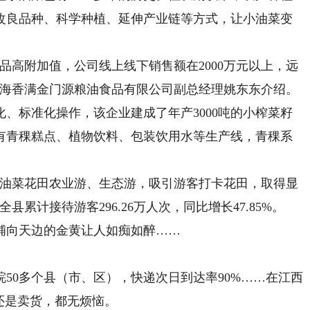
改良品种、科学种植、延伸产业链等方式，让小油菜变
高附加值，公司线上线下销售额在2000万元以上，远
青海香满金门源粮油食品有限公司副总经理姚东东介绍。
标准化操作，该企业建成了年产3000吨的小榨菜籽
有青稞糕点、植物饮料、包装饮用水等生产线，青稞系
油菜花田农业游、生态游，吸引游客打卡花田，取得显
县累计接待游客296.26万人次，同比增长47.85%。
向天边的金黄让人如痴如醉……
0多个县（市、区），快递次日到达率90%……在江西
还是卖货，都无烦恼。