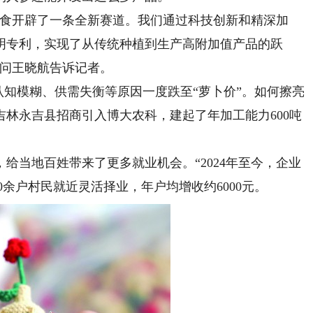
食开辟了一条全新赛道。我们通过科技创新和精深加
发明专利，实现了从传统种植到生产高附加值产品的跃
顾问王晓航告诉记者。
知模糊、供需失衡等原因一度跌至“萝卜价”。如何擦亮
林永吉县招商引入博大农科，建起了年加工能力600吨
当地百姓带来了更多就业机会。“2024年至今，企业
00余户村民就近灵活择业，年户均增收约6000元。