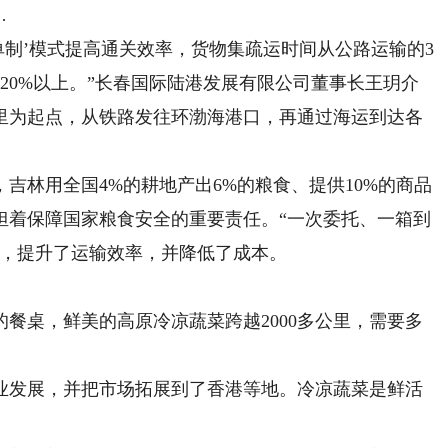
…
制’模式提高通关效率，货物集疏运时间从公路运输的3
低20%以上。”长春国际陆港发展有限公司董事长王玥介
里为起点，从铁路发往环渤海港口，再通过海运到达各
林用全国4%的耕地产出6%的粮食、提供10%的商品
担着保障国家粮食安全的重要责任。“一次委托、一箱到
程，提升了运输效率，并降低了成本。
桌，鲜美的高原冷凉蔬菜跨越2000多公里，需要多
发展，并把市场拓展到了香港等地。冷凉蔬菜是鲜活