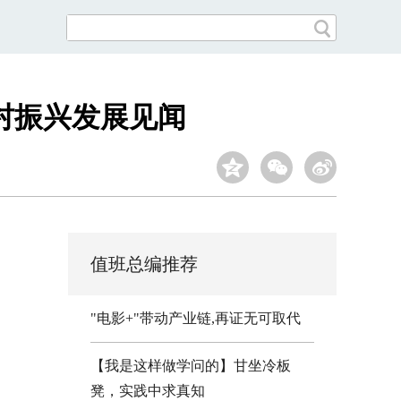
村振兴发展见闻
值班总编推荐
"电影+"带动产业链,再证无可取代
【我是这样做学问的】甘坐冷板
凳，实践中求真知