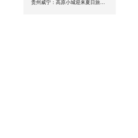
贵州威宁：高原小城迎来夏日旅游高峰