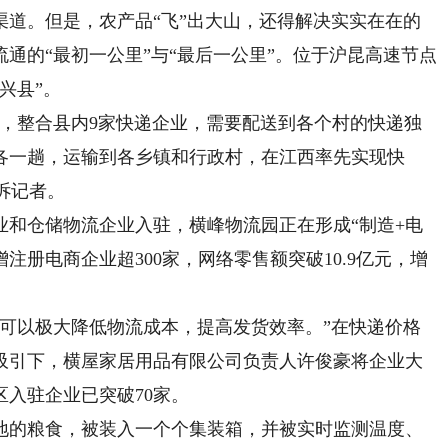
。但是，农产品“飞”出大山，还得解决实实在在的
通的“最初一公里”与“最后一公里”。位于沪昆高速节点
兴县”。
整合县内9家快递企业，需要配送到各个村的快递独
各一趟，运输到各乡镇和行政村，在江西率先实现快
诉记者。
仓储物流企业入驻，横峰物流园正在形成“制造+电
增注册电商企业超300家，网络零售额突破10.9亿元，增
以极大降低物流成本，提高发货效率。”在快递价格
吸引下，横屋家居用品有限公司负责人许俊豪将企业大
入驻企业已突破70家。
的粮食，被装入一个个集装箱，并被实时监测温度、