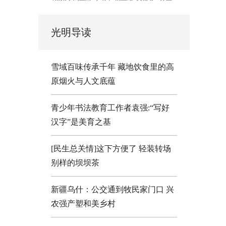
光明导读
雪域百味传承千年 藏地饮食里的高
原烟火与人文底蕴
青少年书法教育工作者袁强:“写好
汉字”是美育之基
[民生总关情]这下方便了
轻装转场
别样的坝坝茶
新疆乌什：公交通到牧民家门口
兴
农强产塑和美乡村