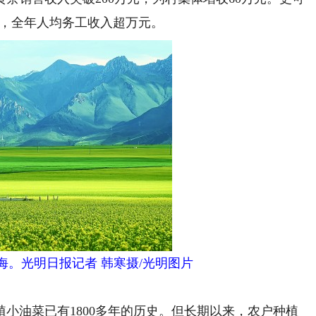
业，全年人均务工收入超万元。
海。光明日报记者 韩寒摄/光明图片
油菜已有1800多年的历史。但长期以来，农户种植