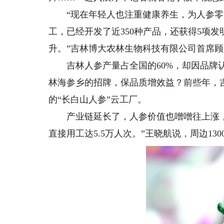
“现在年轻人也注重健康养生，为人参零
工，已经开发了近350种产品，还获得5项
升。”吉林博大农林生物科技有限公司首席
吉林人参产量占全国的60%，却因品牌认
林海参乡的招牌，保品质增效益？前些年，吉
的“长白山人参”云工厂。
产业链延长了，人参价值也噌噌往上涨，给
直接用工达5.5万人次。”王晓航说，周边13