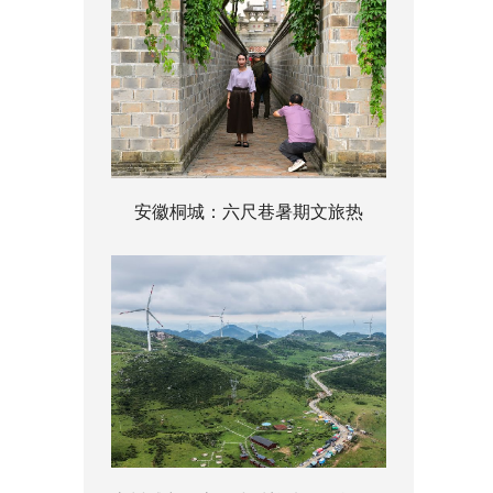
安徽桐城：六尺巷暑期文旅热