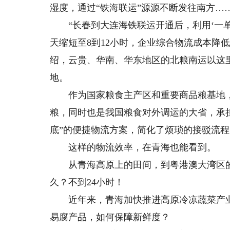
湿度，通过“铁海联运”源源不断发往南方…
“长春到大连海铁联运开通后，利用‘一单
天缩短至8到12小时，企业综合物流成本降
绍，云贵、华南、华东地区的北粮南运以这
地。
作为国家粮食主产区和重要商品粮基地，吉
粮，同时也是我国粮食对外调运的大省，承
底”的便捷物流方案，简化了烦琐的接驳流
这样的物流效率，在青海也能看到。
从青海高原上的田间，到粤港澳大湾区的餐
久？不到24小时！
近年来，青海加快推进高原冷凉蔬菜产业
易腐产品，如何保障新鲜度？