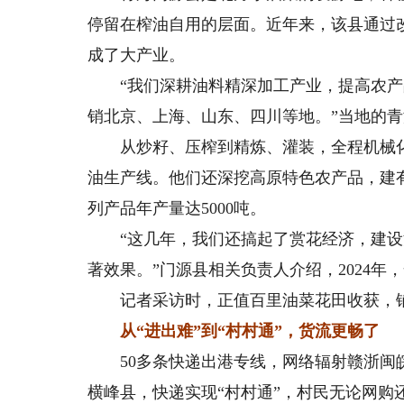
停留在榨油自用的层面。近年来，该县通过
成了大产业。
“我们深耕油料精深加工产业，提高农产品
销北京、上海、山东、四川等地。”当地的
从炒籽、压榨到精炼、灌装，全程机械化、
油生产线。他们还深挖高原特色农产品，建
列产品年产量达5000吨。
“这几年，我们还搞起了赏花经济，建设
著效果。”门源县相关负责人介绍，2024年，全
记者采访时，正值百里油菜花田收获，铺
从“进出难”到“村村通”，货流更畅了
50多条快递出港专线，网络辐射赣浙闽皖5
横峰县，快递实现“村村通”，村民无论网购