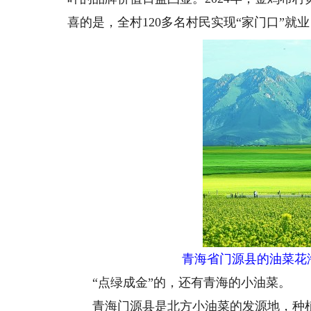
喜的是，全村120多名村民实现“家门口”就
青海省门源县的油菜花
“点绿成金”的，还有青海的小油菜。
青海门源县是北方小油菜的发源地，种植小