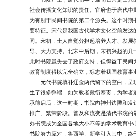
社会传播文化知识的责任。官府也于唐代中
为有别于民间书院的第二个源头。这个时期
要特征。宋代是我国古代学术文化空前发达
同。宋初，士人自觉分担起培养人才、发展
导、大力支持。北宋中后期，宋初兴起的几
此时书院虽失去了政府支持，但得益于民间
教育制度得以完全确立，标志着我国教育事
元代书院填补辽金两代留下的空白，呈现
生了很多弊端，如为教者敷衍塞责，为学者
承前启后，这一时期，书院向神州边陲和发
推广、繁荣阶段。普及和流变是清代书院的
办书院成为全国各地大小不等的学术教育中
书院努力应对，将西学、新学引入其中，终