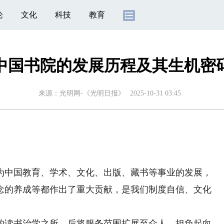
论
文化
科技
教育
中国书院的发展历程及其生机密
来源：
光明网-《光明日报》
2025-10-31 03:45
中国教育、学术、文化、出版、藏书等事业的发展，
念的养成等都作出了重大贡献，是我们制度自信、文化
读书治学之所，后将服务范围扩展至众人，担负起向