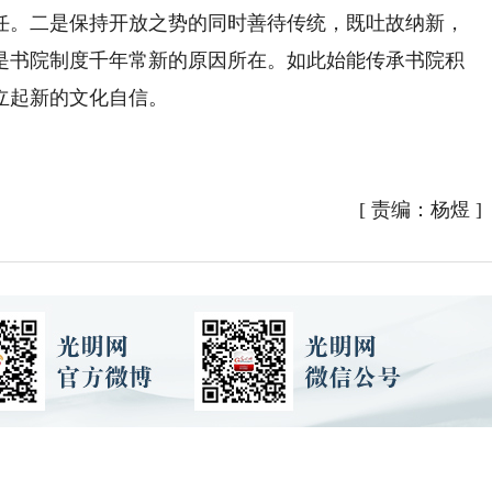
任。二是保持开放之势的同时善待传统，既吐故纳新，
是书院制度千年常新的原因所在。如此始能传承书院积
立起新的文化自信。
[
责编：杨煜
]