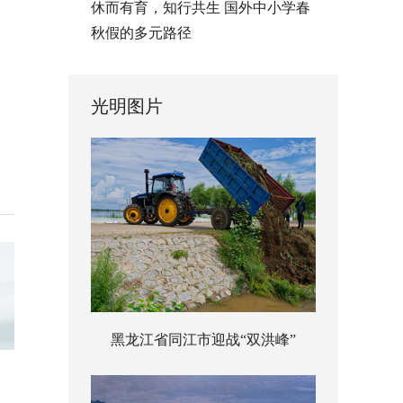
休而有育，知行共生 国外中小学春
秋假的多元路径
光明图片
黑龙江省同江市迎战“双洪峰”