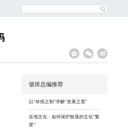
码
值班总编推荐
以“休假之制”求解“发展之需”
在地文化：如何保护散落的文化“繁
星”