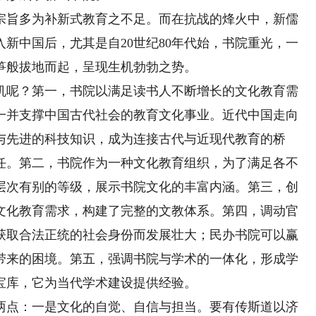
旨多为补新式教育之不足。而在抗战的烽火中，新儒
新中国后，尤其是自20世纪80年代始，书院重光，一
笋般拔地而起，呈现生机勃勃之势。
呢？第一，书院以满足读书人不断增长的文化教育需
一并支撑中国古代社会的教育文化事业。近代中国走向
与先进的科技知识，成为连接古代与近现代教育的桥
任。第二，书院作为一种文化教育组织，为了满足各不
层次有别的等级，展示书院文化的丰富内涵。第三，创
文化教育需求，构建了完整的文教体系。第四，调动官
获取合法正统的社会身份而发展壮大；民办书院可以赢
带来的困境。第五，强调书院与学术的一体化，形成学
宝库，它为当代学术建设提供经验。
点：一是文化的自觉、自信与担当。要有传斯道以济