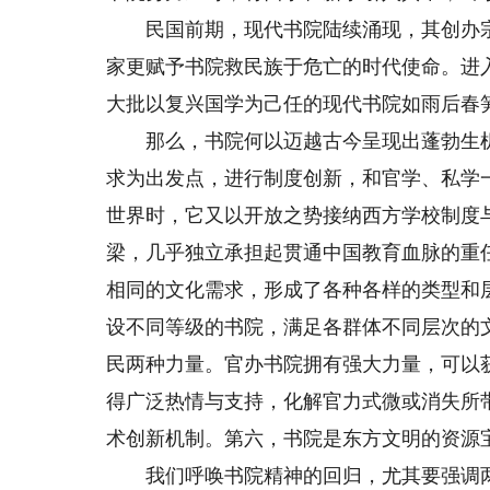
民国前期，现代书院陆续涌现，其创办宗
家更赋予书院救民族于危亡的时代使命。进入
大批以复兴国学为己任的现代书院如雨后春
那么，书院何以迈越古今呈现出蓬勃生机
求为出发点，进行制度创新，和官学、私学
世界时，它又以开放之势接纳西方学校制度
梁，几乎独立承担起贯通中国教育血脉的重
相同的文化需求，形成了各种各样的类型和
设不同等级的书院，满足各群体不同层次的
民两种力量。官办书院拥有强大力量，可以
得广泛热情与支持，化解官力式微或消失所
术创新机制。第六，书院是东方文明的资源
我们呼唤书院精神的回归，尤其要强调两