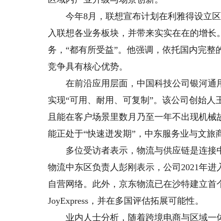
今年8月，联想宣布计划在利雅得设立区域
入联想各业务板块，并带来实实在在的增长
务，“都有所受益”。他强调，依托国内完整
竞争具有核心优势。
在前沿应用层面，中国科技公司银河通用
实现“可用、耐用、可复制”。该公司创始人
且能在客户场景里数月乃至一年不出现机械
能正处于“快速迸发期”，中东服务业与文旅
多位受访者表示，物流与供应链是连接中国
物流中东区负责人彭刚表示，公司2021年
自营网络。此外，京东物流已在沙特建立首
JoyExpress，并在多国评估拓展可能性。
业内人士分析，随着跨境电商与区域一体化