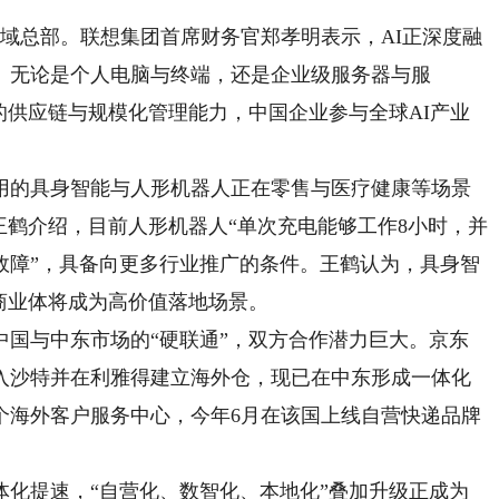
总部。联想集团首席财务官郑孝明表示，AI正深度融
。无论是个人电脑与终端，还是企业级服务器与服
的供应链与规模化管理能力，中国企业参与全球AI产业
的具身智能与人形机器人正在零售与医疗健康等场景
王鹤介绍，目前人形机器人“单次充电能够工作8小时，并
故障”，具备向更多行业推广的条件。王鹤认为，具身智
商业体将成为高价值落地场景。
与中东市场的“硬联通”，双方合作潜力巨大。京东
进入沙特并在利雅得建立海外仓，现已在中东形成一体化
个海外客户服务中心，今年6月在该国上线自营快递品牌
提速，“自营化、数智化、本地化”叠加升级正成为