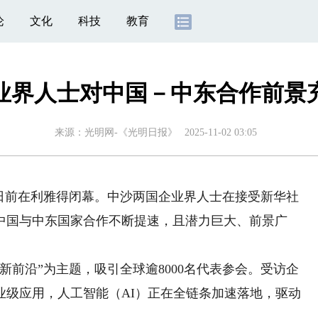
论
文化
科技
教育
业界人士对中国－中东合作前景
来源：
光明网-《光明日报》
2025-11-02 03:05
前在利雅得闭幕。中沙两国企业界人士在接受新华社
中国与中东国家合作不断提速，且潜力巨大、前景广
前沿”为主题，吸引全球逾8000名代表参会。受访企
业级应用，人工智能（AI）正在全链条加速落地，驱动