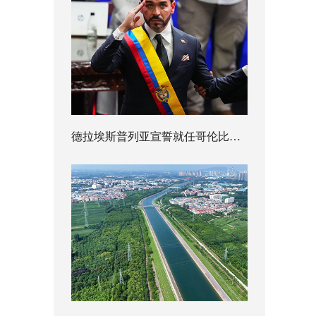
德拉埃斯普列亚宣誓就任哥伦比亚总统