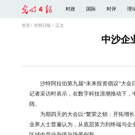
时政
国际
时评
理
首页
>
光明日报
>
正文
中沙企
沙特阿拉伯第九届“未来投资倡议”大会日
记者采访时表示，在数字科技浪潮推动下，
阔。
为期四天的大会以“繁荣之钥：开拓增长新
业界人士普遍认为，从底层算力到终端与企
区域内产业升级与场景创新。