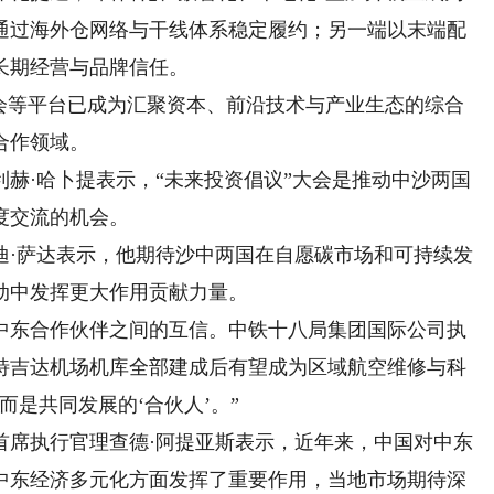
通过海外仓网络与干线体系稳定履约；另一端以末端配
长期经营与品牌信任。
等平台已成为汇聚资本、前沿技术与产业生态的综合
合作领域。
·哈卜提表示，“未来投资倡议”大会是推动中沙两国
度交流的机会。
·萨达表示，他期待沙中两国在自愿碳市场和可持续发
动中发挥更大作用贡献力量。
东合作伙伴之间的互信。中铁十八局集团国际公司执
特吉达机场机库全部建成后有望成为区域航空维修与科
而是共同发展的‘合伙人’。”
席执行官理查德·阿提亚斯表示，近年来，中国对中东
中东经济多元化方面发挥了重要作用，当地市场期待深