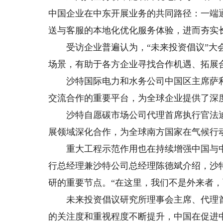
中国企业在中东开展业务的共同路径：一端
送与客服的本地化优化服务体验，进而夯实
受访企业普遍认为，“未来投资倡议”大会
场景，有助于各方企业寻找合作机遇、拓展
沙特国际电力和水务公司中国区主席萨利赫
交流合作的重要平台，为全球企业提供了深
沙特自愿碳市场公司代理首席执行官法迪
展领域深化合作，为全球南方国家在气候行
重大工程示范作用也在持续增强中国与中
行总经理兼沙特公司总经理陈德斌介绍，沙
研的重要节点。“在这里，我们不是外来者，
未来投资倡议研究所理事会主席、代理首
的关注度和重视程度不断提升，中国在促进