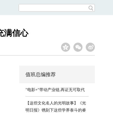
充满信心
值班总编推荐
"电影+"带动产业链,再证无可取代
【这些文化名人的光明故事】《光
明日报》镌刻下这些学界泰斗的睿