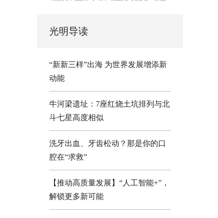
光明导读
“新新三样”出海 为世界发展增添新
动能
牛河梁遗址：7座红烧土坑排列与北
斗七星高度相似
洗牙出血、牙齿松动？那是你的口
腔在“求救”
【推动高质量发展】“人工智能+”，
解锁更多新可能