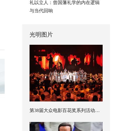
礼以立人：曾国藩礼学的内在逻辑
与当代回响
光明图片
第38届大众电影百花奖系列活动开幕