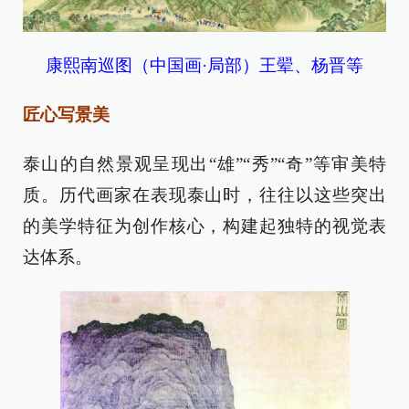
康熙南巡图（中国画·局部）王翚、杨晋等
匠心写景美
泰山的自然景观呈现出“雄”“秀”“奇”等审美特
质。历代画家在表现泰山时，往往以这些突出
的美学特征为创作核心，构建起独特的视觉表
达体系。