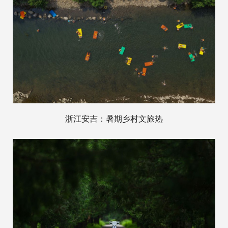
浙江安吉：暑期乡村文旅热