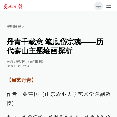
光明日报
>
丹青千载意 笔底岱宗魂——历
代泰山主题绘画探析
来源：
光明网-《光明日报》
2025-11-02 03:05
【游艺丹青】
作者：张荣国（山东农业大学艺术学院副教
授）