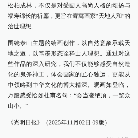
松柏成林，不仅是对受画人高尚人格的颂扬与
福寿绵长的祈愿，更旨在寄寓画家“天地人和”的
治世理想。
围绕泰山主题的绘画创作，以自然意象承载天
地之道，以笔墨形态诠释士人理想。通过对这
些作品的深入研究，我们不仅能够感受自然造
化的鬼斧神工，体会画家的匠心独运，更能从
中领略到中华文化的博大精深。观画如登临，
万般感受恰如杜甫名句：“会当凌绝顶，一览众
山小。”
《光明日报》（2025年11月02日 09版）