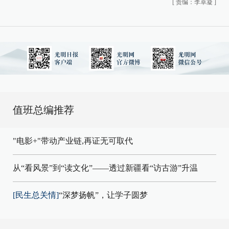
[
责编：李卓凝
]
值班总编推荐
"电影+"带动产业链,再证无可取代
从“看风景”到“读文化”——透过新疆看“访古游”升温
[民生总关情]
“深梦扬帆”，让学子圆梦