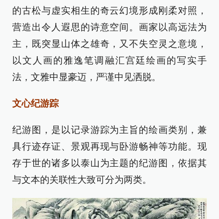
的古松与虚实相生的奇云幻境形成刚柔对照，
营造出令人遐思的诗意空间。画家以高远法为
主，既突显山体之雄奇，又不失空灵之意境，
以文人画的雅逸笔调融汇宫廷绘画的写实手
法，文雅中显豪迈，严谨中见洒脱。
文心纪游踪
纪游图，是以记录游踪为主旨的绘画类别，兼
具行迹存证、景观再现与卧游畅神等功能。现
存于世的诸多以泰山为主题的纪游图，依据其
与文本的关联性大致可分为两类。