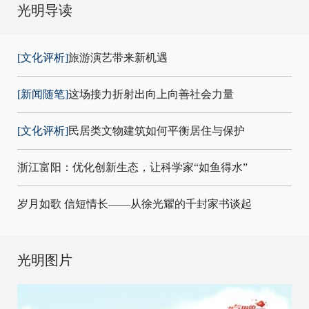
光明导读
[文化评析]
旅游演艺带来新机遇
[新闻随笔]
这场接力折射出向上向善社会力量
[文化评析]
民居类文物建筑如何平衡居住与保护
浙江富阳：优化创新生态，让科学家“如鱼得水”
岁月如歌 信短情长——从徐光耀的千封家书谈起
光明图片