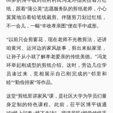
60岁的博平镇刘坦村村民冯龙环指尖捏着方红
纸，跟着“蒲公英”志愿服务队的剪纸老师，小心
翼翼地沿着铅笔线裁剪。伴随剪刀划过红纸，
不一会儿，一幅“丰收孝亲图”便在手中成形。
“以前只会剪窗花，现在老师不光教剪法，还讲
咱黄河、运河边的家风故事，剪出来贴家里，
让孙子从小就了解孝老爱亲的传统美德。”冯龙
环举起刚成型的剪纸介绍。这时，旁边几位学
员凑过来，竞相展示自己刚完成的“邻里和
睦”“勤俭持家”等作品。
这堂“剪纸里讲家风”课，是社区大学为学员们量
身定制的特色课程。此前，茌平区博平镇通