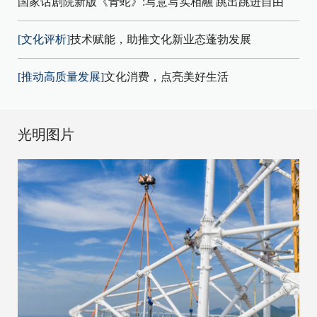
国家话剧院新版《青蛇》:写意写实相融 跳出跳进自由
[文化评析]
技术赋能，助推文化新业态蓬勃发展
[推动高质量发展]
文化消费，点亮美好生活
光明图片