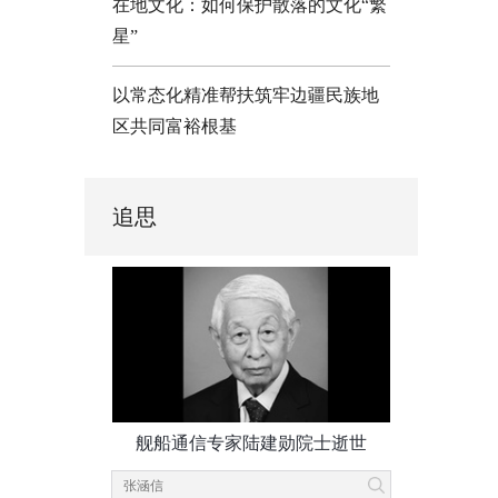
在地文化：如何保护散落的文化“繁
星”
以常态化精准帮扶筑牢边疆民族地
区共同富裕根基
追思
舰船通信专家陆建勋院士逝世