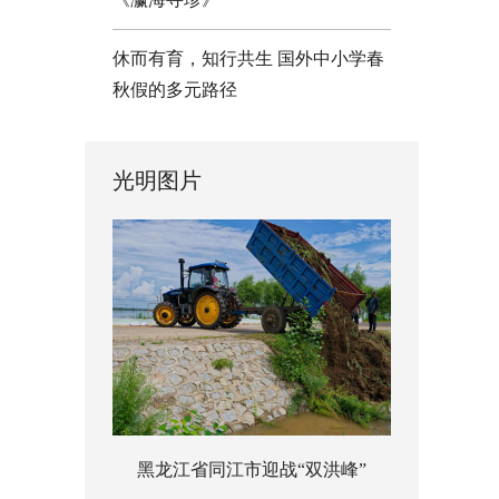
休而有育，知行共生 国外中小学春
秋假的多元路径
光明图片
黑龙江省同江市迎战“双洪峰”