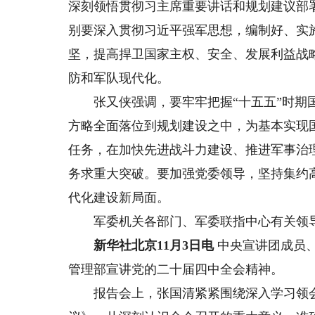
深刻领悟贯彻习主席重要讲话和规划建议部
别要深入贯彻习近平强军思想，编制好、实
坚，提高捍卫国家主权、安全、发展利益战
防和军队现代化。
张又侠强调，要牢牢把握“十五五”时期国
方略全面落位到规划建设之中，为基本实现
任务，在加快先进战斗力建设、推进军事治
务求重大突破。要加强党委领导，坚持集约
代化建设新局面。
军委机关各部门、军委联指中心有关领导
新华社北京11月3日电
中央宣讲团成员、
管理部宣讲党的二十届四中全会精神。
报告会上，张国清紧紧围绕深入学习领会