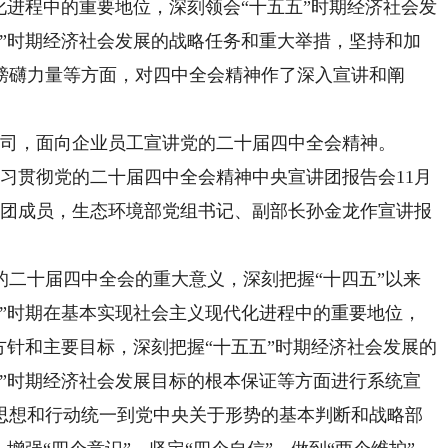
化进程中的重要地位，深刻领会“十五五”时期经济社会发
五”时期经济社会发展的战略任务和重大举措，坚持和加
磅礴力量等方面，对四中全会精神作了深入宣讲和阐
司，面向企业员工宣讲党的二十届四中全会精神。
习贯彻党的二十届四中全会精神中央宣讲团报告会11月
讲团成员，生态环境部党组书记、副部长孙金龙作宣讲报
十届四中全会的重大意义，深刻把握“十四五”以来
五”时期在基本实现社会主义现代化进程中的重要地位，
方针和主要目标，深刻把握“十五五”时期经济社会发展的
五”时期经济社会发展目标的根本保证等方面进行系统宣
思想和行动统一到党中央关于形势的基本判断和战略部