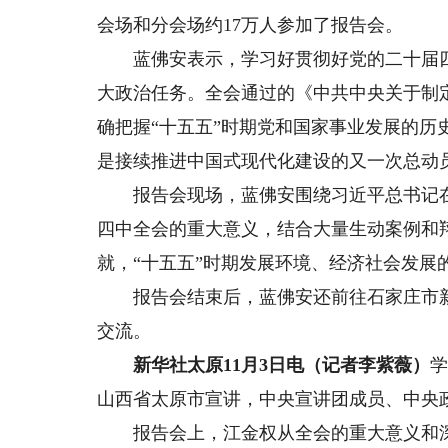
会场和分会场约17万人参加了报告会。
蓝佛安表示，学习好贯彻好党的二十届四
大政治任务。全会通过的《中共中央关于制
确把握“十五五”时期党和国家事业发展的
是接续推进中国式现代化建设的又一次总动
报告会现场，蓝佛安围绕习近平总书记在
四中全会的重大意义，结合大量生动案例和翔
就，“十五五”时期发展环境、经济社会发展
报告会结束后，蓝佛安还前往石家庄市新
交流。
新华社太原11月3日电（记者李紫薇）
学
山西省太原市宣讲，中央宣讲团成员、中央
报告会上，江金权从全会的重大意义和深远