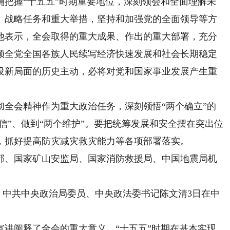
确把握“十五五”时期重要地位，深刻领会和全面理解未
、战略任务和重大举措，坚持和加强党的全面领导等方
他表示，全会取得的重大成果、作出的重大部署，充分
领全党全国各族人民续写经济快速发展和社会长期稳定
设新局面的历史主动，必将对党和国家事业发展产生重
会精神作为重大政治任务，深刻领悟“两个确立”的
自信”、做到“两个维护”。要把统筹发展和安全摆在突出位
，抓好提高防灾减灾救灾能力等各项部署落实。
、国家矿山安监局、国家消防救援局、中国地震局机
中共中央政治局委员、中央政法委书记陈文清3日在中
阐释了全会的重大意义，“十五五”时期在基本实现