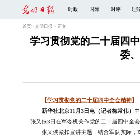
时政
国际
时评
理
首页
>
光明日报
>
正文
学习贯彻党的二十届四中
委、
【
学习贯彻党的二十届四中全会精神
】
新华社北京11月3日电（记者梅常伟）
张又侠3日在军委机关作党的二十届四中全
张又侠紧扣宣讲主题，结合军队实际，对