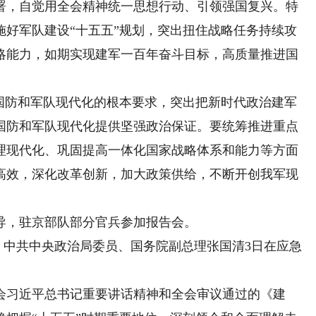
署，自觉用全会精神统一思想行动、引领强国复兴。特
施好军队建设“十五五”规划，突出扭住战略任务持续攻
略能力，如期实现建军一百年奋斗目标，高质量推进国
防和军队现代化的根本要求，突出把新时代政治建军
国防和军队现代化提供坚强政治保证。要统筹推进重点
理现代化、巩固提高一体化国家战略体系和能力等方面
高效，深化改革创新，加大政策供给，不断开创我军现
，驻京部队部分官兵参加报告会。
中共中央政治局委员、国务院副总理张国清3日在应急
习近平总书记重要讲话精神和全会审议通过的《建