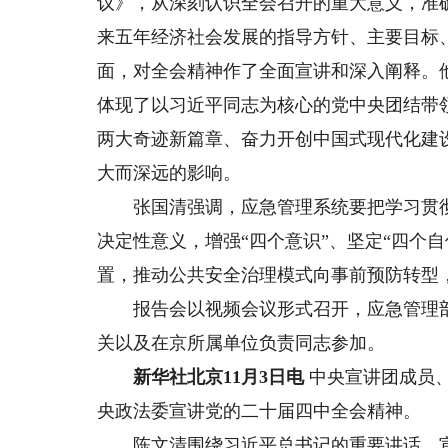
议》，从深刻认识全会召开的重大意义，准
来五年经济社会发展的指导方针、主要目标
面，对全会精神作了全面宣讲和深入阐释。
体现了以习近平同志为核心的党中央团结带
两大奇迹新篇章、奋力开创中国式现代化建
大而深远的影响。
张国清强调，应急管理系统要把学习贯彻全
决定性意义，增强“四个意识”、坚定“四个
置，推动公共安全治理模式向事前预防转型
报告会以视频会议形式召开，应急管理部
关以及在京所属单位负责同志参加。
新华社北京11月3日电
中央宣讲团成员、
央政法委宣讲党的二十届四中全会精神。
陈文清围绕习近平总书记的重要讲话，宣讲