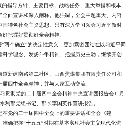
发展的指导方针、主要目标、战略任务、重大举措和根本
了全面宣讲和深入阐释。他强调，全会主题重大、内容
中国特色社会主义思想。只有深入学习领会习近平新时
会好把握好贯彻好全会精神。
“两个确立”的决定性意义，更加紧密团结在以习近平同
循科学理念、发扬斗争精神、把握历史主动，继续开创
道新建南路第二社区、山西焦煤集团有限责任公司和
十届四中全会精神，并与大家互动交流。
习贯彻党的二十届四中全会精神中央宣讲团报告会11月
，水利部党组书记、部长李国英作宣讲报告。
在党的二十届四中全会上的重要讲话和全会《建
、准确把握“十五五”时期在基本实现社会主义现代化进