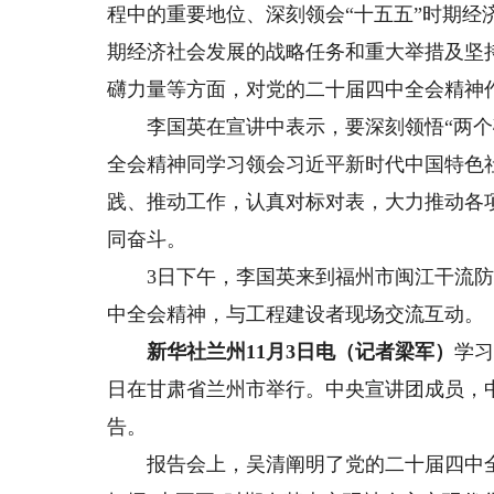
程中的重要地位、深刻领会“十五五”时期经
期经济社会发展的战略任务和重大举措及坚
礴力量等方面，对党的二十届四中全会精神
李国英在宣讲中表示，要深刻领悟“两个确
全会精神同学习领会习近平新时代中国特色
践、推动工作，认真对标对表，大力推动各
同奋斗。
3日下午，李国英来到福州市闽江干流防
中全会精神，与工程建设者现场交流互动。
新华社兰州11月3日电（记者梁军）
学习
日在甘肃省兰州市举行。中央宣讲团成员，
告。
报告会上，吴清阐明了党的二十届四中全