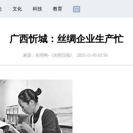
论
文化
科技
教育
广西忻城：丝绸企业生产忙
来源：
光明网-《光明日报》
2025-11-05 03:50