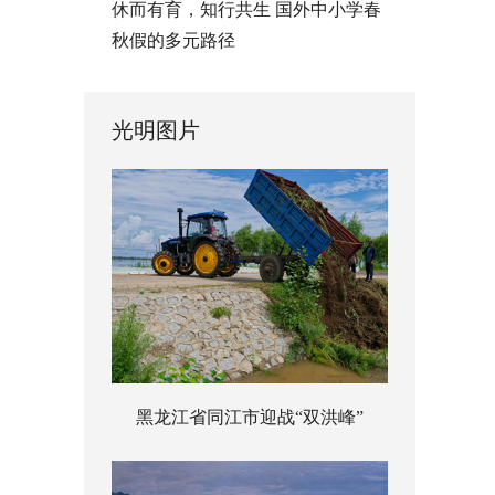
休而有育，知行共生 国外中小学春
秋假的多元路径
光明图片
黑龙江省同江市迎战“双洪峰”