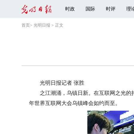
时政
国际
时评
理
首页
>
光明日报
>
正文
光明日报记者 张胜
之江潮涌，乌镇日新。在互联网之光的持续
年世界互联网大会乌镇峰会如约而至。