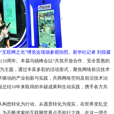
会“互联网之光”博览会现场参观拍照。新华社记者 刘琼摄
0周年。本届乌镇峰会以“共筑开放合作、安全普惠的
”为主题，通过丰富多彩的活动形式，聚焦网络前沿技术
术驱动的产业创新与实践，共商网络空间及前沿技术治
面总结10年来取得的丰硕成果和生动实践，携手各方共
构想转化为行动、从愿景转化为现实，在世界变乱交
，为不断求索的互联网世界点亮前行之路。在这一理念