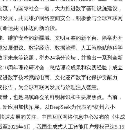
交流，与国际社会一道，大力推进数字基础设施建设，
容发展，共同维护网络空间安全，积极参与全球互联网
间命运共同体迈向新阶段。
、维护安全的新疆域、文明互鉴的新平台。除举办开
球发展倡议、数字经济、数据治理、人工智能赋能科学
数字未来等议题，举办24场分论坛，并推出一系列全新
念10周年理论研讨会，总结理论成果和实践经验；成立
促进数字技术赋能电商、文化遗产数字化保护贡献力
究报告，为全球互联网发展与治理注入智慧。
量，也是乌镇峰会的鲜明标识和主要聚焦点。当前，
应用加快拓展。以DeepSeek为代表的“杭州六小
能快速发展的关注。中国互联网络信息中心发布的《生成
至2025年6月，我国生成式人工智能用户规模已达5.15