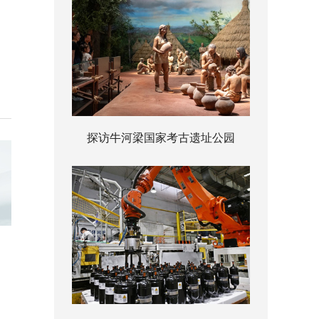
探访牛河梁国家考古遗址公园