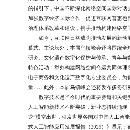
的指引下，中国不断深化网络空间国际对话
加强数字经济国际合作，促进互联网普惠包
治理体系改革和建设，携手推动构建网络空
如今，互联网日益成为推动发展的新动能
幕式、主论坛外，本届乌镇峰会还将围绕全
研究、文化遗产数字化保护与传承、青年与
特色活动：举办构建网络空间命运共同体理
电子商务和文化遗产数字化专业委员会，为
量……此外，本届乌镇峰会还将发布多份研
数字技术是当今时代的重要赛道和关键变
人工智能新技术不断突破，新业态持续涌现，新
龙”横空出世，引发世界各国对中国人工智
式人工智能应用发展报告（2025）》显示：截