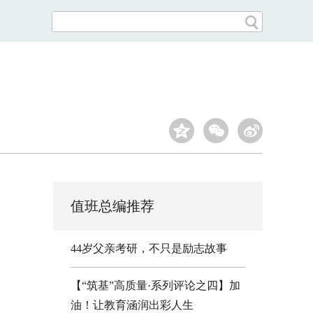
值班总编推荐
44岁父亲考研，不只是励志故事
【“筑基”高质量·系列评论之四】加
油！让教育涵润出彩人生