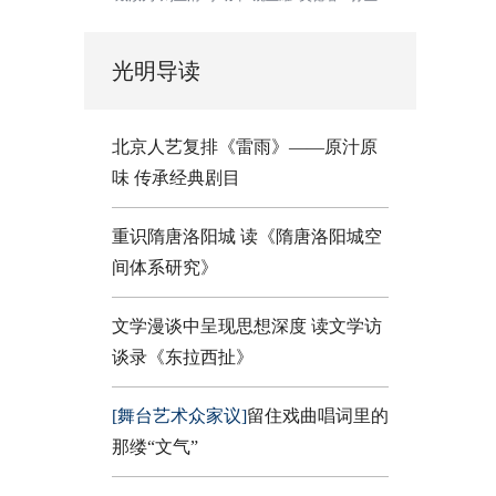
光明导读
北京人艺复排《雷雨》——原汁原
味 传承经典剧目
重识隋唐洛阳城 读《隋唐洛阳城空
间体系研究》
文学漫谈中呈现思想深度 读文学访
谈录《东拉西扯》
[舞台艺术众家议]
留住戏曲唱词里的
那缕“文气”