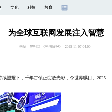
论
文化
科技
教育
为全球互联网发展注入智慧
来源：
光明网-《光明日报》
2025-11-07 04:00
照耀下，千年古镇正绽放光彩，令世界瞩目。2025