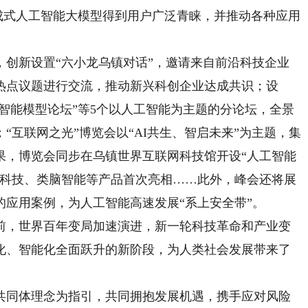
国产生成式人工智能大模型得到用户广泛青睐，并推动各种应用
新设置“六小龙乌镇对话”，邀请来自前沿科技企业
热点议题进行交流，推动新兴科创企业达成共识；设
工智能模型论坛”等5个以人工智能为主题的分论坛，全景
“互联网之光”博览会以“AI共生、智启未来”为主题，集
果，博览会同步在乌镇世界互联网科技馆开设“人工智能
子科技、类脑智能等产品首次亮相……此外，峰会还将展
应用案例，为人工智能高速发展“系上安全带”。
，世界百年变局加速演进，新一轮科技革命和产业变
化、智能化全面跃升的新阶段，为人类社会发展带来了
同体理念为指引，共同拥抱发展机遇，携手应对风险