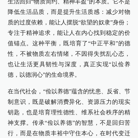
生活回归“物质简约、精神丰盈”的本质。它不是
降低生活品质，而是提升生活质感：减少对物
质的过度依赖，能让人摆脱“欲望的奴隶”身份；
专注于精神追求，能让人在内心找到稳定的价
值锚点。这种平衡，既培育了“中正平和”的德
性，不被物质左右情绪，不因得失扰乱心态，
也让生活更具韧性与深度，真正实现“以俭养
德，以德润心”的生命境界。
在当代社会，“俭以养德”蕴含的忧患、反省、节
制意识，既是破解消费异化、资源压力的现实
钥匙，也是培育理性德性、维系社会秩序的精
神支撑。传承“俭以养德”的智慧，不是回归苦
行，而是在物质丰裕中守住本心，在时代变迁