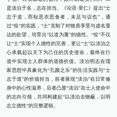
是淡泊于名，志在担当。《论语·里仁》提出“士
志于道，而耻恶衣恶食者，未足与议也”，通
过“俭”的实践，“士”克制了对物质享受与虚名显
达的欲望，培育出“以道为重”的德性。“俭”不仅
让“士”实现个人德性的完善，更让“士”以淡泊之
心承载起以天下为己任的历史使命，最终在行
道中实现士人群体的道德价值。淡泊明志在儒
家思想中具象化为“孔颜之乐”的生活实践与“士
志于道”的价值担当，前者展现“淡泊”在日常修
身中的心性滋养，后者凸显“淡泊”在士人使命中
的志向引领，共同构建起“以淡泊去物蔽，以明
志立德性”的完整逻辑。