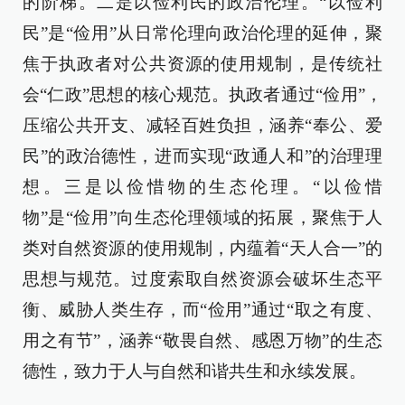
的阶梯。二是以俭利民的政治伦理。“以俭利
民”是“俭用”从日常伦理向政治伦理的延伸，聚
焦于执政者对公共资源的使用规制，是传统社
会“仁政”思想的核心规范。执政者通过“俭用”，
压缩公共开支、减轻百姓负担，涵养“奉公、爱
民”的政治德性，进而实现“政通人和”的治理理
想。三是以俭惜物的生态伦理。“以俭惜
物”是“俭用”向生态伦理领域的拓展，聚焦于人
类对自然资源的使用规制，内蕴着“天人合一”的
思想与规范。过度索取自然资源会破坏生态平
衡、威胁人类生存，而“俭用”通过“取之有度、
用之有节”，涵养“敬畏自然、感恩万物”的生态
德性，致力于人与自然和谐共生和永续发展。