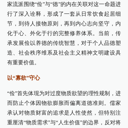
家流派围绕“俭”与“德”的内在关联对这一命题进
行了深入诠释，形成了一套从日常饮食起居细
节，到待人接物原则，再到内心志向坚守，内
化于心、外化于行的完整修养体系。当前，传
承发展俭以养德的传统智慧，对于个人品德塑
造、社会秩序维系及社会主义精神文明建设具
有重要价值。
以“寡欲”守心
“俭”首先体现为对过度物质欲望的理性规制，进
而防止个体因物欲膨胀而偏离道德准则。儒家
承认对物质财富的追求是人性使然，但特别注
重厘清“物质需求”与“人生价值”的边界，反对将