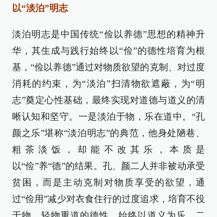
以“淡泊”明志
淡泊明志是中国传统“俭以养德”思想的精神升
华，其生成与践行始终以“俭”的德性培育为根
基，“俭以养德”通过对物质欲望的克制、对过度
消耗的约束，为“淡泊”扫清物欲遮蔽，为“明
志”奠定心性基础，最终实现对道德与道义的清
晰认知和坚守。一是淡泊于物，乐在道中。“孔
颜之乐”堪称“淡泊明志”的典范，他身处陋巷、
粗茶淡饭，却能不改其乐，本质是
以“俭”养“德”的结果。孔、颜二人并非被动承受
贫困，而是主动克制对物质享受的欲望，通
过“俭用”减少对衣食住行的过度追求，培育不役
于物、轻物重道的德性，始终以道义为乐。二