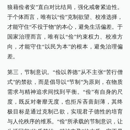
狼藉俭者安”直白对比结局，强化戒奢紧迫性。
于个体而言，唯有以“俭”克制欲望、校准选择，
才能守住“不役于物”的本心，避免生活偏差。于
国家治理而言，唯有以“俭”约束权力、校准方
向，才能守住“以民为本”的根本，避免治理偏
差。
第三，节制意识。“俭以养德”从不主张“苦行僧
式”的禁欲，而是倡导以“节制”为原则，在物质
需求与精神追求间找到平衡。“俭”有自身的尺
度，既反对奢靡无度，也拒斥吝啬刻薄，其终
极目标是通过克制己欲，实现君子德性的培育
与人伦秩序的维系。“俭”所承载的节制意识，让