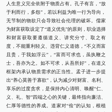
人生意义完全依附于物质占有。孔子有言，“放
于利而行，多怨”，若以利益为唯一行为导向，
无节制的物欲只会导致社会伦理的破坏。儒家
为财富获取设定了“道义优先”的原则，职业选择
和财富获取要遵循道义、讲究分寸、取之有
度，不能重利轻义、违背仁义道德，“不义而富
且贵，于我如浮云”，“富而可求也，虽执鞭之
士，吾亦为之。如不可求，从吾所好”，在道义
框架内承认物质需求的正当性。孟子进一步提
出“养心莫善于寡欲”，认为减少对财富、名利、
享乐的过度贪求，是保持内心清明、唤醒“仁、
义、礼、智”四端之心的关键，最终指向廉洁、
仁厚等德性的养成。道家对“俭”的认知，根植