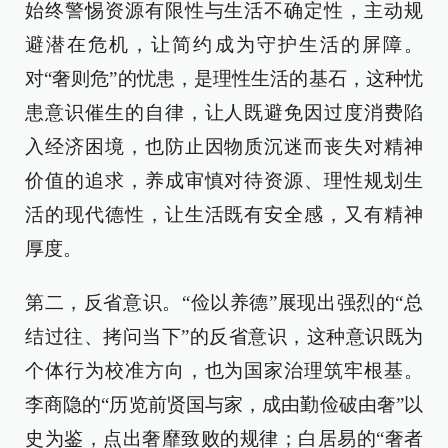
始终警惕资源有限性与生活不确定性，主动规
避潜在危机，让简约成为守护生活的屏障。
对“奢则危”的忧患，是理性生活的基石，这种忧
患意识催生的自律，让人既避免因过度消费陷
入经济困境，也防止因物质沉迷而丧失对精神
价值的追求，养成审慎对待资源、理性规划生
活的现代德性，让生活既有安全感，又有精神
厚度。
第二，反省意识。“俭以养德”展现出强烈的“总
结过往、拷问当下”的反省意识，这种意识既为
个体行为校准方向，也为国家治理筑牢根基。
李商隐的“历览前贤国与家，成由勤俭破由奢”以
史为鉴，点出奢靡致败的规律；白居易的“奢者