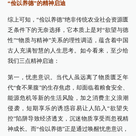
“俭以养德”的精神启迪
综上可知，“俭以养德”绝非传统农业社会资源匮
乏条件下的无奈选择，它本质上是对“欲望与德
性”“物质与精神”关系的理性调适，蕴含着中国
古人充满智慧的人生思考。如今看来，至少给
我们三点精神启迪：
第一，忧患意识。当代人虽远离了物质匮乏年
代“食不果腹”的生存焦虑，却面临着粮食安全、
能源危机等新的生活风险，加之消费主义浪潮
侵袭，短期享乐的诱惑容易让人陷入“欲望失
控”陷阱导致经济透支，沉迷物质享受而忽视精
神成长。而“俭以养德”正是通过唤醒忧患意识，