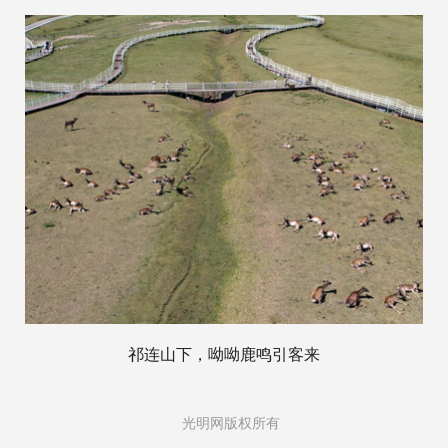
祁连山下，呦呦鹿鸣引客来
光明网版权所有