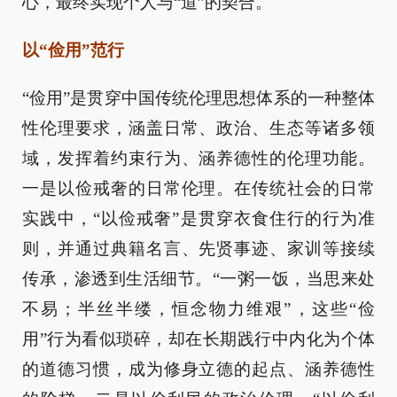
心，最终实现个人与“道”的契合。
以“俭用”范行
“俭用”是贯穿中国传统伦理思想体系的一种整体
性伦理要求，涵盖日常、政治、生态等诸多领
域，发挥着约束行为、涵养德性的伦理功能。
一是以俭戒奢的日常伦理。在传统社会的日常
实践中，“以俭戒奢”是贯穿衣食住行的行为准
则，并通过典籍名言、先贤事迹、家训等接续
传承，渗透到生活细节。“一粥一饭，当思来处
不易；半丝半缕，恒念物力维艰”，这些“俭
用”行为看似琐碎，却在长期践行中内化为个体
的道德习惯，成为修身立德的起点、涵养德性