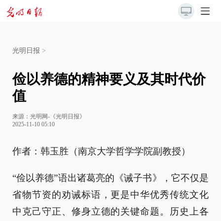
光明日报
>
俭以养德的精神要义及其时代价
值
来源：
光明网-《光明日报》
2025-11-10 05:10
作者：韩玉胜（南京大学哲学学院副教授）
“俭以养德”语出诸葛亮的《诫子书》，它不仅是
省物节资的劝诫标语，更是中华优秀传统文化
中克己守正、修身立德的关键命题。历史上各