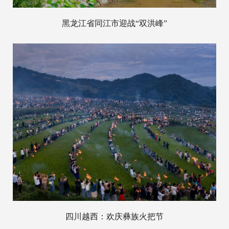
黑龙江省同江市迎战“双洪峰”
四川越西：欢庆彝族火把节