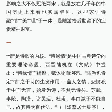
影响之大不仅冠绝两宋，就是放在几千年的中
国历史上来看也实属罕见。这些家训诗
融“情”“美”“理”于一体，是陆游给后世留下的宝
贵精神财富。
一
“情”是诗歌的内核。“诗缘情”是中国古典诗学的
重要理论命题。西晋陆机在《文赋》中提
出：“诗缘情而绮靡，赋体物而浏亮。”陆游也肯
定“情”之于诗的生发作用：“盖人之情，悲愤积
于中而无言，始发为诗，不然无诗矣。苏武、
李陵、陶潜、谢灵运、杜甫、李白激于不能自
已，故其诗为百代法。”（《澹斋居士集序》，