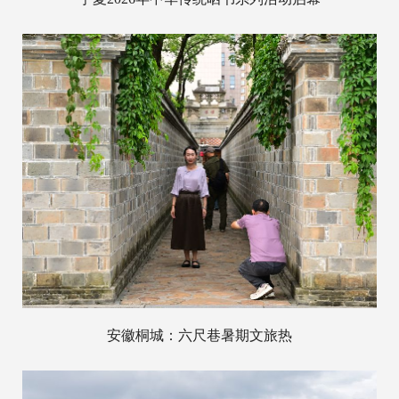
安徽桐城：六尺巷暑期文旅热