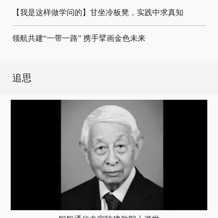
【我是这样做学问的】甘坐冷板凳，实践中求真知
领航共建“一带一路” 携手擘画金色未来
追思