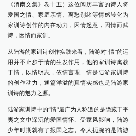
《渭南文集》卷十五）这位阅历丰富的诗人将
爱国之情、家庭亲情、离愁别绪等情感转化为
家训诗创作的内在动力，因情起意，因情而赋
诗，因情而家训。
从陆游的家训诗创作实践来看，陆游对“情”的运
用并不止步于情的生发作用，他的家训诗寓教
于情，以情明志，依情言理。情是陆游家训诗
的创作动力，通篇洋溢的真情实感也是陆游家
训诗的魅力之源。
陆游家训诗中的“情”最广为人称道的是隐藏于平
夷之文中深沉的爱国情怀。受家风影响，陆游
少年时期就有了报国之志。令人扼腕的是陆游