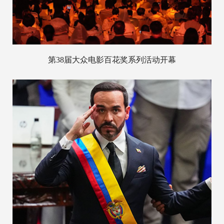
第38届大众电影百花奖系列活动开幕