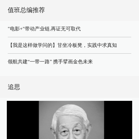
值班总编推荐
"电影+"带动产业链,再证无可取代
【我是这样做学问的】甘坐冷板凳，实践中求真知
领航共建“一带一路” 携手擘画金色未来
追思