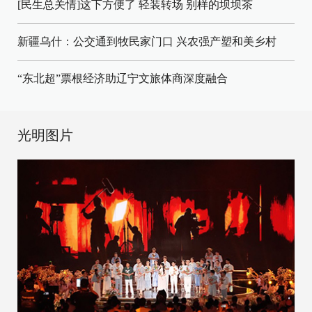
[民生总关情]这下方便了
轻装转场
别样的坝坝茶
新疆乌什：公交通到牧民家门口
兴农强产塑和美乡村
“东北超”票根经济助辽宁文旅体商深度融合
光明图片