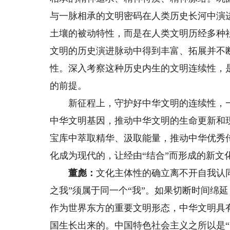
与一脉相承的文明密码在人类历史长河中演
土壤的被动特性，而是在人类文明历经多种
文明的历史演进脉动中得到丰富、拓展并不
性。深入考察这种历史内生的文明连续性，
的前提。
新征程上，守护好中华文明的连续性，一
中华文明基因，推动中华文明的生命更新和
宝库中萃取精华、汲取能量，推动中华优秀
化成为现代的，让经由“结合”而形成的新文
董彪：
文化主体性的确立离不开自我认同
之我”须属于同一个“我”。如果切断时间绵
作为世界东方的重要文明形态，中华文明具
国生长出来的。中国特色社会主义之所以是“