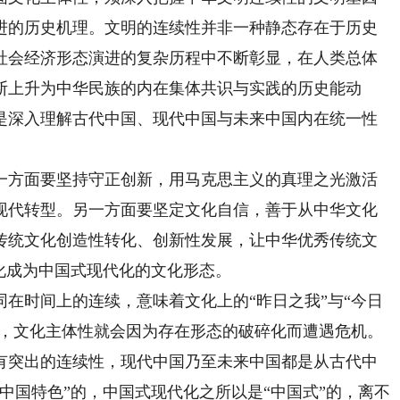
进的历史机理。文明的连续性并非一种静态存在于历史
社会经济形态演进的复杂历程中不断彰显，在人类总体
断上升为中华民族的内在集体共识与实践的历史能动
是深入理解古代中国、现代中国与未来中国内在统一性
方面要坚持守正创新，用马克思主义的真理之光激活
现代转型。另一方面要坚定文化自信，善于从中华文化
传统文化创造性转化、创新性发展，让中华优秀传统文
化成为中国式现代化的文化形态。
在时间上的连续，意味着文化上的“昨日之我”与“今日
延，文化主体性就会因为存在形态的破碎化而遭遇危机。
有突出的连续性，现代中国乃至未来中国都是从古代中
中国特色”的，中国式现代化之所以是“中国式”的，离不