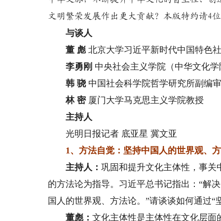
文明繁荣发展作出更大贡献？本版特约请4
与谈人
董 彪
北京大学习近平新时代中国特色社
李勇刚
中央社会主义学院（中华文化学
韩 骁
中国社会科学院哲学研究所副编
林 密
厦门大学马克思主义学院教授
主持人
光明日报记者 底亚星 冀文亚
1、方法自觉：坚持中国人的世界观、
主持人：
巩固和提升文化主体性，事关
的方法论为指导。习近平总书记指出：“解
国人的世界观、方法论。”请谈谈如何通过“
董彪：
文化主体性是主体性在文化层面