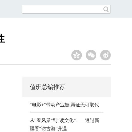
性
值班总编推荐
"电影+"带动产业链,再证无可取代
从“看风景”到“读文化”——透过新
疆看“访古游”升温