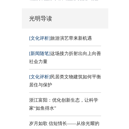
光明导读
[文化评析]
旅游演艺带来新机遇
[新闻随笔]
这场接力折射出向上向善
社会力量
[文化评析]
民居类文物建筑如何平衡
居住与保护
浙江富阳：优化创新生态，让科学
家“如鱼得水”
岁月如歌 信短情长——从徐光耀的