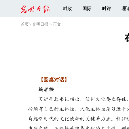
时政
国际
时评
理
首页
>
光明日报
>
正文
【圆桌对话】
编者按
习近平总书记指出，任何文化要立得住
必须有自己的主体性。文化主体性是习近平
负起新时代的文化使命的关键着力点。新征
中华文脉，不断提升中华文化的自主性、创