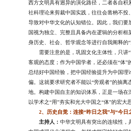
西方文明具有迥异的演化路径，二者各自积累
社科理论来剪裁中国实践，往往会凿枘不投
导致对中华文化的认知错位。因此，我们要
国视为独立、完整且具备内在逻辑的分析框
身历史、社会、哲学观念等进行自我阐释的“
需要注意的是，巩固文化主体性，只讲“方法
客观的态度；作为中国学者，还必须在“体
总结好中国经验，把中国经验提升为中国理
偏。这就要求研究者不能以“旁观者”的抽离
地。构建中国自主的知识体系，正是一场在深
以学术之“用”夯实和光大中国之“体”的宏大
2、历史自觉：连接“昨日之我”与“今日
主持人：
中华文明具有突出的连续性，