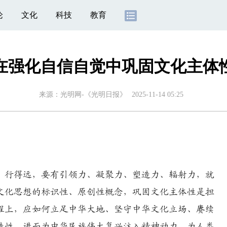
论
文化
科技
教育
在强化自信自觉中巩固文化主体
来源：
光明网-《光明日报》
2025-11-14 05:25
、行得远，要有引领力、凝聚力、塑造力、辐射力，就
文化思想的标识性、原创性概念，巩固文化主体性是担
程上，应如何立足中华大地、坚守中华文化立场、赓续
造性，进而为中华民族伟大复兴注入精神动力、为人类