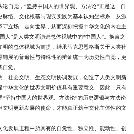
法论自觉，“坚持中国人的世界观、方法论”正是这一自
史脉络、文化根基与现实实践为基本认知坐标系，从源
坚守立场、走向世界，从而深刻把握中华文化的内在主
国人”是人类文明演进总体视域中的“中国人”。换言之，
文明的总体视域为前提，继承马克思恩格斯关于人类社
球铺展的普遍性与特殊性的辩证统一为历史性自觉，更
践自觉。
、社会文明、生态文明协调发展，创造了人类文明新
显中华文化的世界文明价值具有重要意义。因此，只有
握“坚持中国人的世界观、方法论”的历史逻辑与方法论
担文明更新发展的使命，才能真正筑牢文化主体性的文
文化发展进程中所具有的自觉性、独立性、能动性、创