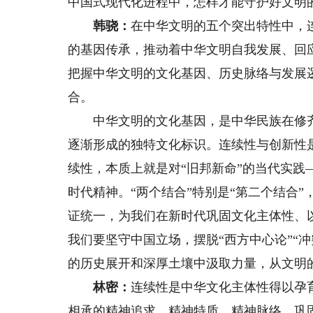
中国式现代化进程中，怎样才能守护好文明
韩骁：
在中华文明的五个突出特性中，
的基因传承，推动着中华文明自我发展、回
把握中华文明的文化基因、历史脉络与发展
合。
中华文明的文化基因，是中华民族在修齐
逐渐形成的独特文化标识。连续性与创新性
续性，本质上就是对“旧邦新命”的当代实践
时代精神。“两个结合”特别是“第二个结合”
证统一，为我们在新时代巩固文化主体性、
我们要坚守中国立场，摆脱“西方中心论”“
的历史展开和深厚土壤中汲取力量，从文明
林密：
连续性是中华文化主体性得以孕
相承的精神追求、精神特质、精神脉络。巩