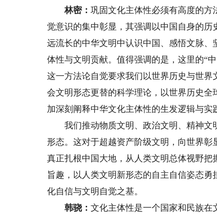
林密：
巩固文化主体性必须有高度的方
觉意识的集中彰显，其强调以中国自身的历
远流长的中华文明中认识中国、感悟文脉、
体性与文明贡献。值得强调的是，这里的“中
这一方法论自觉要求我们以世界历史与世界
会文明形态更替的科学理论，以世界历史全
加深刻阐释中华文化主体性的生发逻辑与实
我们推动物质文明、政治文明、精神文明
形态。这对于超越资产阶级文明，向世界彰
真正扎根中国大地，从人类文明总体视野把
旨趣，以人类文明新形态的自主自信姿态勇
化自信与文明自觉之基。
韩骁：
文化主体性是一个国家和民族在