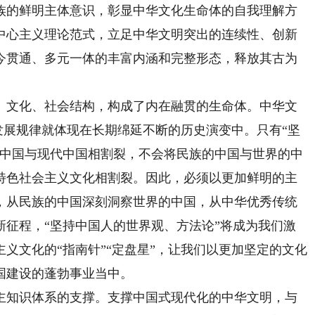
族的鲜明主体意识，彰显中华文化生命体的自我理解方
中心主义理论范式，立足中华文明突出的连续性、创新
今贯通、多元一体的丰富内涵和完整形态，释放其古为
文化、社会结构，构成了内在融贯的生命体。中华文
其发展规律就体现在长期绵延不断的历史演变中。只有“坚
代中国与现代中国相割裂，不会将民族的中国与世界的中
特色社会主义文化相割裂。因此，必须以更加鲜明的主
，从民族的中国深刻洞察世界的中国，从中华优秀传统
新征程，“坚持中国人的世界观、方法论”将成为我们激
义文化的“指南针”“定盘星”，让我们以更加坚定的文化
国建设的蓬勃事业当中。
主知识体系的支撑。支撑中国式现代化的中华文明，与