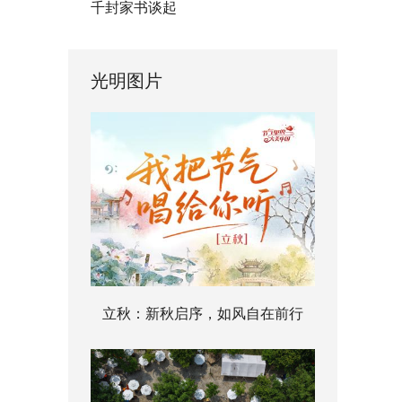
千封家书谈起
光明图片
立秋：新秋启序，如风自在前行