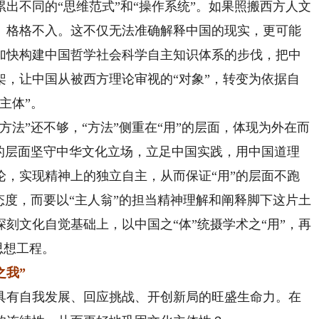
出不同的“思维范式”和“操作系统”。如果照搬西方人文
、格格不入。这不仅无法准确解释中国的现实，更可能
加快构建中国哲学社会科学自主知识体系的步伐，把中
架，让中国从被西方理论审视的“对象”，转变为依据自
主体”。
”还不够，“方法”侧重在“用”的层面，体现为外在而
”的层面坚守中华文化立场，立足中国实践，用中国道理
论，实现精神上的独立自主，从而保证“用”的层面不跑
态度，而要以“主人翁”的担当精神理解和阐释脚下这片土
刻文化自觉基础上，以中国之“体”统摄学术之“用”，再
思想工程。
之我”
具有自我发展、回应挑战、开创新局的旺盛生命力。在