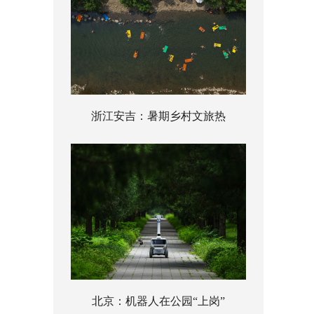
浙江安吉：暑期乡村文旅热
北京：机器人在公园“上岗”