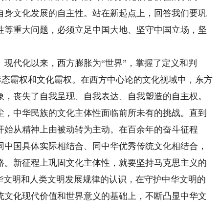
自身文化发展的自主性。站在新起点上，回答我们要巩
性等重大问题，必须立足中国大地、坚守中国立场，坚
代化以来，西方膨胀为“世界”，掌握了定义和判
意识形态霸权和文化霸权。在西方中心论的文化视域中，东方
象，丧失了自我呈现、自我表达、自我塑造的自主权。
尘，中华民族的文化主体性面临前所未有的挑战。直到
开始从精神上由被动转为主动。在百余年的奋斗征程
同中国具体实际相结合、同中华优秀传统文化相结合，
路。新征程上巩固文化主体性，就要坚持马克思主义的
中华文明和人类文明发展规律的认识，在守护中华文明的
统文化现代价值和世界意义的基础上，不断凸显中华文