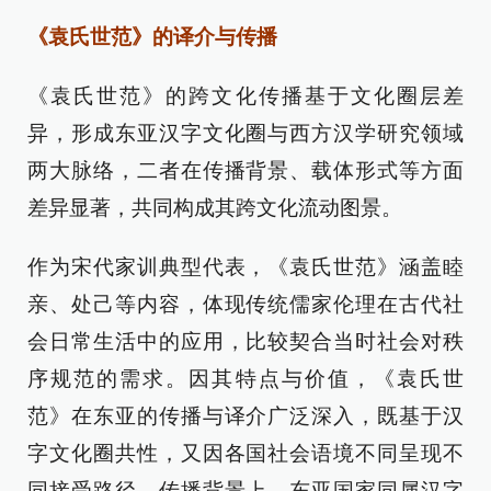
《袁氏世范》的译介与传播
《袁氏世范》的跨文化传播基于文化圈层差
异，形成东亚汉字文化圈与西方汉学研究领域
两大脉络，二者在传播背景、载体形式等方面
差异显著，共同构成其跨文化流动图景。
作为宋代家训典型代表，《袁氏世范》涵盖睦
亲、处己等内容，体现传统儒家伦理在古代社
会日常生活中的应用，比较契合当时社会对秩
序规范的需求。因其特点与价值，《袁氏世
范》在东亚的传播与译介广泛深入，既基于汉
字文化圈共性，又因各国社会语境不同呈现不
同接受路径。传播背景上，东亚国家同属汉字