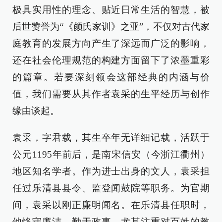
极具实用性的理念、贴近日常生活的智慧，被
后世赞誉为“《颜氏家训》之亚”，不仅对古代家
庭教育的发展方向产生了深远而广泛的影响，
还在社会伦理规范的构建方面留下了浓墨重彩
的篇章。若要深刻领会这部经典的内涵与价
值，我们需要从其作者袁采的生平经历与创作
缘由谈起。
袁采，字君载，其生卒年无详细记载，活跃于
公元1195年前后，是南宋信安（今浙江衢州）
地区知名学者。作为进士出身的文人，袁采担
任过乐清县县令、监登闻鼓院等职务。为官期
间，袁采以刚正廉明闻名。在乐清县任职时，
他恪守廉洁、勤于政事，尤其注重对百姓的教