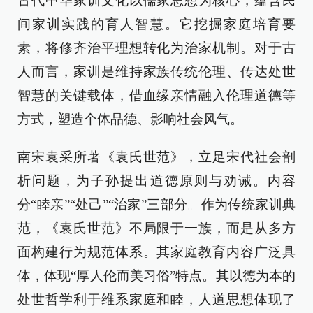
古代中华家训文化以儒家思想为核心，蕴含民
间家训实践的育人智慧。它挖掘家庭培育要
素，将修齐治平理想转化为治家机制。对于古
人而言，家训是维持家族传统伦理、传达处世
智慧的关键载体，借血缘亲情融入伦理道德等
方式，塑造个体品德、影响社会风气。
南宋袁采所著《袁氏世范》，立足宋代社会剖
析问题，为子孙提出道德原则与劝诫。内容
分“睦亲”“处己”“治家”三部分。作为传统家训典
范，《袁氏世范》不局限于一族，而是从多方
面构建行为规范体系。其家庭教育内容广泛具
体，体现“厚人伦而美习俗”特点。其以德为本的
处世哲学利于维系家庭和睦，人道思想体现了