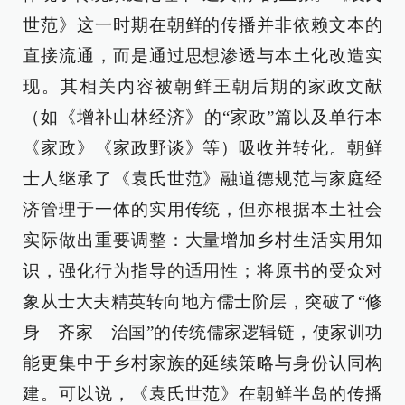
世范》这一时期在朝鲜的传播并非依赖文本的
直接流通，而是通过思想渗透与本土化改造实
现。其相关内容被朝鲜王朝后期的家政文献
（如《增补山林经济》的“家政”篇以及单行本
《家政》《家政野谈》等）吸收并转化。朝鲜
士人继承了《袁氏世范》融道德规范与家庭经
济管理于一体的实用传统，但亦根据本土社会
实际做出重要调整：大量增加乡村生活实用知
识，强化行为指导的适用性；将原书的受众对
象从士大夫精英转向地方儒士阶层，突破了“修
身—齐家—治国”的传统儒家逻辑链，使家训功
能更集中于乡村家族的延续策略与身份认同构
建。可以说，《袁氏世范》在朝鲜半岛的传播