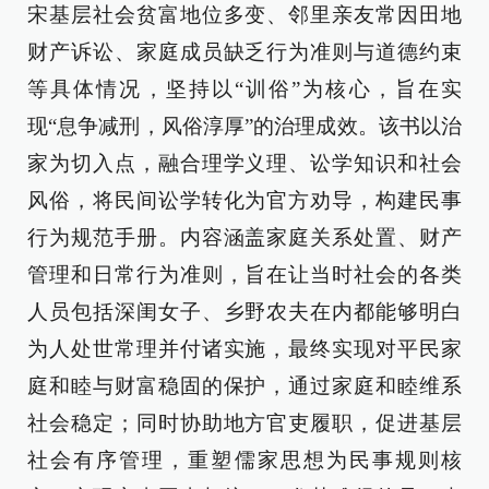
宋基层社会贫富地位多变、邻里亲友常因田地
财产诉讼、家庭成员缺乏行为准则与道德约束
等具体情况，坚持以“训俗”为核心，旨在实
现“息争减刑，风俗淳厚”的治理成效。该书以治
家为切入点，融合理学义理、讼学知识和社会
风俗，将民间讼学转化为官方劝导，构建民事
行为规范手册。内容涵盖家庭关系处置、财产
管理和日常行为准则，旨在让当时社会的各类
人员包括深闺女子、乡野农夫在内都能够明白
为人处世常理并付诸实施，最终实现对平民家
庭和睦与财富稳固的保护，通过家庭和睦维系
社会稳定；同时协助地方官吏履职，促进基层
社会有序管理，重塑儒家思想为民事规则核