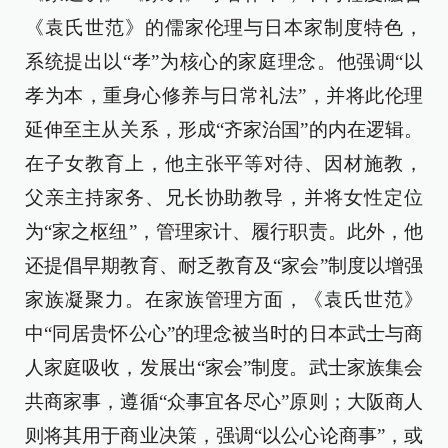
《袁氏世范》的儒家伦理与日本家制度特色，
系统提出以“孝”为核心的家庭理念。他强调“以
孝为本，重身心修养与日常礼法”，并将此伦理
延伸至主从关系，形成“齐家治国”的内在逻辑。
在子女教育上，他主张平等对待、因材施教，
父亲主持家务、兄长协助教导，并将女性定位
为“家之枢纽”，管理家计、履行职责。此外，他
还提倡早期教育、耐乏教育及“家会”制度以增强
家族凝聚力。在家族管理方面，《袁氏世范》
中“同居贵怀公心”的理念被当时的日本武士与商
人家庭吸收，发展出“家会”制度。武士家族集会
共商家事，遵循“众事宜各尽心”原则；大阪商人
则将其用于商业决策，强调“以公心论商事”，或