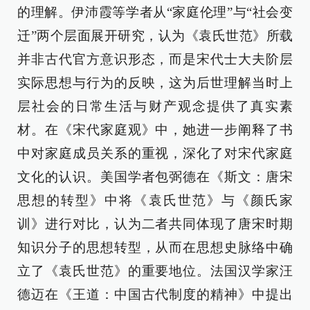
的理解。伊沛霞等学者从“家庭伦理”与“社会变
迁”两个层面展开研究，认为《袁氏世范》所载
并非古代官方意识形态，而是宋代士大夫阶层
实际思想与行为的反映，这为后世理解当时上
层社会的日常生活与财产观念提供了真实素
材。在《宋代家庭观》中，她进一步阐释了书
中对家庭成员关系的重视，深化了对宋代家庭
文化的认识。美国学者包弼德在《斯文：唐宋
思想的转型》中将《袁氏世范》与《颜氏家
训》进行对比，认为二者共同体现了唐宋时期
知识分子的思想转型，从而在思想史脉络中确
立了《袁氏世范》的重要地位。法国汉学家汪
德迈在《王道：中国古代制度的精神》中提出