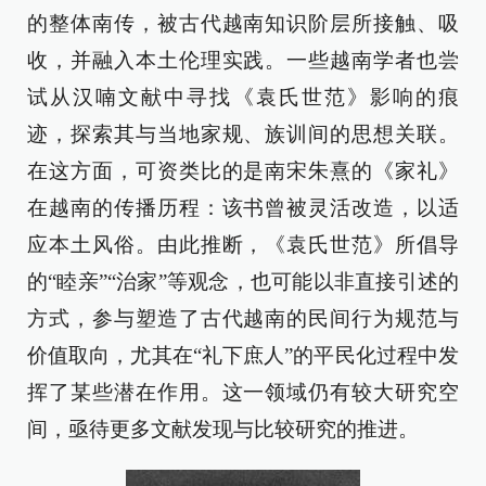
的整体南传，被古代越南知识阶层所接触、吸
收，并融入本土伦理实践。一些越南学者也尝
试从汉喃文献中寻找《袁氏世范》影响的痕
迹，探索其与当地家规、族训间的思想关联。
在这方面，可资类比的是南宋朱熹的《家礼》
在越南的传播历程：该书曾被灵活改造，以适
应本土风俗。由此推断，《袁氏世范》所倡导
的“睦亲”“治家”等观念，也可能以非直接引述的
方式，参与塑造了古代越南的民间行为规范与
价值取向，尤其在“礼下庶人”的平民化过程中发
挥了某些潜在作用。这一领域仍有较大研究空
间，亟待更多文献发现与比较研究的推进。