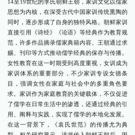
14至19世纪的李氏朝鲜王朝，家训文化以儒家
思想为内核，在深受古代中国家训传统熏陶的
同时，逐步形成了自身的独特风格。朝鲜家训
直接引用《诗经》《论语》等经典作为教育规
范，许多作品摘录儒家典籍内容。王朝通过求
赐、刊印等方式推动儒学经典的保存与传播。
女性教育在这一时期受到高度重视，女训成为
家训体系的重要部分，不少家训专设女德条
目，强调女性在家庭与社会中的多重角色要
求。家训作为家庭教育的关键载体，不仅促进
了儒学在日常生活中的渗透，还通过经典的引
用、阐释与实践，实现了儒学的本地化发展。
在这一背景下，《袁氏世范》的传播尤为典
型。相关研究显示，该书传入朝鲜王朝后，因