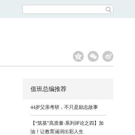
值班总编推荐
44岁父亲考研，不只是励志故事
【“筑基”高质量·系列评论之四】加
油！让教育涵润出彩人生