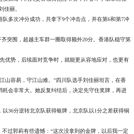
刘佳丽。
多次冲分成功，共拿下9个冲击点，并在第6和第7冲
。
齐突围，超越主车群一圈取得额外20分。香港队稳守第
先优势，后续面对竞争时，就能更从容地应对，也更有
山容易，守江山难。”四川队选手刘佳丽坦言，在香
消耗会非常大。她反复纠结后，决定先守住奖牌，再进
36分逆转北京队获得银牌，北京队以1分之差获得铜
不过郭莉有些遗憾：“这次没拿到的金牌，以后我一定