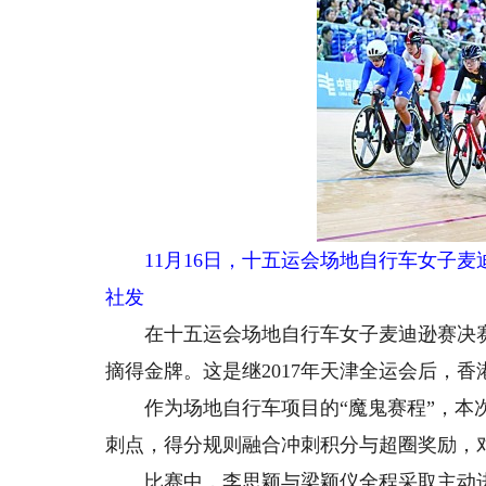
11月16日，十五运会场地自行车女子麦
社发
在十五运会场地自行车女子麦迪逊赛决赛中
摘得金牌。这是继2017年天津全运会后，
作为场地自行车项目的“魔鬼赛程”，本次女
刺点，得分规则融合冲刺积分与超圈奖励，
比赛中，李思颖与梁颖仪全程采取主动进