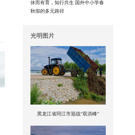
休而有育，知行共生 国外中小学春
秋假的多元路径
光明图片
黑龙江省同江市迎战“双洪峰”