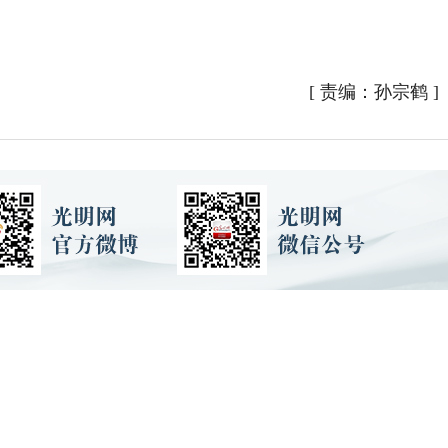
[
责编：孙宗鹤
]