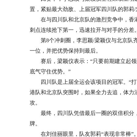
置，紧贴最大劲敌、上届冠军四川队的郭莉/
在与四川队和北京队的激烈竞争中，香港队
刺点连续抢下第一，迅速拉开与对手的分差
第8个冲刺圈，李思颖/梁颖仪与北京队齐
一位，并把优势保持到最后。
赛后，梁颖仪表示：“只要前期建立起领
底气守住优势。”
四川队是上届全运会该项目的冠军。“打江
港队和北京队突围时，如果全力去追，体力
攻。
最终，四川队凭借最后一圈的双倍积分，以
牌。
在刘佳丽眼里，队友郭莉“表现非常棒”。