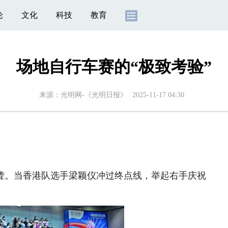
论
文化
科技
教育
场地自行车赛的“极致考验”
来源：
光明网-《光明日报》
2025-11-17 04:30
聋。当香港队选手梁颖仪冲过终点线，举起右手庆祝