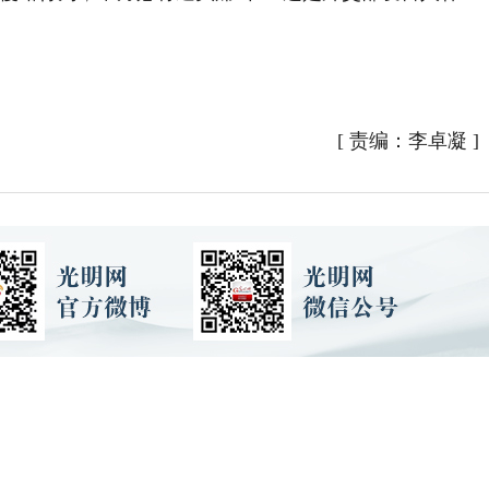
[
责编：李卓凝
]