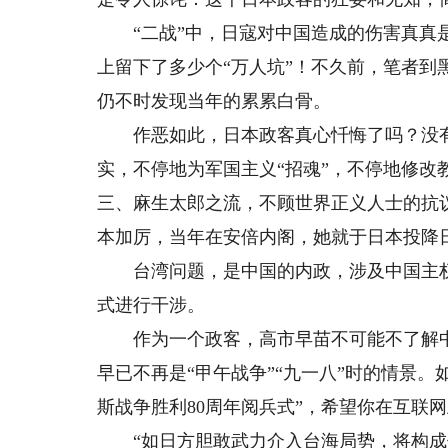
“二战”中，日寇对中国造成的伤害真真是
上留下了多少个“万人坑”！不久前，笔者到
仍不时发现当年的累累白骨。
作恶如此，日本政客真心忏悔了吗？没有
实，不停地为军国主义“招魂”，不停地修
三、麻生太郎之流，不顾世界正义人士的抗
本加厉，当年在安倍内阁，她就于日本投降
台湾问题，是中国的内政，涉及中国主权
式进行干涉。
作为一个政客，高市早苗不可能不了解中
早已不再是“甲午战争”“九一八”时的情景
斯战争胜利80周年阅兵式”，希望你在互联
“如日方胆敢武力介入台海局势，将构成侵