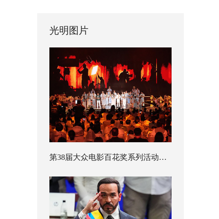
光明图片
第38届大众电影百花奖系列活动开幕