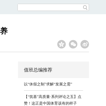
养
值班总编推荐
以“休假之制”求解“发展之需”
【“筑基”高质量·系列评论之五】点
赞！这正是中国体育该有的样子