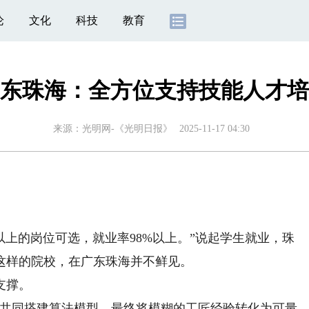
论
文化
科技
教育
东珠海：全方位支持技能人才培
来源：
光明网-《光明日报》
2025-11-17 04:30
上的岗位可选，就业率98%以上。”说起学生就业，珠
这样的院校，在广东珠海并不鲜见。
支撑。
共同搭建算法模型，最终将模糊的工匠经验转化为可量