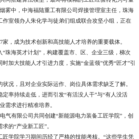
的烟雾中，中海福陆重工有限公司焊接管理室主任，珠海
工作室领办人朱化学与徒弟们组成联合攻坚小组，正在
。
家，成为技术创新和高技能人才培养的重要载体。
珠海英才计划”，构建覆盖市、区、企业三级，梯次
时加大技能人才引进力度，实施“金蓝领”优秀“匠才”引
状况，且对企业实际运作、岗位具体需求缺乏了解。
定率持续走低，进而引发“有活没人干”与“有人没活
产业需求进行精准培养。
电气有限公司共同创建“新能源电力装备工匠学院”，创
求的“产业新工匠”。
匠学院学习期间历经了严格的技能考核。“这些学生凭