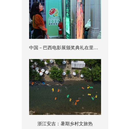
中国－巴西电影展颁奖典礼在里约举行
浙江安吉：暑期乡村文旅热