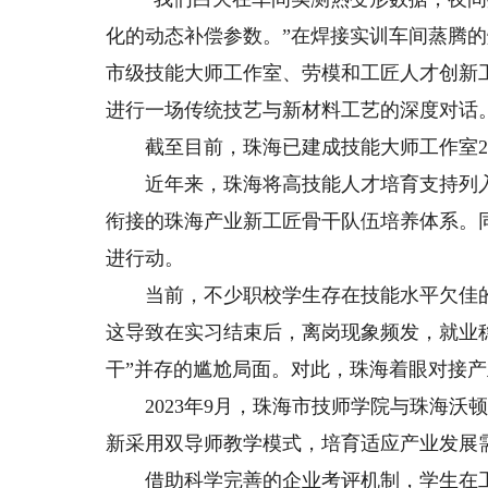
化的动态补偿参数。”在焊接实训车间蒸腾
市级技能大师工作室、劳模和工匠人才创新
进行一场传统技艺与新材料工艺的深度对话
截至目前，珠海已建成技能大师工作室27
近年来，珠海将高技能人才培育支持列入“
衔接的珠海产业新工匠骨干队伍培养体系。同
进行动。
当前，不少职校学生存在技能水平欠佳的
这导致在实习结束后，离岗现象频发，就业稳
干”并存的尴尬局面。对此，珠海着眼对接
2023年9月，珠海市技师学院与珠海沃顿
新采用双导师教学模式，培育适应产业发展需
借助科学完善的企业考评机制，学生在工