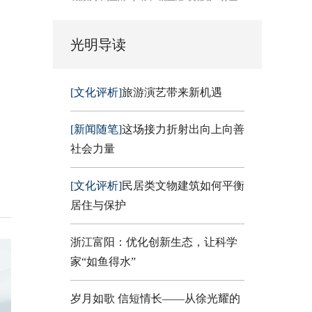
光明导读
[文化评析]
旅游演艺带来新机遇
[新闻随笔]
这场接力折射出向上向善
社会力量
[文化评析]
民居类文物建筑如何平衡
居住与保护
浙江富阳：优化创新生态，让科学
家“如鱼得水”
岁月如歌 信短情长——从徐光耀的