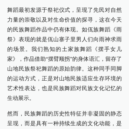
舞蹈最初发源于祭祀仪式，呈现了先民对自然
力量的崇敬以及对生命价值的探寻，这在今天
的民族舞蹈作品中仍有体现。如佤族舞蹈《雨
祭》表现的就是佤山寨子里男人们向雨神求雨
的场景。我们熟知的土家族舞蹈《摆手女儿
家》，作品借助“摆臂顺拐”的身体语汇，留存了
山地民族祭祀舞蹈的原始韵律。这种同手同脚
的运动方式，正是对山地民族适应生存环境的
艺术性表达，也是民族舞蹈对民族文化记忆的
生动展示。
然而，民族舞蹈的历史性特征并非凝固的静态
呈现，而是具有一种持续生成的文化动能，是