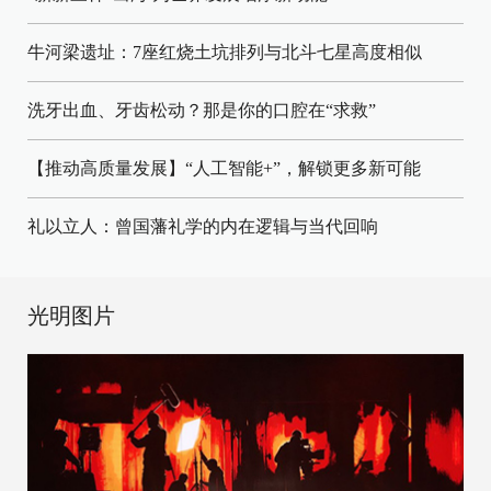
牛河梁遗址：7座红烧土坑排列与北斗七星高度相似
洗牙出血、牙齿松动？那是你的口腔在“求救”
【推动高质量发展】“人工智能+”，解锁更多新可能
礼以立人：曾国藩礼学的内在逻辑与当代回响
光明图片