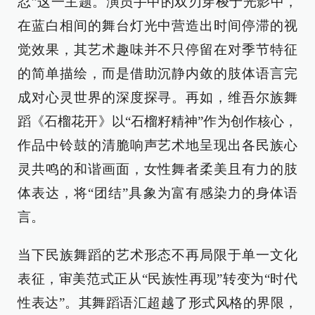
忍”这一主题。演员手中的双刃穿梭于光影中，
在蓝白相间的舞台灯光中营造出时间停滞的视
觉效果，其艺术趣味并不只停留在对季节特征
的简单描绘，而是借助沉静内敛的肢体语言完
成对心灵世界的深度探寻。再如，维吾尔族舞
蹈《石榴花开》以“石榴籽精神”作为创作核心，
作品中铃鼓的清脆响声艺术地呈现出各民族心
灵共鸣的和谐画面，女性舞者柔美且有力的肢
体表达，将“团结”具象为富有感染力的身体语
言。
当下民族舞蹈的艺术形态不再局限于单一文化
表征，审美范式正从“民族性再现”转变为“时代
性表达”。其舞蹈语汇超越了形式风格的界限，