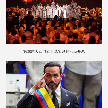
第38届大众电影百花奖系列活动开幕