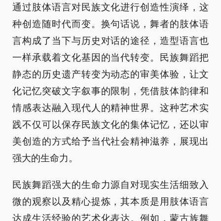
通过肢体语言对民族文化进行创造性演绎，这
种创造随时代而变。换句话说，舞者的肢体语
言构成了当下与历史对话的途径，造型语言也
一样承载着文化基因的当代转变。民族舞蹈把
静态的历史遗产转变为动态的审美体验，让文
化记忆突破文字叙事的限制，凭借肢体韵律和
情感表达融入现代人的精神世界。这种艺术实
践不仅可以保存民族文化的集体记忆，还以审
美创造的方式给予当代社会精神滋养，展现出
强大的生命力。
民族舞蹈强大的生命力源自对现实生活细致入
微的观察以及精心提炼，其本质是用肢体语言
达成生活经验的艺术化表达。例如，蒙古族舞