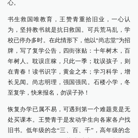
心。
书生救国唯教育，王赞青重拾旧业，一心认
为，坚持教书就是抗日救国。可兵荒马乱，学
校已停办多时。在此情形下，他以“尚志堂”为招
牌，写了复学公告，四街张贴：十年树木，百
年树人。耽误庄稼，只此一季；耽误孩子，则
在青春！读书识字，黄金之本；学习科学，增
长见闻。尚志明理，强国强民。石楼小学，冬
至复学，快来报名，勿误子孙！
恢复办学已属不易，可遇到第一个难题竟是无
处买课本。王赞青于是发动学生向各家各户找
旧书。低年级的念“三、百、千”，高年级的念