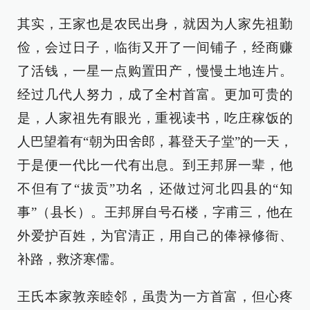
其实，王家也是农民出身，就因为人家先祖勤
俭，会过日子，临街又开了一间铺子，经商赚
了活钱，一星一点购置田产，慢慢土地连片。
经过几代人努力，成了全村首富。更加可贵的
是，人家祖先有眼光，重视读书，吃庄稼饭的
人巴望着有“朝为田舍郎，暮登天子堂”的一天，
于是便一代比一代有出息。到王邦屏一辈，他
不但有了“拔贡”功名，还做过河北四县的“知
事”（县长）。王邦屏自号石楼，字甫三，他在
外爱护百姓，为官清正，用自己的俸禄修衙、
补路，救济寒儒。
王氏本家敦亲睦邻，虽贵为一方首富，但心疼