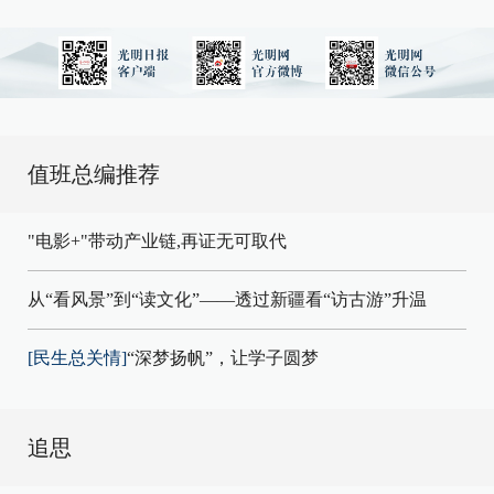
值班总编推荐
"电影+"带动产业链,再证无可取代
从“看风景”到“读文化”——透过新疆看“访古游”升温
[民生总关情]
“深梦扬帆”，让学子圆梦
追思