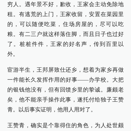
穷人。遇年景不好，歉收，王家会主动免除地
租。有逃荒的上门，王家收留，安置在菜园里
的，可以随便吃菜，住场房屋的，尽可以吃
粮。有二三户就这样落住脚，而且日子也过好
了。桩桩件件，王家的好名声，传到百里以
外。
宦游半生，王邦屏致仕还乡，想着为家乡再做
一件能长久发挥作用的好事——办学校。大把
的银钱他没有，但有回馈乡里的挚诚。廉颇老
矣，他不能亲手操作此事，遂托付给独子王赞
青。以后事实证明，他用人用对了。
王赞青，确实是个靠得住的角色，为人处世颇