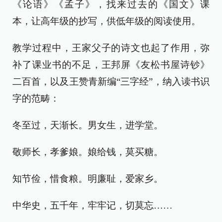
《论语》《孟子》，找来过去的《国文》课
本，让高年级的抄写，供低年级的阅读使用。
教学过程中，王家父子的诗文也起了作用，弥
补了课业书的不足，王邦屏《友松书屋诗钞》
二百首，以及王赞青新编“三字经”，纳入读书识
字的范畴：
冬至过，天渐长。男女生，进学堂。
敬师长，孝爹娘。娘给钱，莫买糖。
知节俭，惜食粮。明廉耻，爱家乡。
中华史，五千年，牢牢记，切莫忘……