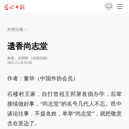
光明日报
>
遗香尚志堂
来源：
光明网-《光明日报》
2025-11-28 05:00
作者：董华（中国作协会员）
石楼村王家，自打曾祖王邦屏首倡办学，后辈
接续做好事，“尚志堂”的名号几代人不忘。邑中
谈论往事，不提名姓，单举“尚志堂”，就把敬意
含在里边了。