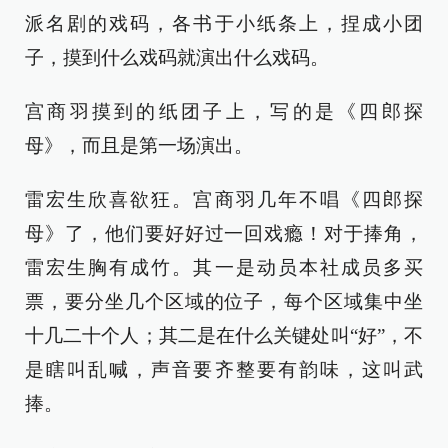
派名剧的戏码，各书于小纸条上，捏成小团
子，摸到什么戏码就演出什么戏码。
宫商羽摸到的纸团子上，写的是《四郎探
母》，而且是第一场演出。
雷宏生欣喜欲狂。宫商羽几年不唱《四郎探
母》了，他们要好好过一回戏瘾！对于捧角，
雷宏生胸有成竹。其一是动员本社成员多买
票，要分坐几个区域的位子，每个区域集中坐
十几二十个人；其二是在什么关键处叫“好”，不
是瞎叫乱喊，声音要齐整要有韵味，这叫武
捧。