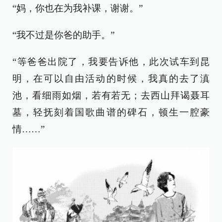
“妈，你也在为我补课，谢谢。”
“我不过是你爸的助手。”
“等爸爸出院了，我要告诉他，此次试车到昆
明，在可以自由活动的时候，我真的去了滇
池，看细雨如烟，若有若无；去西山拜谒聂耳
墓，轻抚刻着国歌曲谱的碑石，顿生一腔豪
情……”