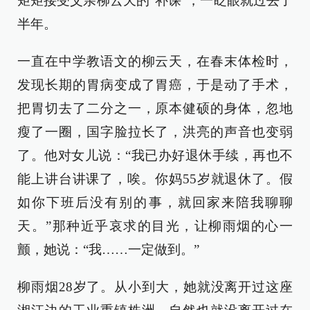
矩矩接受父亲柳云天的“补课”，一眨眼就过去了
半年。
一直在中学教语文的柳云天，在春末体检时，
发现长期的胃病变成了胃癌，于是动了手术，
把胃切去了二分之一，原本健硕的身体，忽地
瘦了一圈，国字脸拉长了，洪亮的声音也变弱
了。他对女儿说：“我已办好退休手续，再也不
能上讲台讲课了，唉。你妈55岁就退休了。假
如你下班后没有别的事，就回家来陪我聊聊
天。”那种近乎哀求的目光，让柳雨烟的心一
颤，她说：“我……一定做到。”
柳雨烟28岁了。从小到大，她就没离开过这座