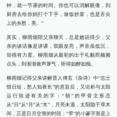
钟，就一节课的时间。你也可以消解眼倦，到
厨房去给你妈打个下手，做饭炒菜，也是舌尖
上的乡愁，美。”
其实，柳雨烟陪父亲聊天，总是她说得少，父
亲的谈话像是讲课，双眼发亮，声音虽低沉，
却很有力度。柳雨烟从最初的出于礼貌而频频
点头，到渐渐敛声屏气，听得如醉如痴。
柳雨烟记得父亲讲解晋人傅玄《杂诗》中“志士
惜日短，愁人知夜长”的意旨后，又论析与太阳
运行轨迹有关的字：“朝”的甲骨文形态
从“日”从“月”从“木”，月亮未退，太阳隐于草木
间，正是日月交替的时段；“早”的小篆字形是上