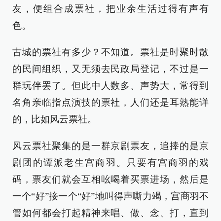
友，便组合成票社，把业余生活过得有声有
色。
古城的票社有多少？不知道。票社是时聚时散
的民间组织，又无须去民政局登记，不过是一
群玩伴罢了。但此中人数多、声势大，常得到
名角亲临指点演技的票社，人们还是耳熟能详
的，比如风云票社。
风云票社聚集的是一群京剧票友，追捧的是京
剧团的谭派老生宫商羽。只要有宫商羽的戏
码，票友们就会互相吆喝着买票进场，然后是
一个“好”接一个“好”地叫得声嘶力竭，宫商羽不
管如何都会打起精神来唱、做、念、打，直到