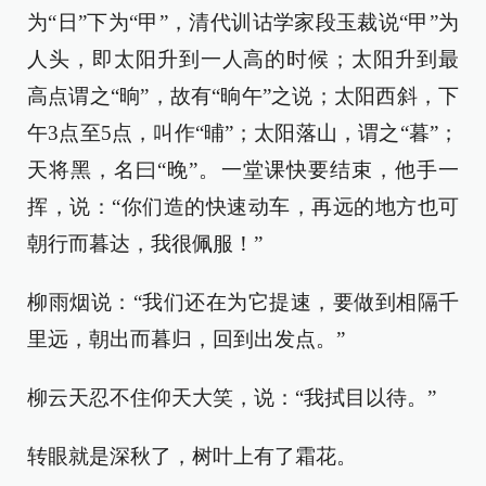
为“日”下为“甲”，清代训诂学家段玉裁说“甲”为
人头，即太阳升到一人高的时候；太阳升到最
高点谓之“晌”，故有“晌午”之说；太阳西斜，下
午3点至5点，叫作“晡”；太阳落山，谓之“暮”；
天将黑，名曰“晚”。一堂课快要结束，他手一
挥，说：“你们造的快速动车，再远的地方也可
朝行而暮达，我很佩服！”
柳雨烟说：“我们还在为它提速，要做到相隔千
里远，朝出而暮归，回到出发点。”
柳云天忍不住仰天大笑，说：“我拭目以待。”
转眼就是深秋了，树叶上有了霜花。