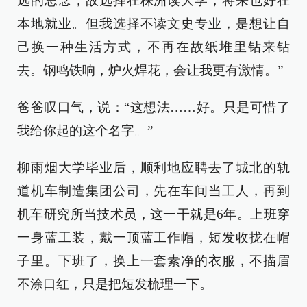
远的思念，故选择在株洲读大学，将来也好在
本地就业。但我选择不读文史专业，是想让自
己换一种生活方式，不再在故纸堆里钻来钻
去。钢鸣铁响，炉火焊花，会让我更有激情。”
爸爸叹口气，说：“这想法……好。只是可惜了
我给你起的这个名字。”
柳雨烟大学毕业后，顺利地应聘去了城北的轨
道机车制造集团公司，先在车间当工人，再到
机车研究所当技术员，这一干就是6年。上班穿
一身蓝工装，戴一顶蓝工作帽，短发收拢在帽
子里。下班了，换上一套素净的衣服，不描眉
不涂口红，只是把短发梳理一下。