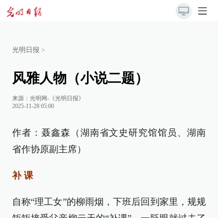
光明日报
>
风雅人物（小说二题）
来源：
光明网-《光明日报》
2025-11-28 05:00
作者：聂鑫森（湖南省文史研究馆馆员、湖南
省作协原副主席）
补 课
自称“理工女”的柳雨烟，下班后回到家里，规规