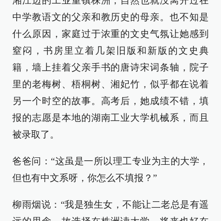
湘江边的工业重镇株洲，自然也就没离开过在
中学教语文的父亲和教历史的母亲。也不知是
什么原因，家庭过于浓重的文史气氛让她感到
窒闷，书房里立着几架旧版和新版的文史典
籍，墙上挂着父亲手书的唐诗宋词条轴，院子
里的老梅树、梧桐树、湘妃竹，似乎都在说着
另一个时空的故事。高考后，她成绩不错，填
报的志愿是本地的湖南工业大学机械系，而且
被录取了。
爸爸问：“这虽是一所以理工专业为主的大学，
但也有中文系呀，你怎么不填报？”
柳雨烟说：“我是独生女，不能让二老总是有遥