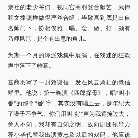
票社的老少爷们，视同宫商羽登台献艺，武捧
和文捧照样做得严丝合缝，毕敬宫到底是出自
名师门下，扮相俊雅，唱、念、做、打，颇有
乃师风范，是个有出息的角儿。
为期一个月的谭派戏集中展演，在戏迷的狂欢
声中落下了帷幕。
宫商羽写了一封致谢信，发在风云票社的微信
群里。他说：第一晚演《四郎探母》，唱“叫小
番”的那个“番”字，其实没有唱上去，是年纪大
了嗓子不争气。你们用叫“好”声为我遮掩过去，
旁人不知，我却有自知之明。故向剧团领导力
荐小毕代替我出演黄忠及以后的戏码，他应该