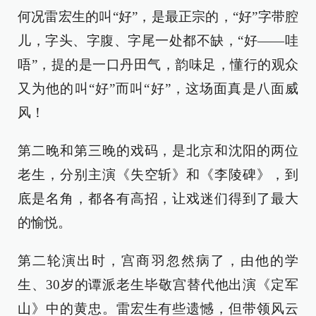
何况雷宏生的叫“好”，是最正宗的，“好”字带腔
儿，字头、字腹、字尾一处都不缺，“好——哇
唔”，提的是一口丹田气，韵味足，懂行的观众
又为他的叫“好”而叫“好”，这场面真是八面威
风！
第二晚和第三晚的戏码，是北京和沈阳的两位
老生，分别主演《失空斩》和《李陵碑》，到
底是名角，都各有高招，让戏迷们得到了最大
的愉悦。
第二轮演出时，宫商羽忽然病了，由他的学
生、30岁的谭派老生毕敬宫替代他出演《定军
山》中的黄忠。雷宏生有些遗憾，但带领风云