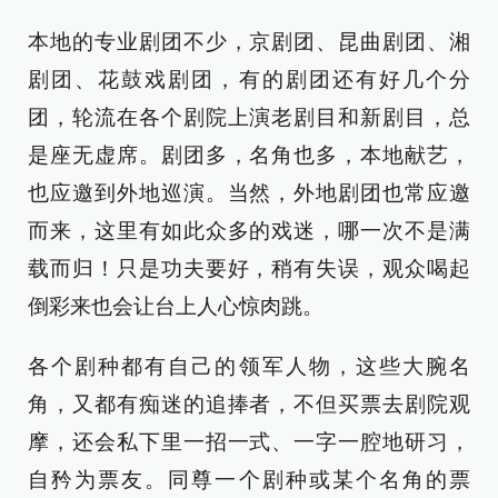
本地的专业剧团不少，京剧团、昆曲剧团、湘
剧团、花鼓戏剧团，有的剧团还有好几个分
团，轮流在各个剧院上演老剧目和新剧目，总
是座无虚席。剧团多，名角也多，本地献艺，
也应邀到外地巡演。当然，外地剧团也常应邀
而来，这里有如此众多的戏迷，哪一次不是满
载而归！只是功夫要好，稍有失误，观众喝起
倒彩来也会让台上人心惊肉跳。
各个剧种都有自己的领军人物，这些大腕名
角，又都有痴迷的追捧者，不但买票去剧院观
摩，还会私下里一招一式、一字一腔地研习，
自矜为票友。同尊一个剧种或某个名角的票