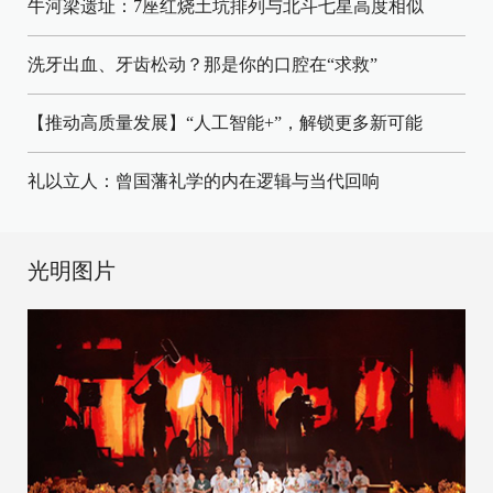
牛河梁遗址：7座红烧土坑排列与北斗七星高度相似
洗牙出血、牙齿松动？那是你的口腔在“求救”
【推动高质量发展】“人工智能+”，解锁更多新可能
礼以立人：曾国藩礼学的内在逻辑与当代回响
光明图片