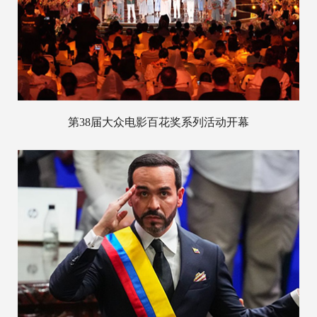
第38届大众电影百花奖系列活动开幕