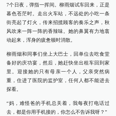
7个日夜，弹指一挥间。柳雨烟试车回来，正是
暮色苍茫时。走出火车站，不远处的小吃一条
街亮起了灯火，传来招揽顾客的奏乐之声，秋
风吹来一阵一阵的香辣味。她的鼻翼有力地翕
动起来，浑身的疲惫顿时消散。
柳雨烟和同事们坐上大巴士，回单位去吃食堂
备好的庆功宴，然后，她赶快坐出租车回到家
里。迎接她的只有母亲一个人，父亲突然病
重，住进了医院的监护室，任何人都不能进去
探看。
“妈，难怪爸的手机总关着，我每夜打电话过
去，都是你用手机接的，你怎么不告诉我呀？”