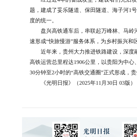
题，建成了妥乐隧道、保田隧道、海子河1
度的统一。
盘兴高铁通车后，串联起万峰林、马岭河峡
速形成“快旅慢游”服务体系，为乡村振兴和
近年来，贵州大力推进铁路建设，深度融入
高铁运营总里程达1906公里，以贵阳为中
30分钟至2小时的“高铁交通圈”正式形成
《光明日报》（2025年11月30日 03版）