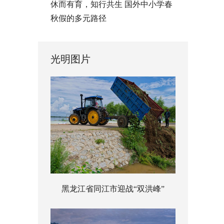
休而有育，知行共生 国外中小学春
秋假的多元路径
光明图片
黑龙江省同江市迎战“双洪峰”