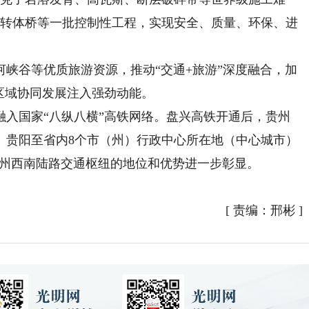
号转体桥等一批控制性工程，实现安全、质量、环保、进
谷等优质旅游资源，推动“交通+旅游”深度融合，加
区域协同发展注入强劲动能。
国家“八纵八横”高铁网络。盘兴高铁开通后，贵州
心、贵阳至省内8个市（州）行政中心所在地（中心城市）
，贵州西南陆路交通枢纽的地位和优势进一步彰显。
[
责编：邢彬
]