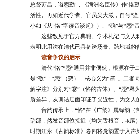
总督苏昌，谥悫勤’，《满洲名臣传》作‘恪
活性。再如近代学者、官员吴大澂，自号“愙
小如《从“恪”字读音谈起》）。“确”与“悫”
这些散见于官方典籍、学术札记与文人称谓
表明此用法在清代已具备跨场景、跨地域的
读音争议的启示
清代“恪”“悫”通用并非偶然，根源在于二
是“敬”；“悫”（愨），核心义为“谨”。
解字注》分别对“愙”（恪的古体）、“悫”释
质差异，从训诂层面印证了义近性，为文人
音韵传承上，“恪”在《广韵》属铎韵（苦各
韵部，然发音部位接近（均为舌根音，-k尾
时期江永《古韵标准》卷四将觉韵置于入声