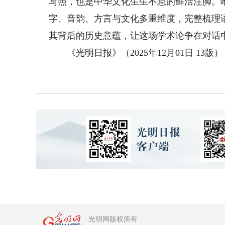
写照，也是中华文化生生不息的鲜活注脚。唯
字、音韵、方言与文化多重维度，完整梳理
其背后的历史意蕴，让这场学术论争在对话
《光明日报》（2025年12月01日 13版）
光明网版权所有