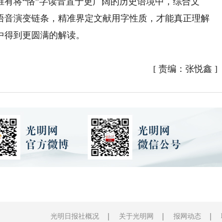
有将“恪”字读音置于更广阔的历史语境中，综合文
语音演变链条，精准界定文献用字性质，才能真正理解
中得到更圆满的解读。
[
责编：张悦鑫
]
光明日报社概况
关于光明网
报网动态