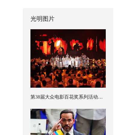
光明图片
第38届大众电影百花奖系列活动开幕