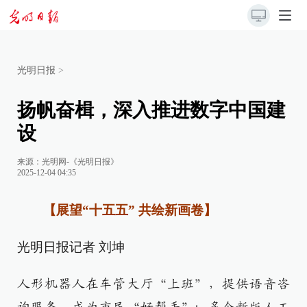
光明日报
>
扬帆奋楫，深入推进数字中国建
设
来源：
光明网-《光明日报》
2025-12-04 04:35
【展望“十五五” 共绘新画卷】
光明日报记者 刘坤
人形机器人在车管大厅“上班”，提供语音咨