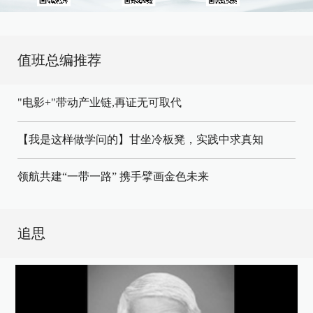
值班总编推荐
"电影+"带动产业链,再证无可取代
【我是这样做学问的】甘坐冷板凳，实践中求真知
领航共建“一带一路” 携手擘画金色未来
追思