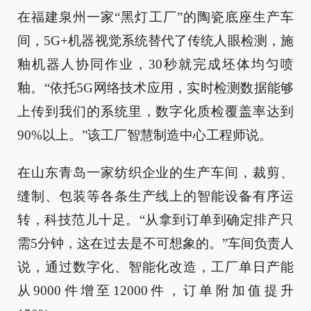
在福建泉州一家“黑灯工厂”的陶瓷底座生产车
间，5G+机器视觉系统替代了传统人眼检测，施
釉机器人协同作业，30秒就完成坯体均匀喷
釉。“依托5G网络技术应用，实时检测数据能够
上传到我们的系统里，数字化质检覆盖率达到
90%以上。”该工厂智慧制造中心工程师说。
在山东青岛一家纺织企业的生产车间，裁剪、
缝制、包装等各条生产线上的智能设备有序运
转，科技范儿十足。“从拿到订单到确定排产只
需5分钟，这在过去是不可想象的。”车间负责人
说，通过数字化、智能化改造，工厂单日产能
从9000件增至12000件，订单附加值提升