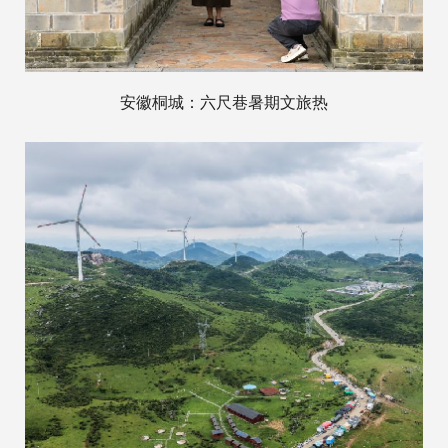
安徽桐城：六尺巷暑期文旅热