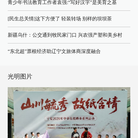
青少年书法教育工作者袁强:“写好汉字”是美育之基
[民生总关情]这下方便了
轻装转场
别样的坝坝茶
新疆乌什：公交通到牧民家门口
兴农强产塑和美乡村
“东北超”票根经济助辽宁文旅体商深度融合
光明图片