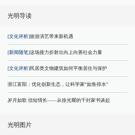
光明导读
[文化评析]
旅游演艺带来新机遇
[新闻随笔]
这场接力折射出向上向善社会力量
[文化评析]
民居类文物建筑如何平衡居住与保护
浙江富阳：优化创新生态，让科学家“如鱼得水”
岁月如歌 信短情长——从徐光耀的千封家书谈起
光明图片