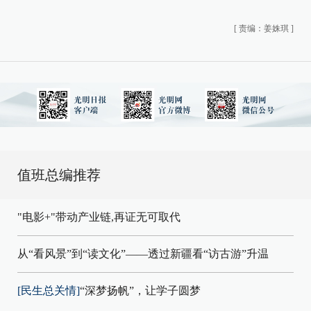
[
责编：姜姝琪
]
值班总编推荐
"电影+"带动产业链,再证无可取代
从“看风景”到“读文化”——透过新疆看“访古游”升温
[民生总关情]
“深梦扬帆”，让学子圆梦