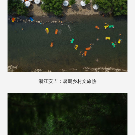
浙江安吉：暑期乡村文旅热