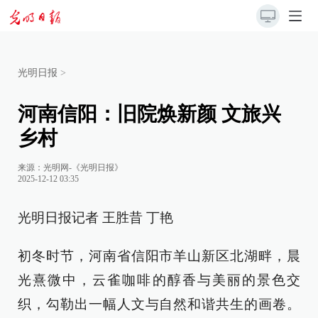
光明日报
>
河南信阳：旧院焕新颜 文旅兴
乡村
来源：
光明网-《光明日报》
2025-12-12 03:35
光明日报记者 王胜昔 丁艳
初冬时节，河南省信阳市羊山新区北湖畔，晨
光熹微中，云雀咖啡的醇香与美丽的景色交
织，勾勒出一幅人文与自然和谐共生的画卷。