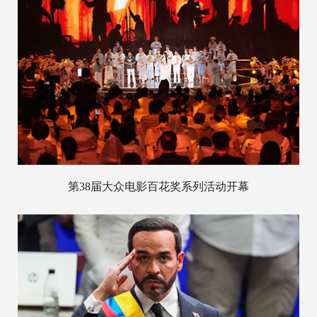
第38届大众电影百花奖系列活动开幕