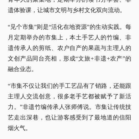
遗体验课，让城市文明与乡村文化双向流动。
“见个市集”则是“活化在地资源”的生动实践。每
月定期举办的市集上，本土手艺人的竹编、非
遗传承人的剪纸、农户自产的果蔬与主理人的
文创产品同台亮相，形成“文旅+非遗+农产”的
融合业态。
“市集不仅让我们的手工艺品有了销路，还能跟
主理人交流创意，很多老手艺都被赋予了新活
力。”非遗竹编传承人张师傅说。市集让传统技
艺走出深巷，也让游客感受到了最地道的信阳
烟火气。