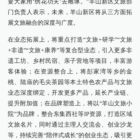
要大家用‘绣花功夫’去雕琢。”羊山新区文旅部
门负责人表示，未来，羊山新区将从三方面拓
展文旅融合的深度与广度。
在业态拓展上，将重点打造“文旅+研学”“文旅
+非遗”“文旅+康养”等复合型业态，引入更多非
遗工坊、乡村民宿、亲子营地等项目，丰富游
客体验；在资源整合上，将彭家湾等乡的金
桃、陆庙的毛尖茶园等本土特色农产品与文旅
业态深度绑定，开发更多产品，延长产业链、
提升附加值；在品牌塑造上，将以“羊山文旅小
院”为品牌，整合东集西社等IP资源，打造区域
文旅名片，同时通过主理人交流会、创业沙龙
等，持续完善“陪伴式成长”的创业生态，吸引更