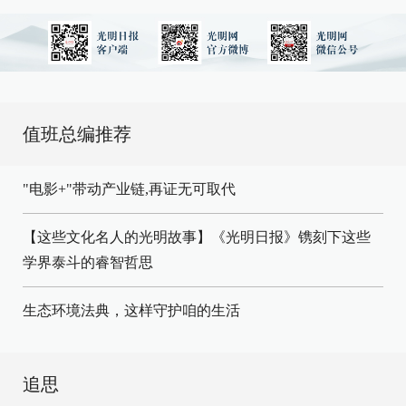
值班总编推荐
"电影+"带动产业链,再证无可取代
【这些文化名人的光明故事】《光明日报》镌刻下这些
学界泰斗的睿智哲思
生态环境法典，这样守护咱的生活
追思