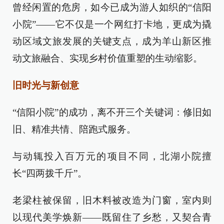
曾经闲置的危房，如今已成为游人如织的“信阳
小院”——它不仅是一个网红打卡地，更成为撬
动区域文旅发展的关键支点，成为羊山新区推
动文旅融合、实现乡村价值重塑的生动缩影。
旧时光与新创意
“信阳小院”的成功，离不开三个关键词：修旧如
旧、精准共情、陪跑式服务。
与动辄投入百万元的项目不同，北湖小院擅
长“四两拨千斤”。
老梁柱被保留，旧木料被改造为门窗，室内则
以现代美学焕新——既留住了乡愁，又契合青