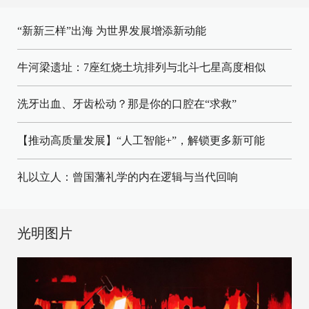
“新新三样”出海 为世界发展增添新动能
牛河梁遗址：7座红烧土坑排列与北斗七星高度相似
洗牙出血、牙齿松动？那是你的口腔在“求救”
【推动高质量发展】“人工智能+”，解锁更多新可能
礼以立人：曾国藩礼学的内在逻辑与当代回响
光明图片