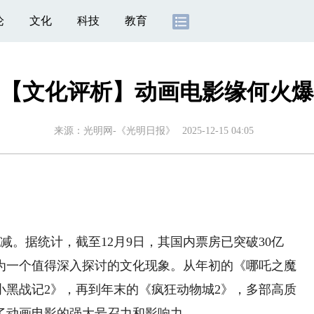
论
文化
科技
教育
【文化评析】动画电影缘何火爆
来源：
光明网-《光明日报》
2025-12-15 04:05
。据统计，截至12月9日，其国内票房已突破30亿
成为一个值得深入探讨的文化现象。从年初的《哪吒之魔
小黑战记2》，再到年末的《疯狂动物城2》，多部高质
了动画电影的强大号召力和影响力。