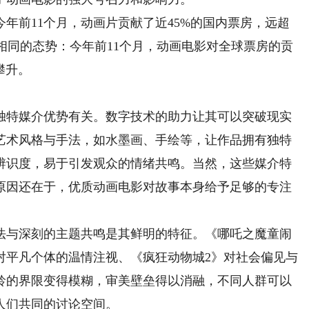
前11个月，动画片贡献了近45%的国内票房，远超
现出相同的态势：今年前11个月，动画电影对全球票房的贡
幅攀升。
特媒介优势有关。数字技术的助力让其可以突破现实
艺术风格与手法，如水墨画、手绘等，让作品拥有独特
辨识度，易于引发观众的情绪共鸣。当然，这些媒介特
原因还在于，优质动画电影对故事本身给予足够的专注
与深刻的主题共鸣是其鲜明的特征。《哪吒之魔童闹
对平凡个体的温情注视、《疯狂动物城2》对社会偏见与
龄的界限变得模糊，审美壁垒得以消融，不同人群可以
人们共同的讨论空间。