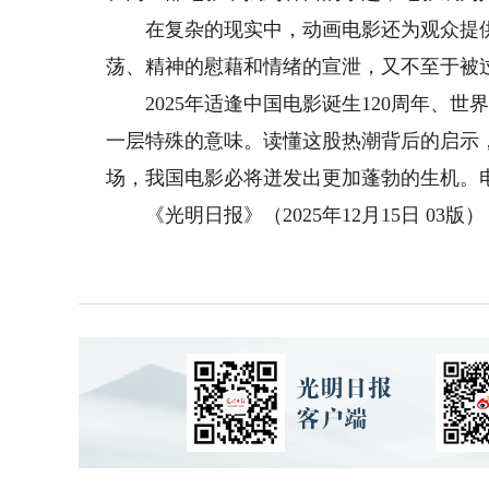
在复杂的现实中，动画电影还为观众提供了
荡、精神的慰藉和情绪的宣泄，又不至于被
2025年适逢中国电影诞生120周年、世
一层特殊的意味。读懂这股热潮背后的启示
场，我国电影必将迸发出更加蓬勃的生机。电
《光明日报》（2025年12月15日 03版）