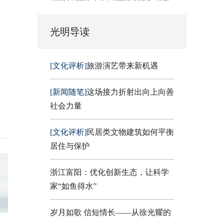
光明导读
[文化评析]
旅游演艺带来新机遇
[新闻随笔]
这场接力折射出向上向善
社会力量
[文化评析]
民居类文物建筑如何平衡
居住与保护
浙江富阳：优化创新生态，让科学
家“如鱼得水”
岁月如歌 信短情长——从徐光耀的