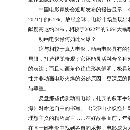
中国电影家协会近期发布的报告显示，今年
2021年的6.2%。放眼全球，电影市场呈
献度高达约24%，相较于2022年的5.6%大
动画电影缘何如此火爆？
这与相较于真人电影，动画电影具有的独
局限，打造视觉奇观；它还能灵活融合多种
的表达；而且动画角色往往形象鲜明，极具
性并非动画电影火爆的必然原因。更深层的
与尊重。
复盘那些优质动画电影，扎实的叙事手法
海》对命运自主的书写、《浪浪山小妖怪》
理想主义的精巧寓言……在好故事面前，年
在同一部电影中找到各自的乐趣，电影成为