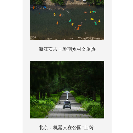
浙江安吉：暑期乡村文旅热
北京：机器人在公园“上岗”