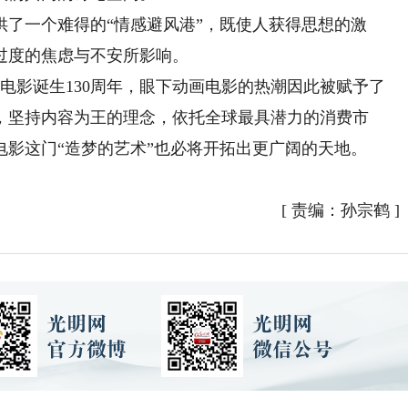
一个难得的“情感避风港”，既使人获得思想的激
过度的焦虑与不安所影响。
界电影诞生130周年，眼下动画电影的热潮因此被赋予了
，坚持内容为王的理念，依托全球最具潜力的消费市
影这门“造梦的艺术”也必将开拓出更广阔的天地。
[
责编：孙宗鹤
]