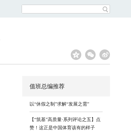
值班总编推荐
以“休假之制”求解“发展之需”
【“筑基”高质量·系列评论之五】点
赞！这正是中国体育该有的样子