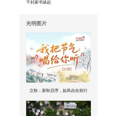
千封家书谈起
光明图片
立秋：新秋启序，如风自在前行