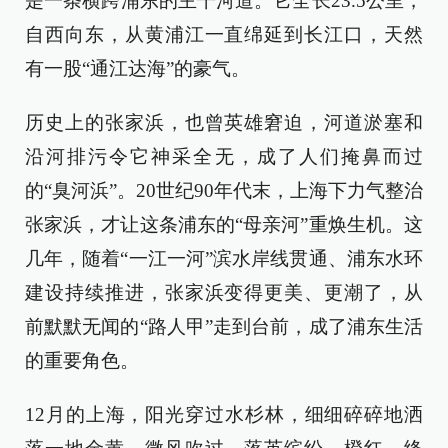
是一条横跨浦东的主干河道。它全长23.5公里，
自西向东，从黄浦江一直绵延到长江口，天然
有一股“通江达海”的豪气。
历史上的张家浜，也曾英雄窘迫，河道淤塞和
沿河排污令它神采全无，成了人们掩鼻而过
的“臭河浜”。20世纪90年代末，上海下力气整治
张家浜，才让这条浦东的“母亲河”重焕生机。这
几年，随着“一江一河”滨水岸线贯通、浦东水环
建设持续推进，张家浜变得更美、更潮了，从
前默默无闻的“路人甲”走到台前，成了浦东生活
的重要角色。
12月的上海，阳光穿过水杉林，细细碎碎地洒