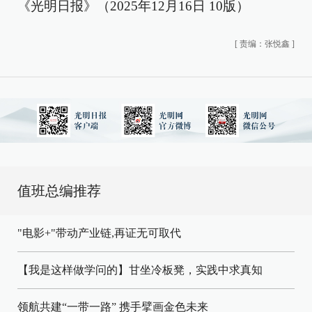
《光明日报》（2025年12月16日 10版）
[
责编：张悦鑫
]
值班总编推荐
"电影+"带动产业链,再证无可取代
【我是这样做学问的】甘坐冷板凳，实践中求真知
领航共建“一带一路” 携手擘画金色未来