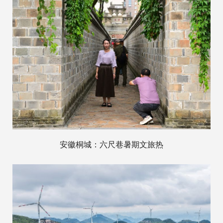
安徽桐城：六尺巷暑期文旅热