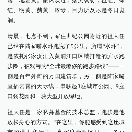
落一地金黄。微风吹过，落英缤纷，橙红、绛
红、明黄、赭黄、浓绿，目力所及尽是冬日斑
斓。
清晨，七点不到，家住世纪公园附近的祖大任
已经在陆家嘴水环跑完了5公里。所谓“水环”，
是依托张家浜汇入黄浦江口区域打造的滨水跑
步圈，被戏称为“全球最奢侈的跑步路线”——一
侧是百年外滩的万国建筑群，另一侧是陆家嘴
直插云霄的天际线，串联起3座城市公园、9座
口袋花园和一块大型开放绿地。
祖大任是一家私募基金的技术总监，跑步是他
放松身心的方式。“在这里，你能感受到这座城