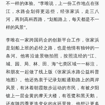
不一样的体验。”李唯说，上一份工作地点在张
江，水路会划得更远些，经张家浜，走三八
河，再到高科西路，“划船路上，每天都是不一
样的风景”。
李唯在一家跨国药企的创新平台工作，张家浜
是划船上班的必经之路，也是他情有独钟的一
条河。他将沿途景物拍照，按照流经的“江、
城、园、局、林、田、海”七类区域一一标注，
和朋友一起做了线上版《张家浜水路公益科普
地图》。他还热衷于记录划船通勤路上的两岸
风景，有沐着朝霞散步运动的市民，有被夕阳
镀上一层金黄的摩天大楼，有苍鹭和黑天鹅，
还有随四季更迭变化的水环景致。他想让更多