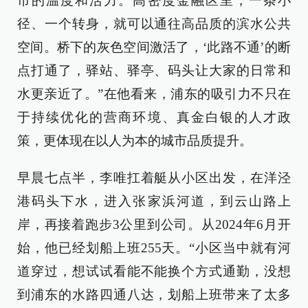
市的温度和活力。高密度金融区里，一条小
径、一个转身，就可以通往高品质的滨水公共
空间。桥下的灰色空间激活了，‘此路不通’的断
点打通了，驿站、驿亭、码头让大家的日常和
水更亲近了。”在他看来，浦东的吸引力不只在
于持续优化的营商环境、真金白银的人才政
策，更体现在以人为本的城市品质提升。
早晨七点半，李唯扛着艇从小区出发，在洋泾
港码头下水，进入张家浜河道，到云山路上
岸，再接着跑步3公里到公司。从2024年6月开
始，他已经划船上班255天。“小区当中就有河
道穿过，想试试看能不能换个方式通勤，没想
到浦东的水路四通八达，划船上班带来了太多