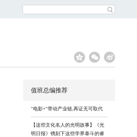
值班总编推荐
"电影+"带动产业链,再证无可取代
【这些文化名人的光明故事】《光
明日报》镌刻下这些学界泰斗的睿