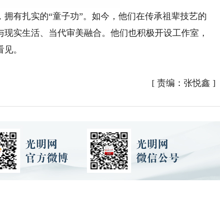
有扎实的“童子功”。如今，他们在传承祖辈技艺的
与现实生活、当代审美融合。他们也积极开设工作室，
看见。
[
责编：张悦鑫
]