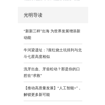
光明导读
“新新三样”出海 为世界发展增添新
动能
牛河梁遗址：7座红烧土坑排列与北
斗七星高度相似
洗牙出血、牙齿松动？那是你的口
腔在“求救”
【推动高质量发展】“人工智能+”，
解锁更多新可能