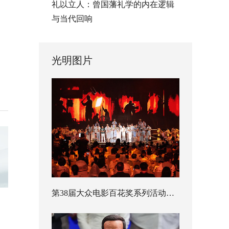
礼以立人：曾国藩礼学的内在逻辑
与当代回响
光明图片
第38届大众电影百花奖系列活动开幕