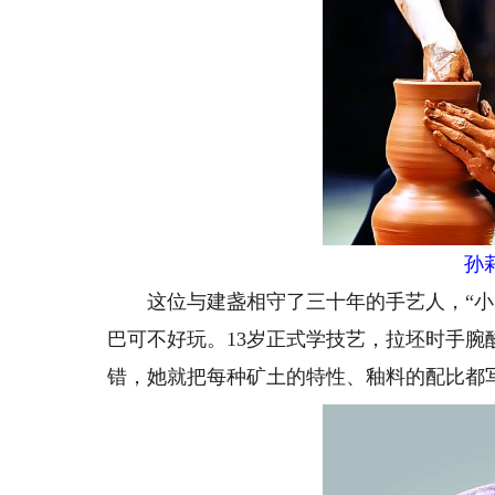
孙
这位与建盏相守了三十年的手艺人，“小时
巴可不好玩。13岁正式学技艺，拉坯时手
错，她就把每种矿土的特性、釉料的配比都