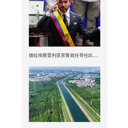
德拉埃斯普列亚宣誓就任哥伦比亚总统