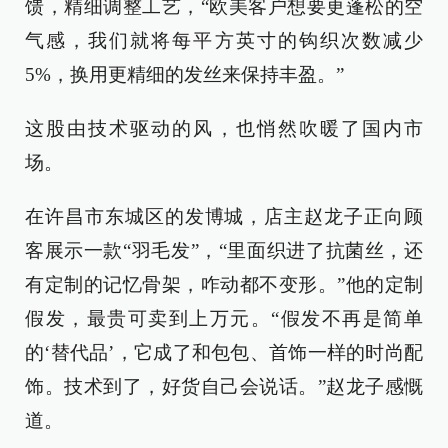
馈，精细调整工艺，“欧美客户想要更蓬松的空
气感，我们就将每平方英寸的钩织次数减少
5%，换用更精细的发丝来保持丰盈。”
这股由技术驱动的风，也悄然吹暖了国内市
场。
在许昌市东城区的发博城，店主赵龙子正向顾
客展示一款“羽毛发”，“里面织进了抗菌丝，还
有定制的记忆骨架，咋动都不变形。”他的定制
假发，最贵可卖到上万元。“假发不再是简单
的‘替代品’，它成了和包包、首饰一样的时尚配
饰。技术到了，好货自己会说话。”赵龙子感慨
道。