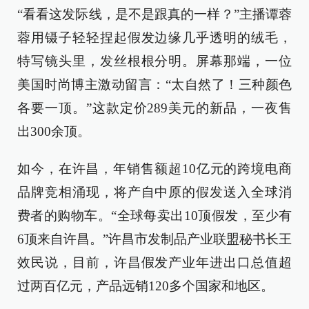
“看看这发际线，是不是跟真的一样？”主播谭蓉
蓉用镊子轻轻捏起假发边缘几乎透明的绒毛，
特写镜头里，发丝根根分明。屏幕那端，一位
美国时尚博主激动留言：“太自然了！三种颜色
各要一顶。”这款定价289美元的新品，一夜售
出300余顶。
如今，在许昌，年销售额超10亿元的跨境电商
品牌竞相涌现，将产自中原的假发送入全球消
费者的购物车。“全球每卖出10顶假发，至少有
6顶来自许昌。”许昌市发制品产业联盟秘书长王
效民说，目前，许昌假发产业年进出口总值超
过两百亿元，产品远销120多个国家和地区。