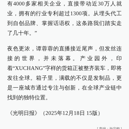
有4000多家相关企业，直接带动近30万人就
业，拥有的行业专利超过1300项。从埋头代工
到自创品牌、掌握话语权，这条路我们踏实走
了几十年。”
夜色更浓，谭蓉蓉的直播接近尾声，但发丝连
接的世界，并未落幕。产业园外，印
着“XUCHANG”字样的货箱正被整齐装车，即将
发往全球。箱子里，满载的不仅是发制品，更
是一座城市通过专注与创新，在全球产业链中
找到的独特位置。
《光明日报》（2025年12月18日 15版）
[
责编：孙宗鹤
]