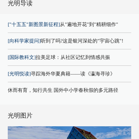
光明导读
["十五五"新图景新征程]
从"遍地开花"到"精耕细作"
[向科学家提问]
听到了吗?这是银河深处的"宇宙心跳"!
[国际教科文]
拉美足球：从社区记忆到情感共振
[光明悦读]
寻踪海外华夏典籍——读《瀛海寻珍》
休而有育，知行共生 国外中小学春秋假的多元路径
光明图片