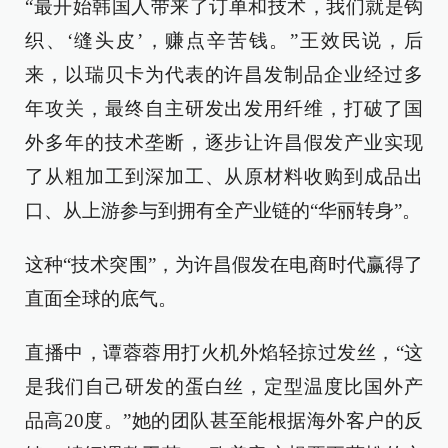
“最开始韩国人带来了订单和技术，我们就是钩
织、‘缝头皮’，赚点辛苦钱。”王效民说，后
来，以瑞贝卡为代表的许昌发制品企业经过多
年攻关，最终自主研发出发用纤维，打破了国
外多年的技术垄断，逐步让许昌假发产业实现
了从粗加工到深加工、从原材料收购到成品出
口、从上游参与到拥有全产业链的“华丽转身”。
这种“技术突围”，为许昌假发在电商时代赢得了
直面全球的底气。
直播中，谭蓉蓉用打火机外焰轻掠过发丝，“这
是我们自己研发的蛋白丝，定型温度比国外产
品高20度。”她的团队甚至能根据海外客户的反