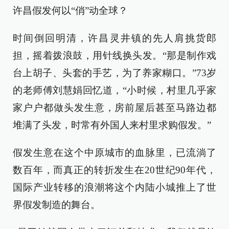
许昌假发何以“俏”动全球？
时间倒回明清，许昌灵井镇的先人肩挑货郎
担，摇着拨浪鼓，用针线换头发。“那是制作戏
台上胡子、头套的手艺，为了养家糊口。”73岁
的老师傅刘慧娟回忆道，“小时候，村里几乎家
家户户都做头发生意，房前屋后甚至马路边都
堆满了头发，时常有外国人来村里求购假发。”
假发生意在这个中原城市的血脉里，已流淌了
数百年，而真正的转折发生在20世纪90年代，
国际产业转移的浪潮将这个内陆小城推上了世
界假发制造的舞台。