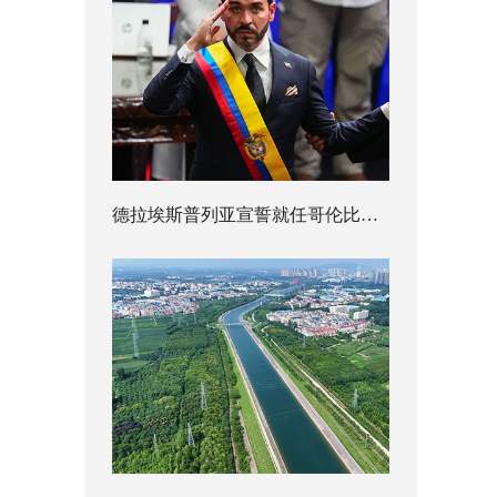
德拉埃斯普列亚宣誓就任哥伦比亚总统