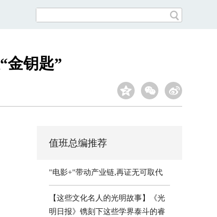
“金钥匙”
值班总编推荐
"电影+"带动产业链,再证无可取代
【这些文化名人的光明故事】《光
明日报》镌刻下这些学界泰斗的睿