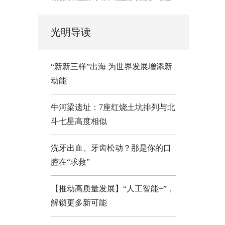
光明导读
“新新三样”出海 为世界发展增添新
动能
牛河梁遗址：7座红烧土坑排列与北
斗七星高度相似
洗牙出血、牙齿松动？那是你的口
腔在“求救”
【推动高质量发展】“人工智能+”，
解锁更多新可能