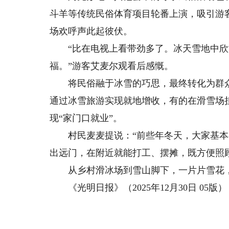
斗羊等传统民俗体育项目轮番上演，吸引游
场欢呼声此起彼伏。
“比在电视上看带劲多了。冰天雪地中欣
福。”游客艾麦尔观看后感慨。
将民俗融于冰雪的巧思，最终转化为群众
通过冰雪旅游实现就地增收，有的在滑雪场
现“家门口就业”。
村民麦麦提说：“前些年冬天，大家基本
出远门，在附近就能打工、摆摊，既方便照
从乡村滑冰场到雪山脚下，一片片雪花，
《光明日报》（2025年12月30日 05版）