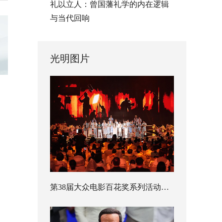
礼以立人：曾国藩礼学的内在逻辑
与当代回响
光明图片
第38届大众电影百花奖系列活动开幕