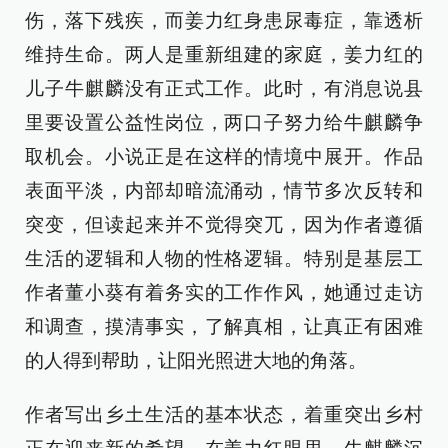
伤，落下残疾，而姜力红身患尿毒症，靠透析
维持生命。两人是重新组建的家庭，姜力红的
儿子牛麒麟没有正式工作。此时，有消息说县
里要设置公益性岗位，两口子努力给牛麒麟争
取机会。小说正是在这样的情境中展开。作品
表面平淡，内部却暗流涌动，情节多次反转和
突变，但读起来并不觉得突兀，因为作者遵循
生活的逻辑和人物的性格逻辑。特别是基层工
作者董小葵有着务实的工作作风，她通过走访
和调查，摸清事实，了解真相，让真正有困难
的人得到帮助，让阳光照进大地的角落。
作者写出乡土生活的基本状态，着重突出乡村