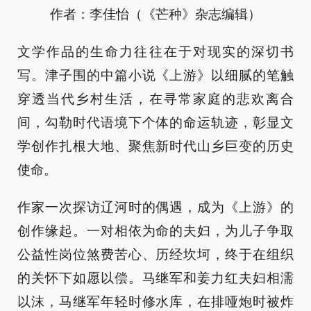
作者：李佳怡（《芒种》杂志编辑）
文学作品的生命力往往在于对现实的深切书
写。津子围的中篇小说《上游》以细腻的笔触
穿透当代乡村生活，在寻常家庭的悲欢离合
间，勾勒时代语境下个体的命运轨迹，彰显文
学创作扎根大地、聚焦新时代山乡巨变的历史
使命。
作家一次探访辽河时的偶遇，成为《上游》的
创作缘起。一对相依为命的夫妇，为儿子争取
公益性岗位煞费苦心、历经坎坷，终于在组织
的关怀下如愿以偿。马继军和姜力红夫妇相濡
以沫，马继军年轻时修水库，在排哑炮时被炸