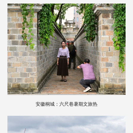
安徽桐城：六尺巷暑期文旅热