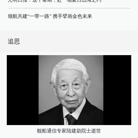
领航共建“一带一路” 携手擘画金色未来
追思
舰船通信专家陆建勋院士逝世