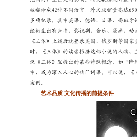
被翻译成42种不同语言，外文版销量高达6
多项纪录，其中英语、德语、日语、西班牙
经衍生出有声书、影视剧、音乐、漫画、动
《三体》上线后就登录美国、俄罗斯等国家
时，《三体》的读者根据这部小说的人物、
说《三体》里提出的某些特殊概念，如“降
中，成为深入人心的热门词语。可以说，《
案例。
艺术品质 文化传播的前提条件