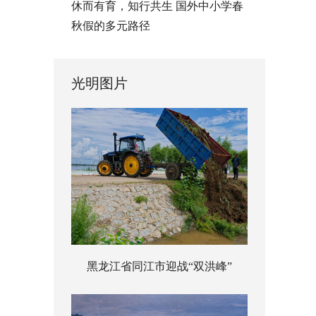
休而有育，知行共生 国外中小学春
秋假的多元路径
光明图片
黑龙江省同江市迎战“双洪峰”