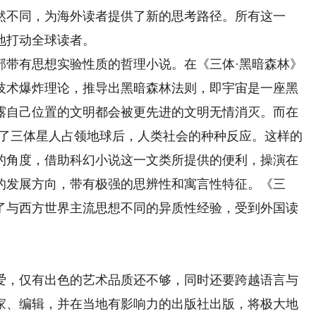
然不同，为海外读者提供了新的思考路径。所有这一
地打动全球读者。
带有思想实验性质的哲理小说。在《三体·黑暗森林》
技术爆炸理论，推导出黑暗森林法则，即宇宙是一座黑
露自己位置的文明都会被更先进的文明无情消灭。而在
写了三体星人占领地球后，人类社会的种种反应。这样的
的角度，借助科幻小说这一文类所提供的便利，操演在
的发展方向，带有极强的思辨性和寓言性特征。《三
了与西方世界主流思想不同的异质性经验，受到外国读
，仅有出色的艺术品质还不够，同时还要跨越语言与
家、编辑，并在当地有影响力的出版社出版，将极大地