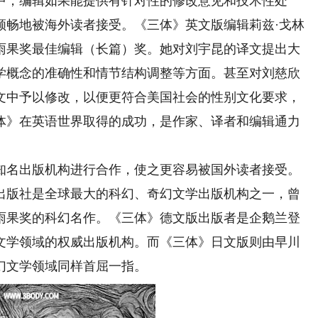
中，编辑如果能提供有针对性的修改意见和技术性处
顺畅地被海外读者接受。《三体》英文版编辑莉兹·戈林
雨果奖最佳编辑（长篇）奖。她对刘宇昆的译文提出大
学概念的准确性和情节结构调整等方面。甚至对刘慈欣
文中予以修改，以便更符合美国社会的性别文化要求，
体》在英语世界取得的成功，是作家、译者和编辑通力
名出版机构进行合作，使之更容易被国外读者接受。
出版社是全球最大的科幻、奇幻文学出版机构之一，曾
雨果奖的科幻名作。《三体》德文版出版者是企鹅兰登
文学领域的权威出版机构。而《三体》日文版则由早川
幻文学领域同样首屈一指。