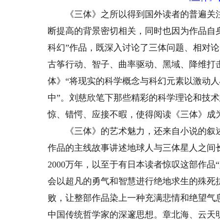
《三体》之所以得到国外读者的普遍关注
断提高的背景密切相关，同时也因为作品自
科幻”作品，既深入讨论了三体问题、相对
古筝行动、智子、曲率驱动、黑域、降维打
体》“将现实的科学概念与科幻元素以激动
中”。刘慈欣笔下那些精彩的科学理论和技术
惊、错愕、应接不暇，使得阅读《三体》成
《三体》的艺术魅力，还来自小说的叙述
作品的主线故事讲述地球人与三体星人之间长
2000万年，以至于有日本读者惊叹这部作
会以超凡的勇气和智慧进行绝地求生的殊死
败，让整部作品染上一种充满悲情和绝望气
中国传统哲学家的深邃思想。章北海、云天