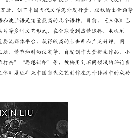
50万册，创下中国当代文学海外发行量、版权输出金额等
语和波兰语是销量最高的几个语种。目前，《三体》已
画片等多种文艺形式，在全球受到热情追捧。电视剧
重要流媒体平台，获得较高的点击率和广泛好评。同
主题、情节和科幻设定等，自发创作大量衍生作品。小
维打击”“思想钢印”等，被挪用到不同领域的评论当
三体》是近年来中国当代文艺创作在海外传播中的成功