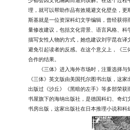
少都会因文化隔阂而遭到误解。在这个过程
理，就可以帮助作品有效规避文化壁垒，更
斯基就是一位资深科幻文学编辑，曾经获得
量修改建议，包括文化背景、语言风格、科
描写女性人物的方式，她也建议刘宇昆在译
避免引起读者的反感。在这个意义上，《三
合作的结果。
《三体》进入海外市场时，注重选择与知
《三体》英文版由美国托尔图书出版，这家
出版过《沙丘》《黑暗的左手》等多部荣获
书屋旗下的海纳出版社，是德国科幻、奇幻
书房出版，这家出版社在日本推理小说和科