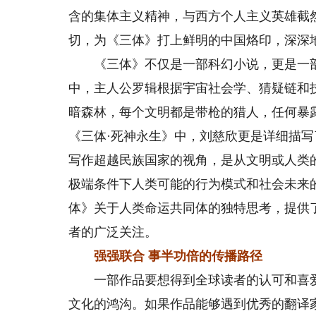
含的集体主义精神，与西方个人主义英雄截
切，为《三体》打上鲜明的中国烙印，深深
《三体》不仅是一部科幻小说，更是一部
中，主人公罗辑根据宇宙社会学、猜疑链和
暗森林，每个文明都是带枪的猎人，任何暴
《三体·死神永生》中，刘慈欣更是详细描
写作超越民族国家的视角，是从文明或人类
极端条件下人类可能的行为模式和社会未来
体》关于人类命运共同体的独特思考，提供
者的广泛关注。
强强联合 事半功倍的传播路径
一部作品要想得到全球读者的认可和喜爱
文化的鸿沟。如果作品能够遇到优秀的翻译