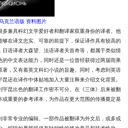
乌克兰语版 资料图片
多兼具科幻文学爱好者和翻译家双重身份的译者。他
能够在译文忠实、可靠的前提下，保证译作具有较高的
，日语译者大森望、法语译者关首奇等，都属于类似情
色的中文表达能力，同时还是一位曾经获得过两届雨果
原著，又有着英文科幻小说的旨趣。同时，考虑到英语
宇昆还在译作中体贴地加入大量注释来介绍文化背景。
刘宇昆出色的翻译工作密不可分。在《三体》后来被翻
本或重要的参考译本，为作品在更大范围的传播奠定基
非常专业的编辑。一部作品被翻译为外文后，或多或