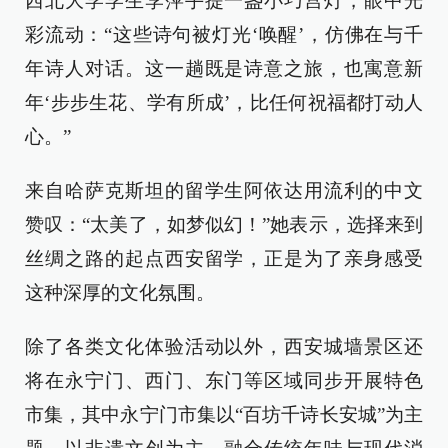
西北大学学生李萍手提一盏小巧宫灯，眼中光
彩流动：“这些诗句被灯光‘唤醒’，仿佛在与千
年诗人对话。这一趟既是诗意之旅，也寓意新
年‘步步生花、学有所成’，比任何祝福都打动人
心。”
来自哈萨克斯坦的留学生阿依达用流利的中文
赞叹：“太美了，如梦似幻！”她表示，选择来到
丝绸之路的起点西安留学，正是为了亲身感受
这种深厚的文化氛围。
除了各类文化体验活动以外，西安城墙景区还
将在永宁门、西门、东门等区域同步开展特色
市集，其中永宁门市集以“百坊千诗长安城”为主