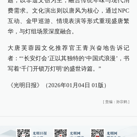
题，以非遗文创为主，融合传统年味与现代消
费需求。文化演出则以唐风为核心，通过NPC
互动、金甲巡游、情境表演等形式重现盛唐繁
华，与灯组场景深度融合。
大唐芙蓉园文化推荐官王青兴奋地告诉记
者：“‘长安灯会’正以其独特的‘中国式浪漫’，书
写着‘千门开锁万灯明’的盛世诗篇。”
《光明日报》（2026年01月04日 01版）
[
责编：孙宗鹤
]