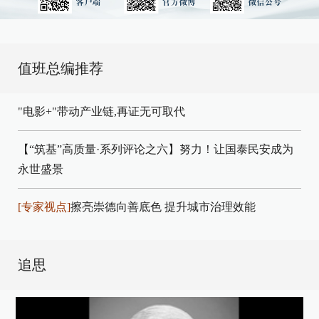
值班总编推荐
"电影+"带动产业链,再证无可取代
【“筑基”高质量·系列评论之六】努力！让国泰民安成为
永世盛景
[专家视点]
擦亮崇德向善底色 提升城市治理效能
追思