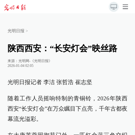
光明日报
>
陕西西安：“长安灯会”映丝路
来源：
光明网-《光明日报》
2026-01-04 02:05
光明日报记者 李洁 张哲浩 崔志坚
随着工作人员摇响特制的青铜铃，2026年陕西
西安“长安灯会”在万众瞩目下点亮，千年古都夜
幕流光溢彩。