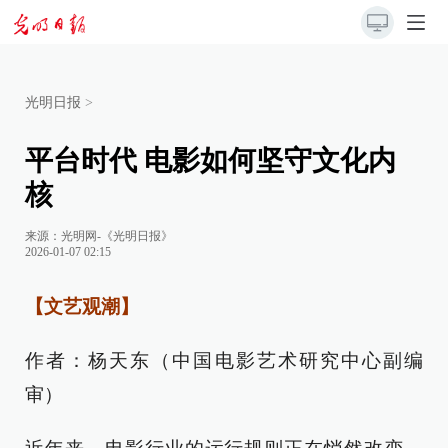
光明日报
>
平台时代 电影如何坚守文化内
核
来源：
光明网-《光明日报》
2026-01-07 02:15
【文艺观潮】
作者：杨天东（中国电影艺术研究中心副编
审）