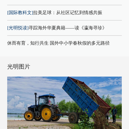
[国际教科文]
拉美足球：从社区记忆到情感共振
[光明悦读]
寻踪海外华夏典籍——读《瀛海寻珍》
休而有育，知行共生 国外中小学春秋假的多元路径
光明图片