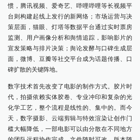
惯，腾讯视频、爱奇艺、哔哩哔哩等长视频平
台则构建起线上发行的新网络；市场运营与决
策层面，猫眼、灯塔等数据平台通过实时票房
监测、用户画像分析和舆情追踪，影响影片的
宣发策略与排片决策；舆论发酵与口碑生成层
面，微博、豆瓣等社交平台成为话题传播、口
碑扩散的关键阵地。
数字技术首先改变了电影的制作方式。胶片时
代，拍摄依赖实体胶卷、专业冲印和复杂的光
化学工艺，整个流程是线性的、集中的。而今
天，数字摄影、云端剪辑与特效渲染让创作门
槛大幅降低，一部电影可以由分散在不同地方
的团队远程协作完成，文件随时可改、版本随