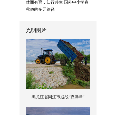
休而有育，知行共生 国外中小学春
秋假的多元路径
光明图片
黑龙江省同江市迎战“双洪峰”