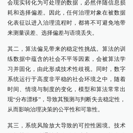
会现实转化为可处理的数据，必然伴随信息损
耗和选择偏差。因此，任何治理对象在被数据
化表征以进入治理流程时，都将不可避免地带
来测量误差、选择偏差与语境丢失。
其二，算法偏见带来的稳定性挑战。算法的训
练数据中蕴含的社会不平等因素，会被算法学
习并固化，由此形成技术性歧视。同时，数字
系统运行于高度非平稳的社会环境之中，随着
时间、情境与制度的变化，模型和算法常常出
现“分布漂移”，导致其预测与判断失去稳定性，
从而影响治理决策的公平性和可靠性。
其三，系统风险放大导致的可控性困境。技术