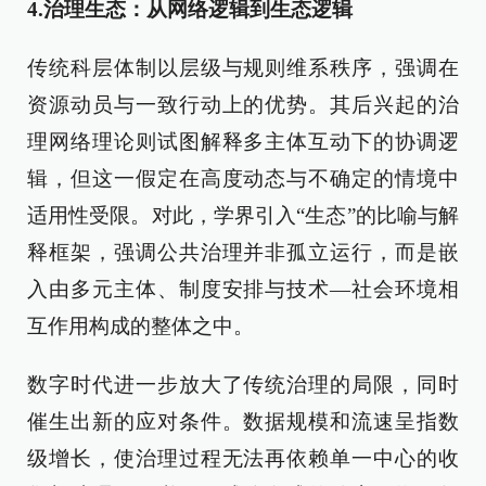
4.治理生态：从网络逻辑到生态逻辑
传统科层体制以层级与规则维系秩序，强调在
资源动员与一致行动上的优势。其后兴起的治
理网络理论则试图解释多主体互动下的协调逻
辑，但这一假定在高度动态与不确定的情境中
适用性受限。对此，学界引入“生态”的比喻与解
释框架，强调公共治理并非孤立运行，而是嵌
入由多元主体、制度安排与技术—社会环境相
互作用构成的整体之中。
数字时代进一步放大了传统治理的局限，同时
催生出新的应对条件。数据规模和流速呈指数
级增长，使治理过程无法再依赖单一中心的收