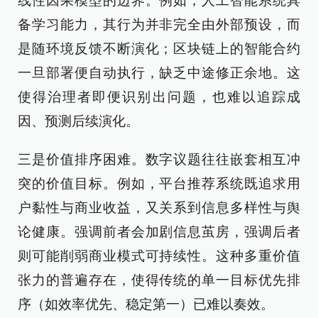
线性因果模型的边界。例如，人工智能系统具
备学习能力，其行为并非完全由外部预设，而
是随环境反馈不断演化；区块链上的智能合约
一旦部署便自动执行，缺乏中途修正余地。这
使得治理者即便识别出问题，也难以追踪成
因、预测后续演化。
三是价值排序困难。数字议题往往嵌套相互冲
突的价值目标。例如，平台推荐系统既追求用
户黏性与商业收益，又关系到信息多样性与舆
论健康。强调前者会加剧信息茧房，强调后者
则可能削弱商业模式可持续性。这种多重价值
张力的普遍存在，使得传统的单一目标优先排
序（如效率优先、稳定第一）已难以奏效。