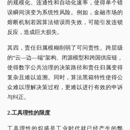
的规模化、连通性和自动化速率，使得单个错
误瞬间演变为系统性风险。例如，金融市场的
熔断机制若因算法错误而失效，可能引发连锁
反应，造成巨大损失。
其四，责任归属模糊削弱了可问责性。跨层级
的“云—边—端”架构、闭源模型和跨国供应链，
使得数字公共治理的决策路径和责任归属变得
复杂且难以追溯。同时，算法黑箱特性使得公
众难以理解决策过程，更难以进行有效的申诉
与纠正。
2.工具理性的限度
工具理性的炽盛是工业时代就已经产生的弊