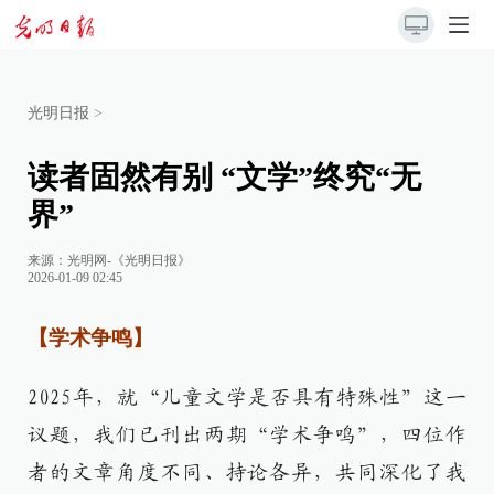
光明日报
>
读者固然有别 “文学”终究“无
界”
来源：
光明网-《光明日报》
2026-01-09 02:45
【学术争鸣】
2025年，就“儿童文学是否具有特殊性”这一
议题，我们已刊出两期“学术争鸣”，四位作
者的文章角度不同、持论各异，共同深化了我