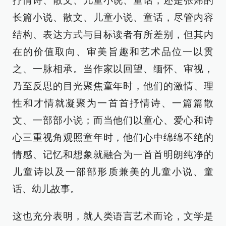
抒情诗、散文、儿童小说、童话，还是张炜的
长篇小说、散文、儿童小说、童话，尽管内容
结构、表达方式与目标读者有所差别，但其内
在的价值取向、审美旨趣和艺术品位一以贯
之、一脉相承。当作家以回望、缅怀、审视，
乃至反思的目光聚焦童年时，他们的激情、理
性和才情就凝聚为一首首抒情诗、一篇篇散
文、一部部小说；而当他们以童心、爱心和诗
心三重视角观照童年时，他们心中绵绵不绝的
情感、记忆和想象就融合为一首首明朗纯净的
儿童诗以及一部部形质兼美的儿童小说、童
话、幼儿故事。
这也充分表明，就人类语言艺术而论，文学是