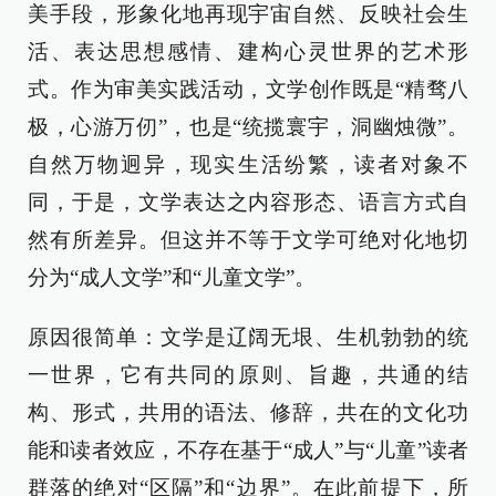
美手段，形象化地再现宇宙自然、反映社会生
活、表达思想感情、建构心灵世界的艺术形
式。作为审美实践活动，文学创作既是“精骛八
极，心游万仞”，也是“统揽寰宇，洞幽烛微”。
自然万物迥异，现实生活纷繁，读者对象不
同，于是，文学表达之内容形态、语言方式自
然有所差异。但这并不等于文学可绝对化地切
分为“成人文学”和“儿童文学”。
原因很简单：文学是辽阔无垠、生机勃勃的统
一世界，它有共同的原则、旨趣，共通的结
构、形式，共用的语法、修辞，共在的文化功
能和读者效应，不存在基于“成人”与“儿童”读者
群落的绝对“区隔”和“边界”。在此前提下，所