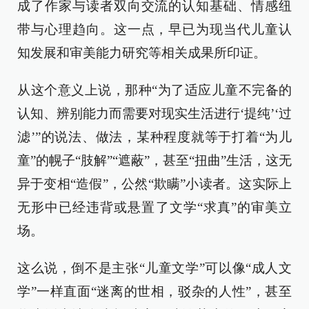
成了作家与读者双向交流的认知基础、情感纽
带与心理趋向。这一点，早已为现当代儿童认
知发展和审美能力研究等相关成果所印证。
从这个意义上说，那种“为了适应儿童不完备的
认知、辨别能力而需要对现实生活进行‘提纯’‘过
滤’”的说法、做法，某种程度就等于打着“为儿
童”的幌子“肢解”“遮蔽”，甚至“扭曲”生活，这无
异于变相“造假”，公然“欺瞒”小读者。这实际上
无形中已经违背或悬置了文学“求真”的审美立
场。
这么说，倒不是主张“儿童文学”可以像“成人文
学”一样直面“迷离的世相，驳杂的人性”，甚至