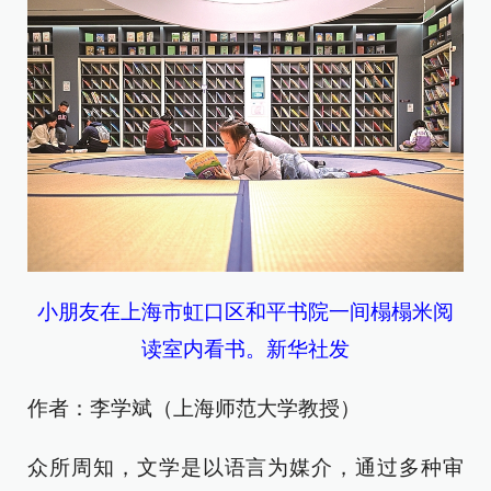
小朋友在上海市虹口区和平书院一间榻榻米阅
读室内看书。新华社发
作者：李学斌（上海师范大学教授）
众所周知，文学是以语言为媒介，通过多种审