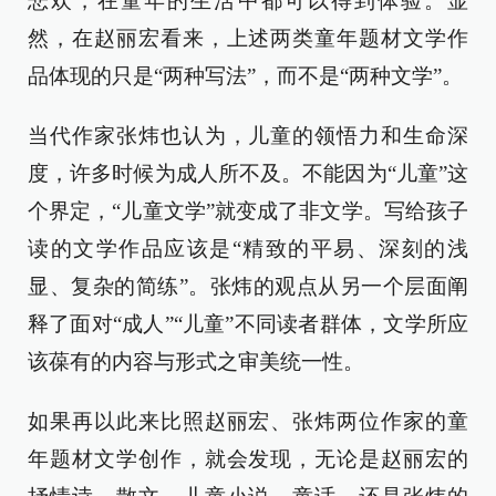
悲欢，在童年的生活中都可以得到体验。显
然，在赵丽宏看来，上述两类童年题材文学作
品体现的只是“两种写法”，而不是“两种文学”。
当代作家张炜也认为，儿童的领悟力和生命深
度，许多时候为成人所不及。不能因为“儿童”这
个界定，“儿童文学”就变成了非文学。写给孩子
读的文学作品应该是“精致的平易、深刻的浅
显、复杂的简练”。张炜的观点从另一个层面阐
释了面对“成人”“儿童”不同读者群体，文学所应
该葆有的内容与形式之审美统一性。
如果再以此来比照赵丽宏、张炜两位作家的童
年题材文学创作，就会发现，无论是赵丽宏的