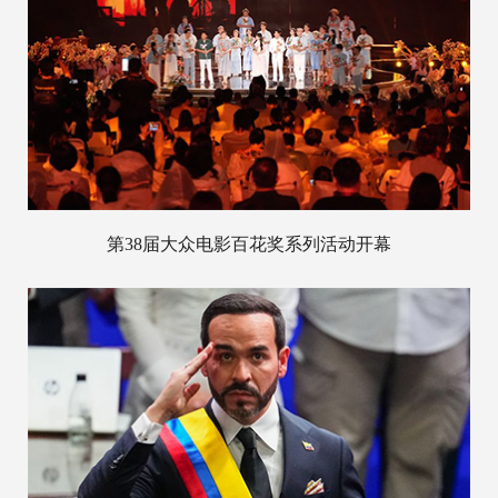
第38届大众电影百花奖系列活动开幕