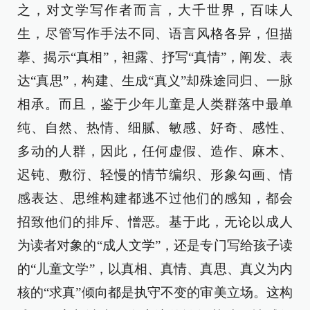
之，对文学写作者而言，大千世界，百味人
生，尽管写作手法不同、语言风格各异，但描
摹、揭示“真相”，袒露、抒写“真情”，阐发、表
达“真思”，构建、生成“真义”却殊途同归、一脉
相承。而且，鉴于少年儿童是人类群落中最单
纯、自然、热情、细腻、敏感、好奇、感性、
多动的人群，因此，任何虚假、造作、麻木、
迟钝、敷衍、轻慢的情节编织、形象勾画、情
感表达、思维构建都逃不过他们的感知，都会
招致他们的排斥、憎恶。基于此，无论以成人
为读者对象的“成人文学”，还是专门写给孩子读
的“儿童文学”，以真相、真情、真思、真义为内
核的“求真”倾向都是执守不变的审美立场。这构