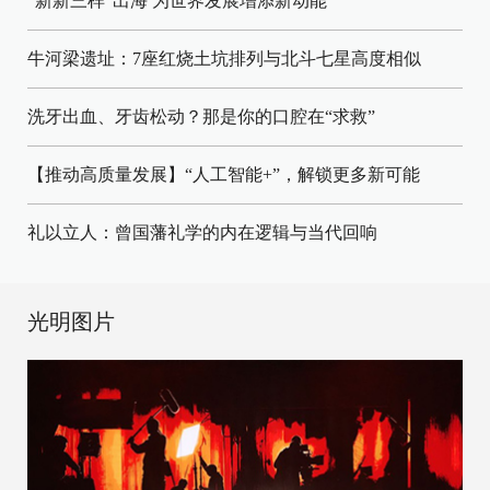
“新新三样”出海 为世界发展增添新动能
牛河梁遗址：7座红烧土坑排列与北斗七星高度相似
洗牙出血、牙齿松动？那是你的口腔在“求救”
【推动高质量发展】“人工智能+”，解锁更多新可能
礼以立人：曾国藩礼学的内在逻辑与当代回响
光明图片