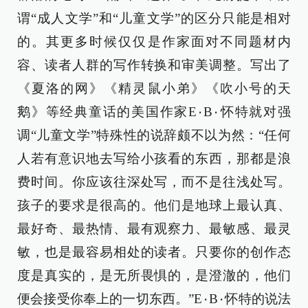
谓“成人文学”和“儿童文学”的区分只能是相对
的。其更多时候仅仅是作家面对不同题材内
容、读者人群的写作转换和审美调整。写出了
《夏洛的网》《精灵鼠小弟》《吹小号的天
鹅》等经典童话的美国作家E٠B٠怀特就对强
调“儿童文学”特殊性的说辞颇不以为然：“任何
人若有意识地去写给小孩看的东西，那都是浪
费时间。你应该往深处写，而不是往浅处写。
孩子的要求是很高的。他们是地球上最认真、
最好奇、最热情、最有观察力、最敏感、最灵
敏，也是最容易相处的读者。只要你的创作态
度是真实的，是无所畏惧的，是澄澈的，他们
便会接受你奉上的一切东西。”E٠B٠怀特的说法