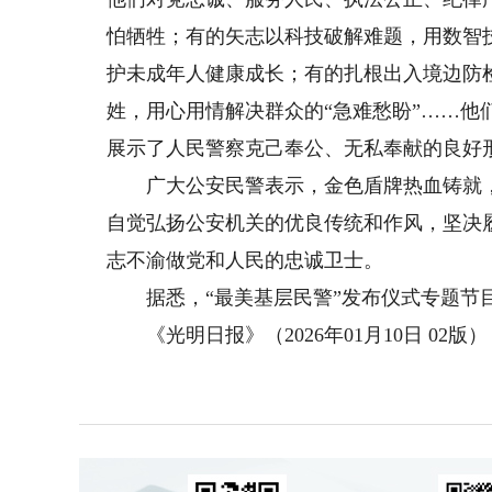
怕牺牲；有的矢志以科技破解难题，用数智
护未成年人健康成长；有的扎根出入境边防
姓，用心用情解决群众的“急难愁盼”……他
展示了人民警察克己奉公、无私奉献的良好
广大公安民警表示，金色盾牌热血铸就，要
自觉弘扬公安机关的优良传统和作风，坚决
志不渝做党和人民的忠诚卫士。
据悉，“最美基层民警”发布仪式专题节
《光明日报》（2026年01月10日 02版）