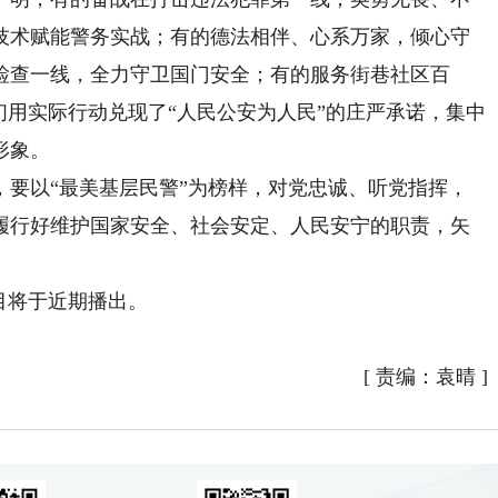
技术赋能警务实战；有的德法相伴、心系万家，倾心守
检查一线，全力守卫国门安全；有的服务街巷社区百
们用实际行动兑现了“人民公安为人民”的庄严承诺，集中
形象。
以“最美基层民警”为榜样，对党忠诚、听党指挥，
履行好维护国家安全、社会安定、人民安宁的职责，矢
目将于近期播出。
[
责编：袁晴
]