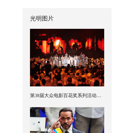
光明图片
第38届大众电影百花奖系列活动开幕