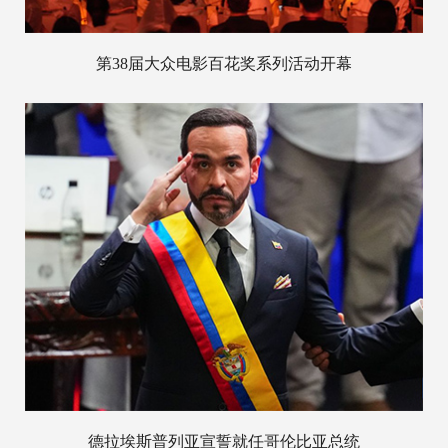
第38届大众电影百花奖系列活动开幕
德拉埃斯普列亚宣誓就任哥伦比亚总统