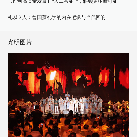
【推动高质量发展】“人工智能+”，解锁更多新可能
礼以立人：曾国藩礼学的内在逻辑与当代回响
光明图片