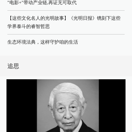
"电影+"带动产业链,再证无可取代
【这些文化名人的光明故事】《光明日报》镌刻下这些
学界泰斗的睿智哲思
生态环境法典，这样守护咱的生活
追思