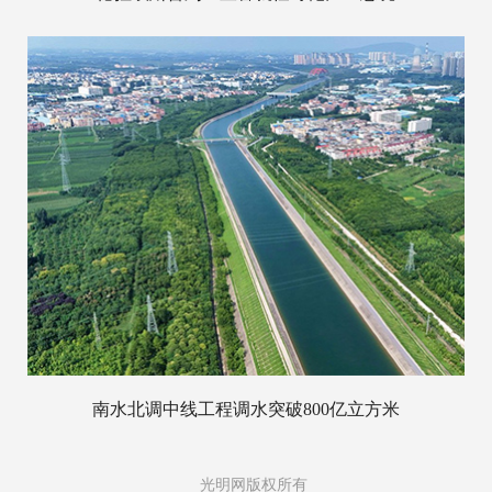
南水北调中线工程调水突破800亿立方米
光明网版权所有