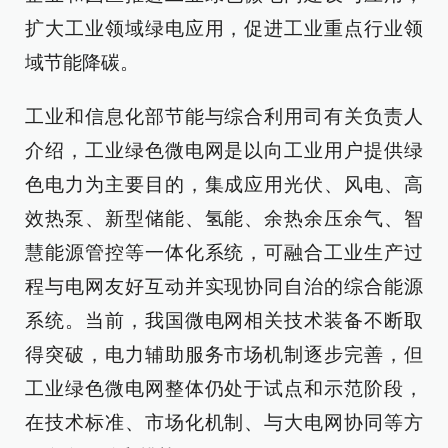
扩大工业领域绿电应用，促进工业重点行业领
域节能降碳。
工业和信息化部节能与综合利用司有关负责人
介绍，工业绿色微电网是以向工业用户提供绿
色电力为主要目的，集成应用光伏、风电、高
效热泵、新型储能、氢能、余热余压余气、智
慧能源管控等一体化系统，可融合工业生产过
程与电网友好互动并实现协同自治的综合能源
系统。当前，我国微电网相关技术装备不断取
得突破，电力辅助服务市场机制逐步完善，但
工业绿色微电网整体仍处于试点和示范阶段，
在技术标准、市场化机制、与大电网协同等方