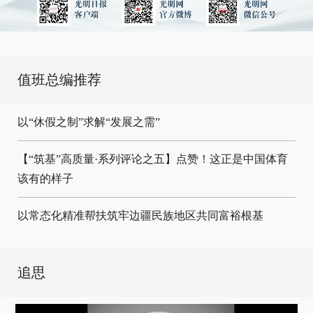
值班总编推荐
以“休假之制”求解“发展之需”
【“筑基”高质量·系列评论之五】点赞！这正是中国体育
该有的样子
以常态化精准帮扶筑牢边疆民族地区共同富裕根基
追思