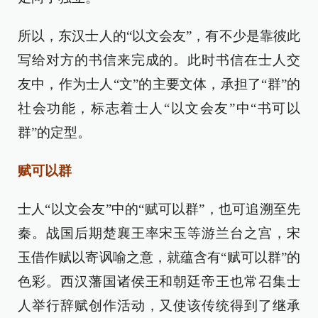
所以，东汉士人的“以文会友”，有不少是靠彼此
写给对方的书信来完成的。此时书信在士人交
友中，作为士人“文”的主要文体，承担了“群”的
社会功能，标志着士人“以文会友”中“书可以
群”的定型。
赋可以群
士人“以文会友”中的“赋可以群”，也可追溯至先
秦。战国后期楚襄王率宋玉等游兰台之宫，宋
玉借作赋以寄讽喻之意，就蕴含有“赋可以群”的
色彩。西汉藩国诸侯王和朝廷帝王也常召集士
人举行辞赋创作活动，又使该传统得到了继承