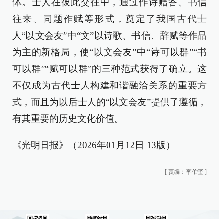
体。士人在彼此交往中，通过作诗赠答、书信
往来、同题作赋等形式，奠定了我国古代士
人“以文会友”中“文”以诗歌、书信、辞赋等作品
为主的新格局，使“以文会友”中“诗可以群”“书
可以群”“赋可以群”的三种范式获得了确立。这
不仅成为古代士人构建和谐融洽关系的重要方
式，而且为以后士人的“以文会友”提供了遵循，
有其重要的历史文化价值。
《光明日报》（2026年01月12日 13版）
[
责编：李伯玺
]