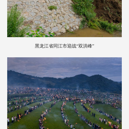
黑龙江省同江市迎战“双洪峰”