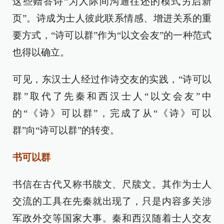
这些赠答诗“为人际间沟通往还的模式另启新
页”。诗成为士人彼此联系情感、增进关系的重
要方式，“诗可以群”作为“以文会友”的一种范式
也得以确立。
可见，东汉士人经过作诗交友的实践，“诗可以
群”取代了先秦和西汉士人“以文会友”中
的“《诗》可以群”，完成了从“《诗》可以
群”向“诗可以群”的转变。
书可以群
书信在古代又称书牍文、尺牍文。其作为士人
交流的工具在先秦就出现了，只是内容多关涉
军政外交等国家大事。秦和西汉随着士人交友