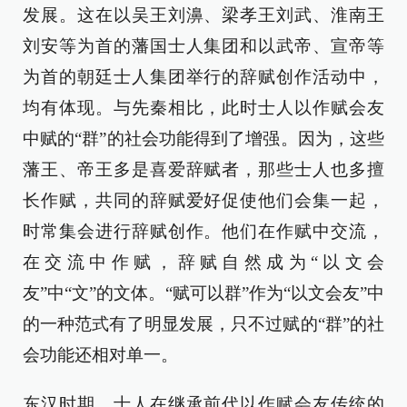
发展。这在以吴王刘濞、梁孝王刘武、淮南王
刘安等为首的藩国士人集团和以武帝、宣帝等
为首的朝廷士人集团举行的辞赋创作活动中，
均有体现。与先秦相比，此时士人以作赋会友
中赋的“群”的社会功能得到了增强。因为，这些
藩王、帝王多是喜爱辞赋者，那些士人也多擅
长作赋，共同的辞赋爱好促使他们会集一起，
时常集会进行辞赋创作。他们在作赋中交流，
在交流中作赋，辞赋自然成为“以文会
友”中“文”的文体。“赋可以群”作为“以文会友”中
的一种范式有了明显发展，只不过赋的“群”的社
会功能还相对单一。
东汉时期，士人在继承前代以作赋会友传统的