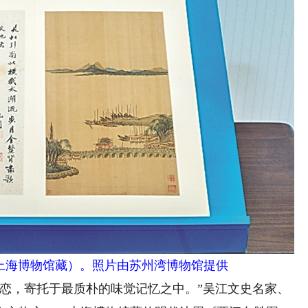
上海博物馆藏）。照片由苏州湾博物馆提供
，寄托于最质朴的味觉记忆之中。”吴江文史名家、