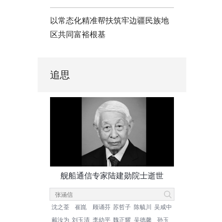
以常态化精准帮扶筑牢边疆民族地
区共同富裕根基
追思
舰船通信专家陆建勋院士逝世
沈之荃
崔崑
顾诵芬
苏哲子
陈毓川
吴咸中
戴汝为
刘玉清
李幼平
魏正耀
吴德馨
孙玉