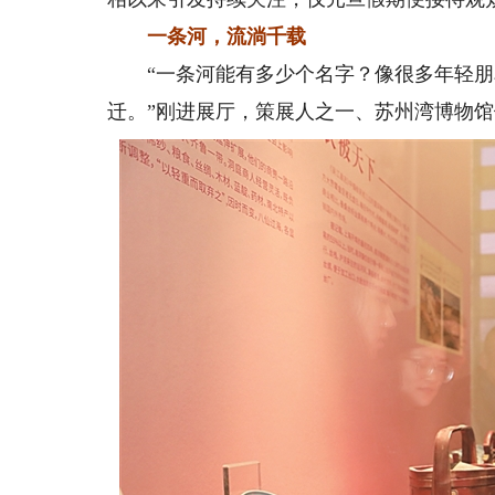
一条河，流淌千载
“一条河能有多少个名字？像很多年轻朋
迁。”刚进展厅，策展人之一、苏州湾博物