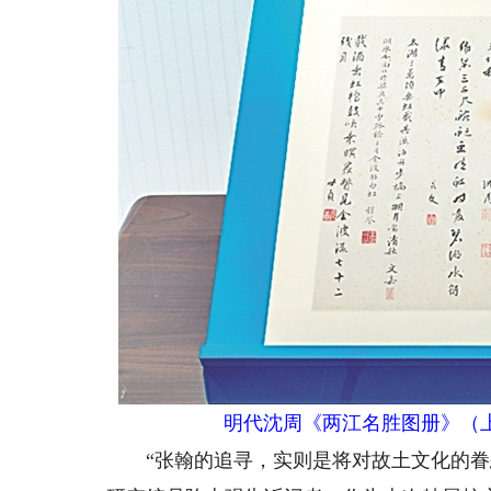
明代沈周《两江名胜图册》（
“张翰的追寻，实则是将对故土文化的眷恋