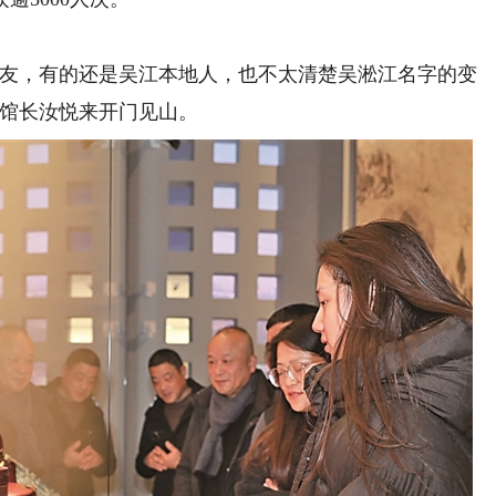
友，有的还是吴江本地人，也不太清楚吴淞江名字的变
馆馆长汝悦来开门见山。