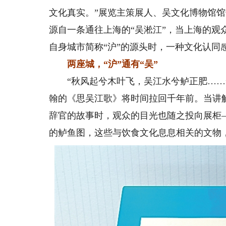
文化真实。”展览主策展人、吴文化博物馆馆
源自一条通往上海的“吴淞江”，当上海的观
自身城市简称“沪”的源头时，一种文化认同
两座城，“沪”通有“吴”
“秋风起兮木叶飞，吴江水兮鲈正肥……”
翰的《思吴江歌》将时间拉回千年前。当讲
辞官的故事时，观众的目光也随之投向展柜
的鲈鱼图，这些与饮食文化息息相关的文物，