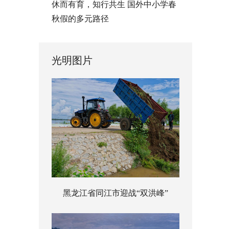
休而有育，知行共生 国外中小学春
秋假的多元路径
光明图片
黑龙江省同江市迎战“双洪峰”