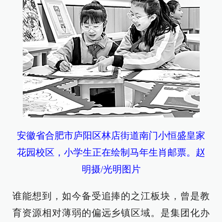
安徽省合肥市庐阳区林店街道南门小恒盛皇家
花园校区，小学生正在绘制马年生肖邮票。赵
明摄/光明图片
谁能想到，如今备受追捧的之江板块，曾是教
育资源相对薄弱的偏远乡镇区域。是集团化办