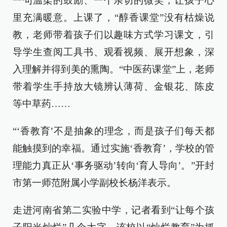
一句温柔的鼓励、一个亲切的微笑，让孩子心
里充满暖意。上课了，“醇香课堂”没有枯燥说
教，老师带着孩子们以趣味方式学习课文，引
导学生查阅工具书、观看视频、展开想象，深
入理解并得到美的熏陶。“中医药课堂”上，老师
带着学生手持放大镜辨认薄荷、金银花、陈皮
等中草药……
“‘香教育’不是抽象的理念，而是孩子们每天都
能触摸到的幸福。通过实施‘香教育’，学校的管
理能力真正从‘事务驱动’转向‘育人导向’。”开封
市第一师范附属小学副校长杨洋表示。
走进河南省第二实验中学，记者看到“让每个孩