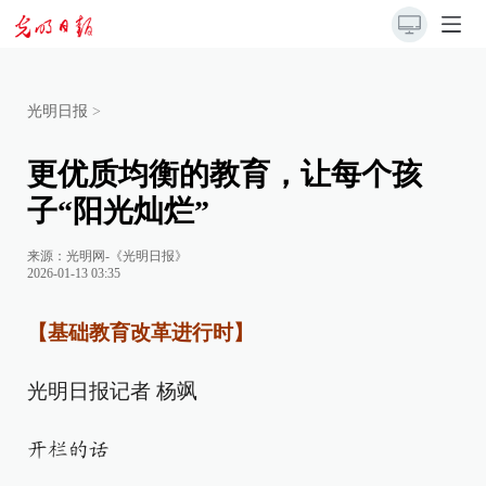
光明日报
>
更优质均衡的教育，让每个孩
子“阳光灿烂”
来源：
光明网-《光明日报》
2026-01-13 03:35
【基础教育改革进行时】
光明日报记者 杨飒
开栏的话