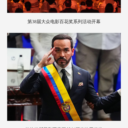
第38届大众电影百花奖系列活动开幕