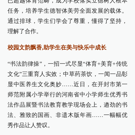
已超越体育范畴，成为学校落实立德树人根本
任务，培养学生德智体美劳全面发展的载体。
通过排球，学生们学会了尊重，懂得了坚持，
理解了合作。
校园文韵飘香,助学生在美与快乐中成长
“书法韵律操”，一招一式尽显“体育+美育+传统
文化”三重育人实效；中草药茶饮，一闻一品彰
显中医养生文化奥妙……近日，在开封市第一
师范附属小学举行的河南省中小学师生优秀书
法作品展暨书法教育教学现场会上，遒劲的书
法、雅致的国画、非遗木版年画……一幅幅优
秀作品让人赞叹。