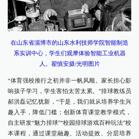
在山东省淄博市的山东水利技师学院智能制造
系实训中心，学生们观摩体验智能工业机器
人。翟慎安摄/光明图片
“体育强校推行之初并非一帆风顺。家长担心影
响孩子学习，学生害怕太苦太累。”排球教练员
郝洪磊记忆犹新，“于是，我们就从培养学生兴
趣入手，降低门槛；创新体育课堂教学模式，
自主研发“魅力排球”“校园排球游戏百种玩法”校
本课程，通过课堂融趣、活动提效、分层培养