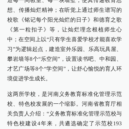
造每一间教室、每一块墙壁，使其传递教育思
想、传播灿烂精神；在听觉上通过师生谱写的
校歌《铭记每个阳光灿烂的日子》和德育之歌
《第一粒扣子》等，让灿烂理念根植师生心
中；在空间上以“只有学生喜爱学校才能喜欢学
习”为逻辑起点，建造室外乐园、乐高玩具屋、
攀岩墙等8个“乐空间”，设置读书吧、中和园、
才艺广场等8个“学空间”，让舒心愉悦的育人环
境促进学生成长。
这两所学校，是河南义务教育标准化管理示范
校、特色校发展的一个缩影。河南省教育厅相
关负责人介绍：“义务教育标准化管理示范校与
特色校建设4年来，共遴选确定了示范校193