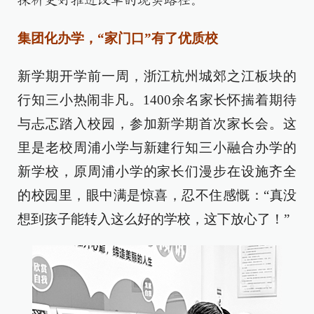
探析更好推进改革的现实路径。
集团化办学，“家门口”有了优质校
新学期开学前一周，浙江杭州城郊之江板块的
行知三小热闹非凡。1400余名家长怀揣着期待
与忐忑踏入校园，参加新学期首次家长会。这
里是老校周浦小学与新建行知三小融合办学的
新学校，原周浦小学的家长们漫步在设施齐全
的校园里，眼中满是惊喜，忍不住感慨：“真没
想到孩子能转入这么好的学校，这下放心了！”