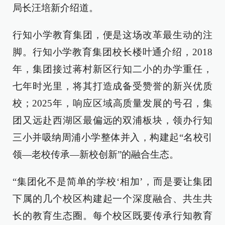
局长汪培新介绍道。
行知小学教育集团，便是这场改革最生动的注
脚。行知小学教育集团校长楼叶通介绍，2018
年，集团接过蒋村新区行知二小的办学重任，
七年时光里，将其打造成备受赞誉的新兴优质
校；2025年，响应区域高质量发展的号召，集
团又远赴西湖区最偏远的双浦板块，领办行知
三小并吸纳周浦小学整体并入，构建起“名校引
领—老校传承—新校创新”的融合生态。
“集团化不是简单的学校‘相加’，而是要让集团
下属的几个校区构建起一个深度融合、共生共
长的教育生态圈。每个校区既要传承行知教育