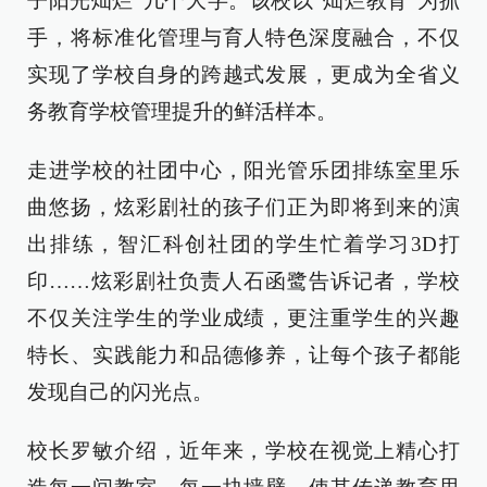
子阳光灿烂”几个大字。该校以“灿烂教育”为抓
手，将标准化管理与育人特色深度融合，不仅
实现了学校自身的跨越式发展，更成为全省义
务教育学校管理提升的鲜活样本。
走进学校的社团中心，阳光管乐团排练室里乐
曲悠扬，炫彩剧社的孩子们正为即将到来的演
出排练，智汇科创社团的学生忙着学习3D打
印……炫彩剧社负责人石函鹭告诉记者，学校
不仅关注学生的学业成绩，更注重学生的兴趣
特长、实践能力和品德修养，让每个孩子都能
发现自己的闪光点。
校长罗敏介绍，近年来，学校在视觉上精心打