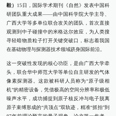
毅）
15日，国际学术期刊《自然》发表中国科
研团队重大成果——由中国科学院大学主导、
广西大学等多单位联合攻关的团队，首次直接
观测到中子碰撞中的米格达尔效应，为人类搜
寻轻暗物质粒子打开关键突破口，标志着我国
在基础物理与探测器技术领域跻身国际前沿。
这一突破性发现的核心功臣，是由广西大学牵
头，联合华中师范大学等单位自主研发的气体
像素探测器。这款被科研人员称为“原子级相
机”的精密设备，凭借极高的空间分辨率和极低
噪声水平，成功捕捉到原子核反冲与电子脱离
原子束缚形成的“共顶点”双轨迹，精准“抓拍”到