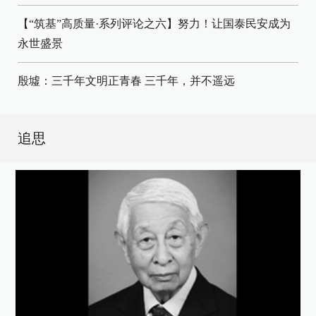
【“筑基”高质量·系列评论之六】努力！让国泰民安成为
永世盛景
殷墟：三千年文明正青春
三千年，并不遥远
追思